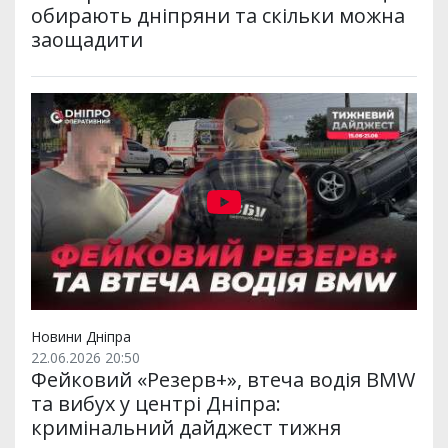
обирають дніпряни та скільки можна
заощадити
Новини Дніпра
22.06.2026 20:50
Фейковий «Резерв+», втеча водія BMW
та вибух у центрі Дніпра:
кримінальний дайджест тижня