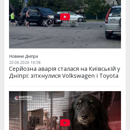
Новини Дніпра
20.06.2026 16:58
Серйозна аварія сталася на Київській у
Дніпрі: зіткнулися Volkswagen і Toyota