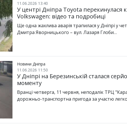
11.06.2026 13:40
У центрі Дніпра Toyota перекинулася кі
Volkswagen: відео та подробиці
Ще одна жахлива аварія трапилася у Дніпрі у чет
Дмитра Яворницького – вул. Лазаря Глоби…
Новини Дніпра
11.06.2026 11:50
У Дніпрі на Березинській сталася серй
моменту
Вранці четверга, 11 червня, неподалік ТРЦ "Кара
дорожньо-транспортна пригода за участю легко