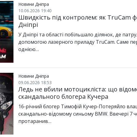
Новини Дніпра
10.06.2026 19:40
Швидкість під контролем: як TruCam ф
Дніпрі
У Дніпрі та області побільшало ділянок, де пат
допомогою лазерного приладу TruCam. Саме пе
однією…
Новини Дніпра
09.06.2026 18:53
Ледь не вбили мотоцикліста: що відом
скандального блогера Кучера
16-річний блогер Тимофій Кучер-Потеряйло вл
скандально-відомому синьому BMW. Ввечері 7 че
протаранив…