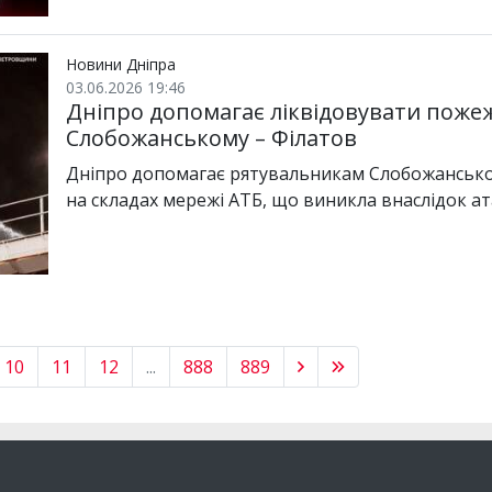
Новини Дніпра
03.06.2026 19:46
Дніпро допомагає ліквідовувати пожеж
Слобожанському – Філатов
Дніпро допомагає рятувальникам Слобожансько
на складах мережі АТБ, що виникла внаслідок ат
10
11
12
...
888
889