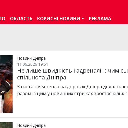
ТО
ОБЛАСТЬ
КОРИСНІ НОВИНИ
РЕКЛАМА
Новини Дніпра
11.06.2026 19:51
Не лише швидкість і адреналін: чим с
спільнота Дніпра
З настанням тепла на дорогах Дніпра дедалі час
разом із цим у новинних стрічках зростає кількі
Новини Дніпра