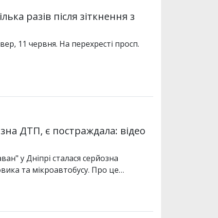
лька разів після зіткнення з
вер, 11 червня. На перехресті просп.
озна ДТП, є постраждала: відео
ван" у Дніпрі сталася серйозна
вика та мікроавтобусу. Про це…