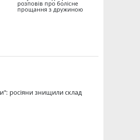
си": росіяни знищили склад