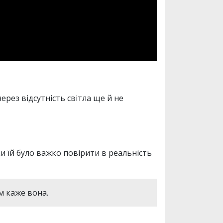
через відсутність світла ще й не
ки їй було важко повірити в реальність
м каже вона.