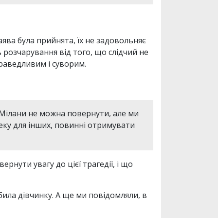
ва була прийнята, їх не задовольняє
 розчарування від того, що слідчий не
праведливим і суворим.
 Мілани не можна повернути, але ми
еку для інших, повинні отримувати
рнути увагу до цієї трагедії, і що
ила дівчинку. А ще ми повідомляли, в