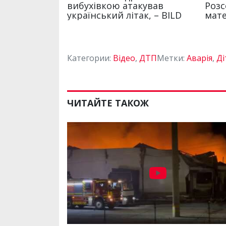
Категории:
Відео
,
ДТП
Метки:
Аварія
,
Ді
ЧИТАЙТЕ ТАКОЖ