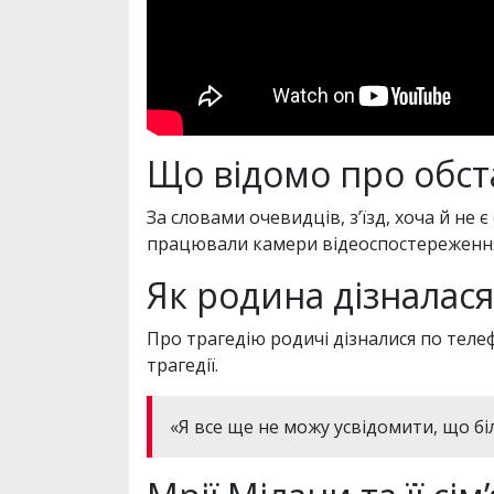
Що відомо про обс
За словами очевидців, з’їзд, хоча й не 
працювали камери відеоспостереження
Як родина дізналася
Про трагедію родичі дізналися по телеф
трагедії.
«Я все ще не можу усвідомити, що біл