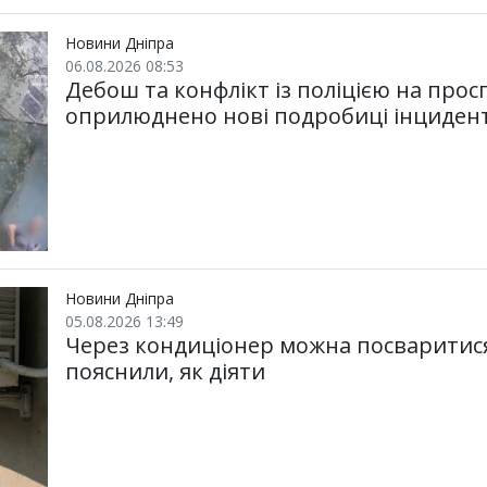
Новини Дніпра
06.08.2026 08:53
Дебош та конфлікт із поліцією на просп
оприлюднено нові подробиці інциден
Новини Дніпра
05.08.2026 13:49
Через кондиціонер можна посваритися 
пояснили, як діяти