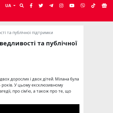
UA
сті та публічної підтримки
аведливості та публічної
двох дорослих і двох дітей. Мілана була
5 років. У цьому ексклюзивному
гедії, про сім’ю, а також про те, що