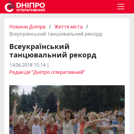
Новини Дніпра
/
Життя міста
/
Всеукраїнський танцювальний рекорд
Всеукраїнський
танцювальний рекорд
14.06.2018 15:14 |
Редакція "Дніпро оперативний"