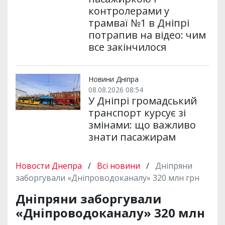
контролерами у
трамваї №1 в Дніпрі
потрапив на відео: чим
все закінчилося
Новини Дніпра
08.08.2026 08:54
У Дніпрі громадський
транспорт курсує зі
змінами: що важливо
знати пасажирам
Новости Днепра
/
Всі новини
/
Дніпряни
заборгували «Дніпроводоканалу» 320 млн грн
Дніпряни заборгували
«Дніпроводоканалу» 320 млн