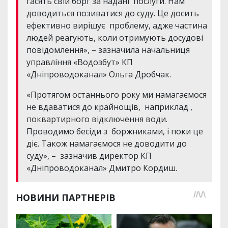
гасять свій борг за надані послуги. Нам
доводиться позиватися до суду. Це досить
ефективно вирішує проблему, адже частина
людей реагують, коли отримують досудові
повідомлення», – зазначила начальниця
управління «Водозбут» КП
«Дніпроводоканал» Ольга Дробчак.
«Протягом останнього року ми намагаємося
не вдаватися до крайнощів, наприклад ,
поквартирного відключення води.
Проводимо бесіди з боржниками, і поки це
діє. Також намагаємося не доводити до
суду», – зазначив директор КП
«Дніпроводоканал» Дмитро Кордиш.