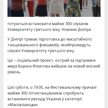
готуються встановити майже 300 слухачів
Університету третього віку. Новини Дніпра
У Дніпрі триває підготовка до масштабного
танцювального флешмобу, якийпроведуть
слухачі Університету третього віку.
Це – соціальний проект, котрий за підтримки
мера Бориса Філатова вийшов на новий якісний
рівень.
Цієї суботи, о 19.00, на Фестивальному причалі
майже 300 літніхтанцівників спробують
встановити рекорд України у категорії
«Масовізаходи».