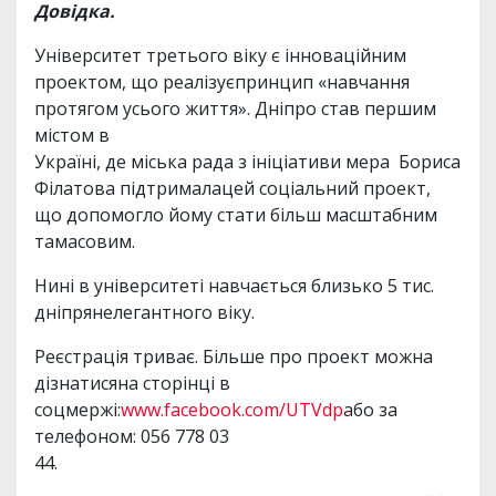
Довідка.
Університет третього віку є інноваційним
проектом, що реалізуєпринцип «навчання
протягом усього життя». Дніпро став першим
містом в
Україні, де міська рада з ініціативи мера Бориса
Філатова підтрималацей соціальний проект,
що допомогло йому стати більш масштабним
тамасовим.
Нині в університеті навчається близько 5 тис.
дніпрянелегантного віку.
Реєстрація триває. Більше про проект можна
дізнатисяна сторінці в
соцмержі:
www.facebook.com/UTVdp
або за
телефоном: 056 778 03
44.