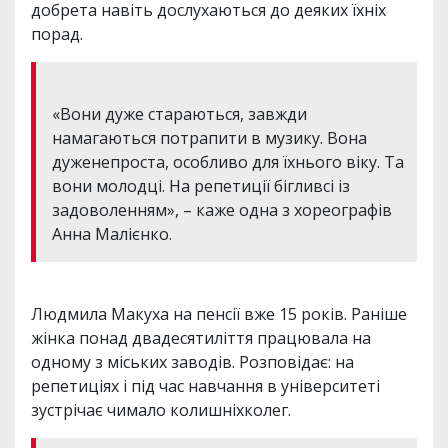
добрета навіть дослухаються до деяких їхніх
порад.
«Вони дуже стараються, завжди
намагаються потрапити в музику. Вона
дуженепроста, особливо для їхнього віку. Та
вони молодці. На репетиції бігливсі із
задоволенням», – каже одна з хореографів
Анна Малієнко.
Людмила Макуха на пенсії вже 15 років. Раніше
жінка понад двадесятиліття працювала на
одному з міських заводів. Розповідає: на
репетиціях і під час навчання в університеті
зустрічає чимало колишніхколег.