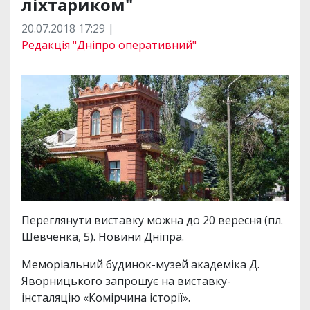
ліхтариком"
20.07.2018 17:29 |
Редакція "Дніпро оперативний"
Переглянути виставку можна до 20 вересня (пл.
Шевченка, 5). Новини Дніпра.
Меморіальний будинок-музей академіка Д.
Яворницького запрошує на виставку-
інсталяцію «Комірчина історії».