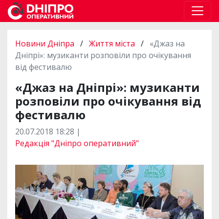
Новини Дніпра
/
Життя міста
/
«Джаз на
Дніпрі»: музиканти розповіли про очікування
від фестивалю
«Джаз на Дніпрі»: музиканти
розповіли про очікування від
фестивалю
20.07.2018 18:28 |
Редакція "Дніпро оперативний"