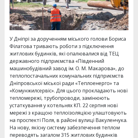
У Дніпрі за дорученням міського голови Бориса
Філатова тривають роботи з підключення
житлових будинків, які опалювалися від ТЕЦ
державного підприємства «Південний
машинобудівний завод ім. О. М. Макарова», до
теплопостачальних комунальних підприємств
Дніпровської міської ради «Теплоенерго» та
«Комунжилсервіс». Для цього прокладають нові
тепломережі, трубопроводи, замінюють
устаткування у котельнях КП. 22 серпня нові
мережі з кращою теплоізоляцією улаштовують
на проспекті Поля, в районі вулиці Вакуленчука.
На нову, якісну систему забезпечення теплом
переводять загалом 315 житлових будинків