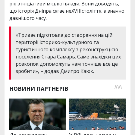
рік з ініціативи міської влади. Вони доводять,
що історія Дніпра сягає неXVIIIстоліття, а значно
давнішого часу.
«Триває підготовка до створення на цій
території історико-культурного та
туристичного комплексу з реконструкцією
поселення Стара Самарь. Саме знахідки цих
розкопок допоможуть нам точніше все це
зробити», – додав Дмитро Каюк.