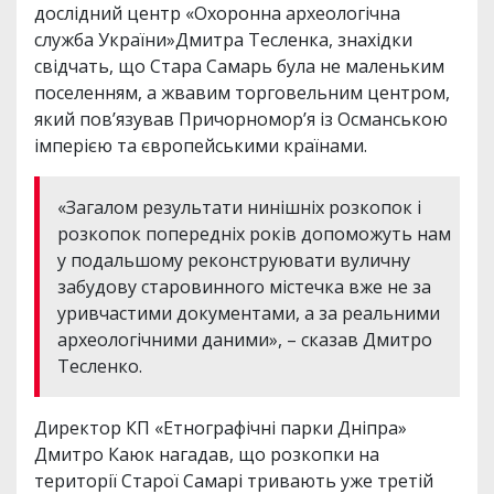
дослідний центр «Охоронна археологічна
служба України»Дмитра Тесленка, знахідки
свідчать, що Стара Самарь була не маленьким
поселенням, а жвавим торговельним центром,
який пов’язував Причорномор’я із Османською
імперією та європейськими країнами.
«Загалом результати нинішніх розкопок і
розкопок попередніх років допоможуть нам
у подальшому реконструювати вуличну
забудову старовинного містечка вже не за
уривчастими документами, а за реальними
археологічними даними», – сказав Дмитро
Тесленко.
Директор КП «Етнографічні парки Дніпра»
Дмитро Каюк нагадав, що розкопки на
території Старої Самарі тривають уже третій