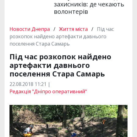
захисників: де чекають
волонтерів
Новости Днепра
/
Життя міста
/
Під час
розкопок найдено артефакти давнього
поселення Стара Самарь
Під час розкопок найдено
артефакти давнього
поселення Стара Самарь
22.08.2018 11:21 |
Редакція "Дніпро оперативний"