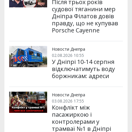
Після трьох років
судової тяганини мер
Дніпра Філатов довів
правду, що не купував
Porsche Cayenne
Новости Днепра
02.08.2026 10:55
У Дніпрі 10-14 серпня
відключатимуть воду
боржникам: адреси
Новости Днепра
03.08.2026 17:55
Конфлікт між
пасажиркою і
контролерами у
трамваї №1 в Дніпрі