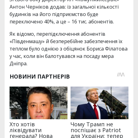
Антон Черніков додав: із загальної кількості
будинків на його підприємство буде
переключено 40%, а це – 16 тис. абонентів.
Як відомо, перепідключення абонентів
«Південмашу» й безперебійне забезпечення їх
теплом було однією з обіцянок Бориса Філатова
у час, коли він балотувався на посаду мера
Дніпра.