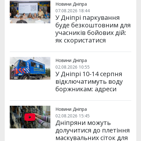
и
k
m
p
Новини Дніпра
07.08.2026 18:44
У Дніпрі паркування
буде безкоштовним для
учасників бойових дій:
як скористатися
Новини Дніпра
02.08.2026 10:55
У Дніпрі 10-14 серпня
відключатимуть воду
боржникам: адреси
Новини Дніпра
02.08.2026 15:45
Дніпряни можуть
долучитися до плетіння
маскувальних сіток для