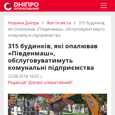
Новини Дніпра
/
Життя міста
/
315 будинків,
які опалював «Південмаш», обслуговуватимуть
комунальні підприємства
315 будинків, які опалював
«Південмаш»,
обслуговуватимуть
комунальні підприємства
22.08.2018 16:02 |
Редакція "Дніпро оперативний"