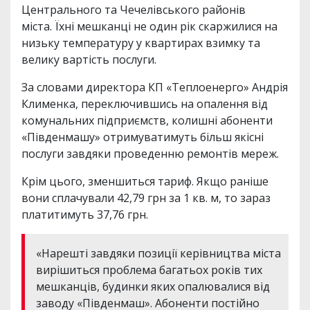
Центрального та Чечелівського районів
міста. Їхні мешканці не один рік скаржилися на
низьку температуру у квартирах взимку та
велику вартість послуги.
За словами директора КП «Теплоенерго» Андрія
Клименка, переключившись на опалення від
комунальних підприємств, колишні абоненти
«Південмашу» отримуватимуть більш якісні
послуги завдяки проведенню ремонтів мереж.
Крім цього, зменшиться тариф. Якщо раніше
вони сплачували 42,79 грн за 1 кв. м, то зараз
платитимуть 37,76 грн.
«Нарешті завдяки позиції керівництва міста
вирішиться проблема багатьох років тих
мешканців, будинки яких опалювалися від
заводу «Південмаш». Абоненти постійно