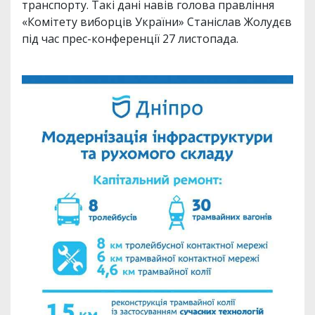
транспорту. Такі дані навів голова правління
«Комітету виборців України» Станіслав Жолудєв
під час прес-конференції 27 листопада.