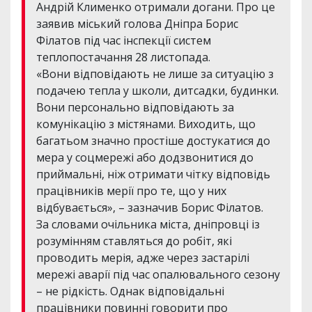
Андрій Клименко отримали догани. Про це
заявив міський голова Дніпра Борис
Філатов під час інспекції систем
теплопостачання 28 листопада.
«Вони відповідають не лише за ситуацію з
подачею тепла у школи, дитсадки, будинки.
Вони персонально відповідають за
комунікацію з містянами. Виходить, що
багатьом значно простіше достукатися до
мера у соцмережі або додзвонитися до
приймальні, ніж отримати чітку відповідь
працівників мерії про те, що у них
відбувається», – зазначив Борис Філатов.
За словами очільника міста, дніпровці із
розумінням ставляться до робіт, які
проводить мерія, адже через застарілі
мережі аварії під час опалювального сезону
– не рідкість. Однак відповідальні
працівники повинні говорити про