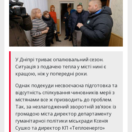
У Дніпрі триває опалювальний сезон.
Ситуація з подачею тепла у місті нині є
кращою, ніж у попередні роки.
Однак подекуди несвоєчасна підготовка та
відсутність спілкування чиновників мерії з
містянами все ж призводить до проблем.
Так, за незлагоджений зворотній зв’язок із
громадою міста директор департаменту
гуманітарної політики міськради Ксенія
Сушко та директор КП «Теплоенерго»