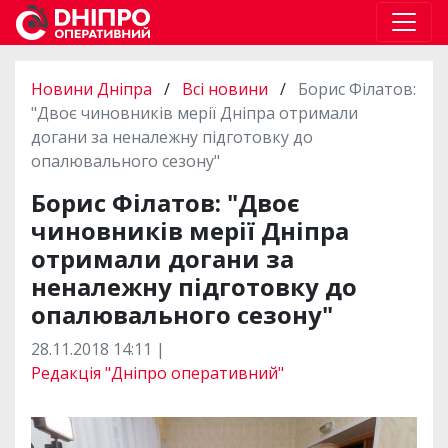
Новини Дніпра
/
Всі новини
/
Борис Філатов:
"Двоє чиновників мерії Дніпра отримали
догани за неналежну підготовку до
опалювального сезону"
Борис Філатов: "Двоє
чиновників мерії Дніпра
отримали догани за
неналежну підготовку до
опалювального сезону"
28.11.2018 14:11 |
Редакція "Дніпро оперативний"