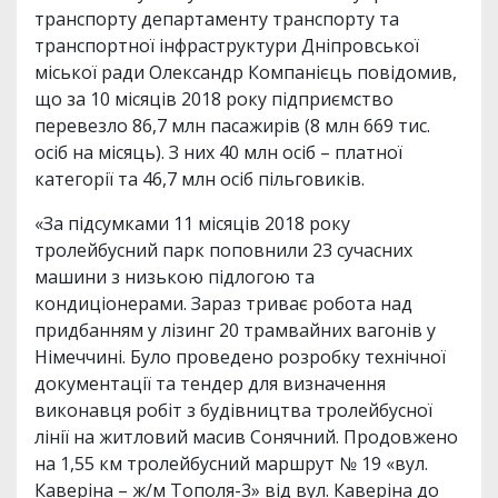
транспорту департаменту транспорту та
транспортної інфраструктури Дніпровської
міської ради Олександр Компанієць повідомив,
що за 10 місяців 2018 року підприємство
перевезло 86,7 млн пасажирів (8 млн 669 тис.
осіб на місяць). З них 40 млн осіб – платної
категорії та 46,7 млн осіб пільговиків.
«За підсумками 11 місяців 2018 року
тролейбусний парк поповнили 23 сучасних
машини з низькою підлогою та
кондиціонерами. Зараз триває робота над
придбанням у лізинг 20 трамвайних вагонів у
Німеччині. Було проведено розробку технічної
документації та тендер для визначення
виконавця робіт з будівництва тролейбусної
лінії на житловий масив Сонячний. Продовжено
на 1,55 км тролейбусний маршрут № 19 «вул.
Каверіна – ж/м Тополя-3» від вул. Каверіна до