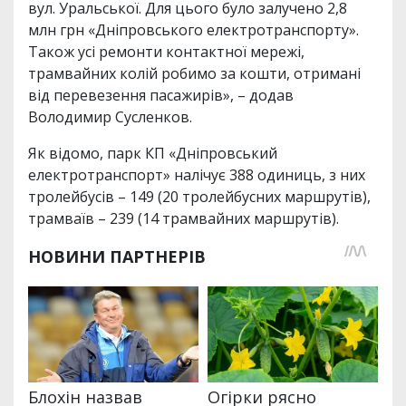
вул. Уральської. Для цього було залучено 2,8
млн грн «Дніпровського електротранспорту».
Також усі ремонти контактної мережі,
трамвайних колій робимо за кошти, отримані
від перевезення пасажирів», – додав
Володимир Сусленков.
Як відомо, парк КП «Дніпровський
електротранспорт» налічує 388 одиниць, з них
тролейбусів – 149 (20 тролейбусних маршрутів),
трамваїв – 239 (14 трамвайних маршрутів).