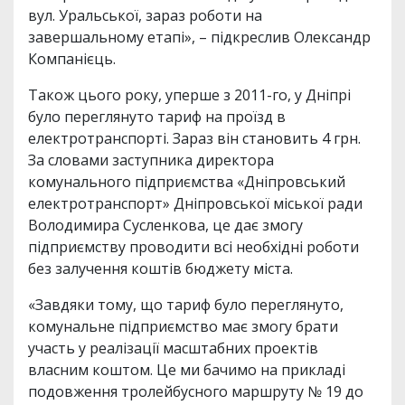
вул. Уральської, зараз роботи на
завершальному етапі», – підкреслив Олександр
Компанієць.
Також цього року, уперше з 2011-го, у Дніпрі
було переглянуто тариф на проїзд в
електротранспорті. Зараз він становить 4 грн.
За словами заступника директора
комунального підприємства «Дніпровський
електротранспорт» Дніпровської міської ради
Володимира Сусленкова, це дає змогу
підприємству проводити всі необхідні роботи
без залучення коштів бюджету міста.
«Завдяки тому, що тариф було переглянуто,
комунальне підприємство має змогу брати
участь у реалізації масштабних проектів
власним коштом. Це ми бачимо на прикладі
подовження тролейбусного маршруту № 19 до