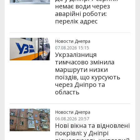
немає води через
аварійні роботи:
перелік адрес
Новости Днепра
07.08.2026 15:15
Укрзалізниця
тимчасово змінила
маршрути низки
поїздів, що курсують
через Дніпро та
область
Новости Днепра
06.08.2026 20:57
Нові вікна та відновлені
покрівлі: у Дніпрі