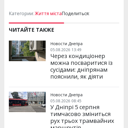
Категории:
Життя міста
Поделиться:
ЧИТАЙТЕ ТАКЖЕ
Новости Днепра
05.08.2026 13:49
Через кондиціонер
можна посваритися із
сусідами: дніпрянам
пояснили, як діяти
Новости Днепра
05.08.2026 08:45
У Дніпрі 5 серпня
тимчасово зміниться
рух трьох трамвайних
маршрутів