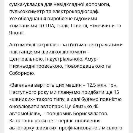
сумка-укладка для невідкладної допомоги,
пульсоксиметр та електрокардіограф.
Усе обладнання вироблене відомими
компаніями зі США, Італії, Швеції, Німеччини та
Японії.
Автомобілі закріплені за п’ятьма центральними
підстанціями швидкої допомоги –
Центральною, Індустріальною, Амур-
Нижньодніпровською, Новокодацькою та
Соборною.
«Загальна вартість цих машин – 12,5 млн. грн.
Наступного року ми плануємо придбати ще 15
«швидких» такого типу, а далі будемо повністю
оновлювати автопарк. Це близько 40
автомобілів», – повідомив Борис Філатов.
За останні роки це – перше оновлення
автопарку швидких, профінансоване з міського