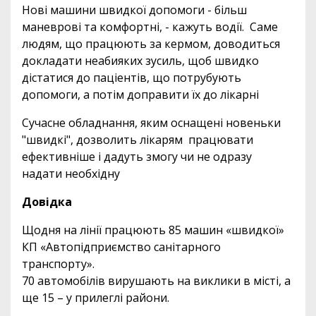
Нові машини швидкої допомоги - більш
маневрові та комфортні, - кажуть водії. Саме
людям, що працюють за кермом, доводиться
докладати неабияких зусиль, щоб швидко
дістатися до паціентів, що потрубують
допомоги, а потім доправити їх до лікарні
Сучасне обладнання, яким оснащені новеньки
"швидкі", дозволить лікарям працювати
ефективніше і дадуть змогу чи не одразу
надати необхідну
Довідка
Щодня на лінії працюють 85 машин «швидкої»
КП «Автопідприємство санітарного
транспорту».
70 автомобілів вирушають на виклики в місті, а
ще 15 – у прилеглі райони.