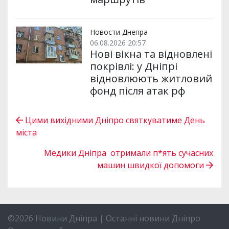
Новости Днепра
06.08.2026 20:57
Нові вікна та відновлені
покрівлі: у Дніпрі
відновлюють житловий
фонд після атак рф
Цими вихідними Дніпро святкуватиме День
міста
Медики Дніпра отримали п*ять сучасних
машин швидкої допомоги
©2026 Новини Дніпра | Останні новини Дніпро