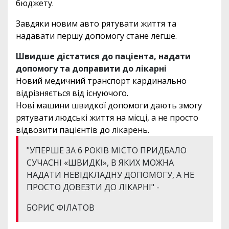
бюджету.
Завдяки новим авто рятувати життя та
надавати першу допомогу стане легше.
Швидше дістатися до паціента, надати
допомогу та доправити до лікарні
Новий медичний транспорт кардинально
відрізняється від існуючого.
Нові машини швидкої допомоги дають змогу
рятувати людські життя на місці, а не просто
відвозити пацієнтів до лікарень.
"УПЕРШЕ ЗА 6 РОКІВ МІСТО ПРИДБАЛО
СУЧАСНІ «ШВИДКІ», В ЯКИХ МОЖНА
НАДАТИ НЕВІДКЛАДНУ ДОПОМОГУ, А НЕ
ПРОСТО ДОВЕЗТИ ДО ЛІКАРНІ" -
БОРИС ФІЛАТОВ