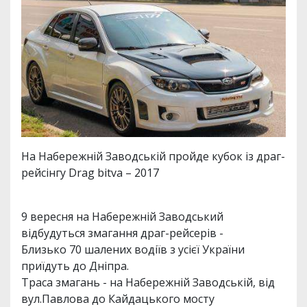
На Набережній Заводській пройде кубок із драг-
рейсінгу Drag bitva – 2017
9 вересня на Набережній Заводський
відбудуться змагання драг-рейсерів -
Близько 70 шалених водіїв з усієї України
приїдуть до Дніпра.
Траса змагань - на Набережній Заводській, від
вул.Павлова до Кайдацького мосту