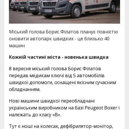
Міський голова Борис Філатов планує повністю
оновити автопарк швидких - це близько 40
машин
Кожній частині міста - новенька швидка
8 вересня міський голова Борис Філатов
передав медикам ключі від 5 автомобілів
швидкої допомоги, оснащені якісним сучасним
обладнанням.
Нові машини швидкої переобладнані
українським виробником на базі Peugeot Boxer і
належать до класу «В».
Тут є ноші на колесах, дефібрилятор-монітор,