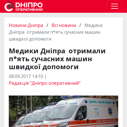
Новини Дніпра
/
Всі новини
/
Медики
Дніпра отримали п*ять сучасних машин
швидкої допомоги
Медики Дніпра отримали
п*ять сучасних машин
швидкої допомоги
08.09.2017 14:10 |
Редакція "Дніпро оперативний"