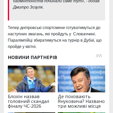
бадмінтоністів починали саме тут», - додав
Дмитро Зозуля.
Тепер дніпровські спортсмени готуватимуться до
наступних змагань, які пройдуть у Словаччині.
Паралімпійці збиратимуться на турнір в Дубаї, що
пройде у квітні.