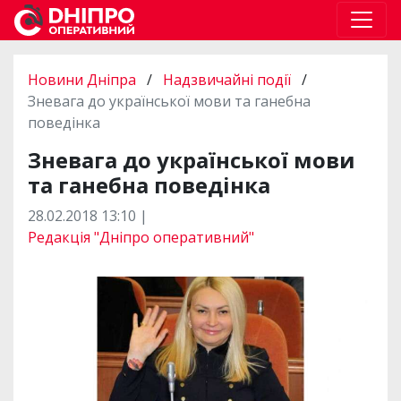
Новини Дніпра
/
Надзвичайні події
/
Зневага до української мови та ганебна
поведінка
Зневага до української мови
та ганебна поведінка
28.02.2018 13:10 |
Редакція "Дніпро оперативний"