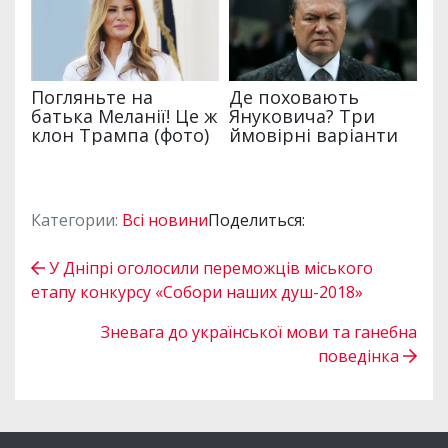
Категории:
Всі новини
Поделиться:
У Дніпрі оголосили переможців міського
етапу конкурсу «Собори наших душ-2018»
Зневага до української мови та ганебна
поведінка