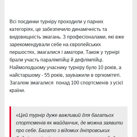
Всі поєдинки турніру проходили у парних
категоріях, це забезпечило динамічність та
видовищність змагань. З професіоналами, які вже
зарекомендували себе на європейських
першостях, змагалися і аматори. Також у турнірі
брали участь паралімпійці й дефлімпійці.
Наймолодшому учаснику турніру було 10 років, а
найстаршому - 55 років, зауважили в оргкомітеті.
Загалом змагалися понад 100 спортсменів з усієї
країни.
«Цей турнір дуже важливий для багатьох
спортсменів як майданчик, де можна заявити
про себе. Багато з відомих дніпровських