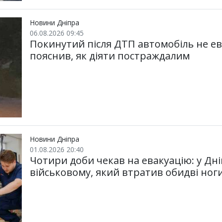
Новини Дніпра
06.08.2026 09:45
Покинутий після ДТП автомобіль не е
пояснив, як діяти постраждалим
Новини Дніпра
01.08.2026 20:40
Чотири доби чекав на евакуацію: у Дн
військовому, який втратив обидві ног