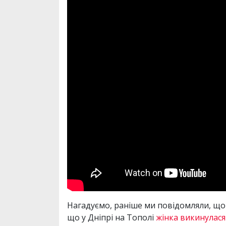
Нагадуємо, раніше ми повідомляли, що 
що у Дніпрі на Тополі
жінка викинулася 