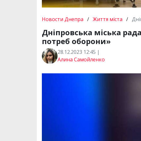
Новости Днепра
/
Життя міста
/
Дні
Дніпровська міська рада
потреб оборони»
28.12.2023 12:45 |
Алина Самойленко