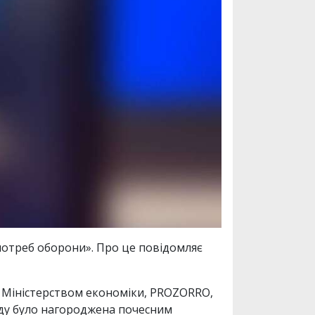
потреб оборони». Про це повідомляє
у Міністерством економіки, PROZORRO,
аду було нагороджена почесним