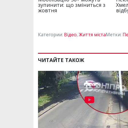
Категории:
Відео
,
Життя міста
Метки:
Пе
ЧИТАЙТЕ ТАКОЖ