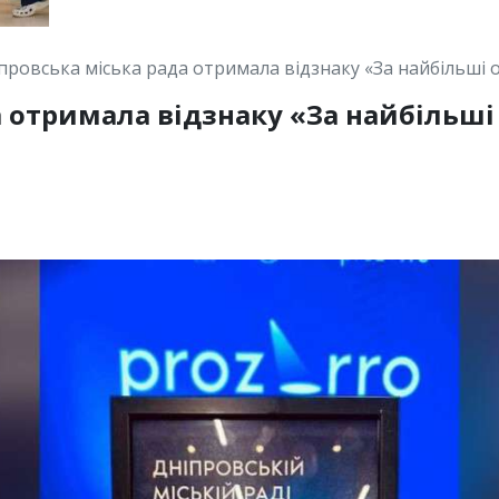
провська міська рада отримала відзнаку «За найбільші 
 отримала відзнаку «За найбільші