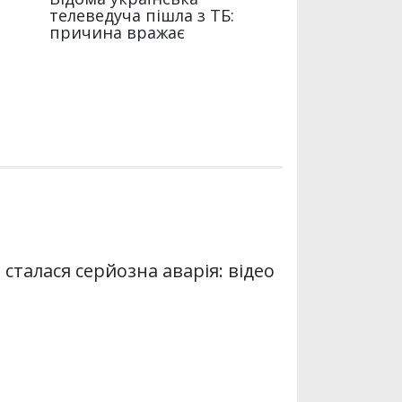
 сталася серйозна аварія: відео