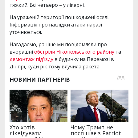
тяжкий. Всі четверо – у лікарні.
На ураженій території пошкоджені оселі.
Інформація про наслідки атаки наразі
уточнюється.
Нагадаємо, раніше ми повідомляли про
вчорашні
обстріли Нікопольського району
та
демонтаж під’їзду
в будинку на Перемозі в
Дніпрі, куди рік тому влучила ракета.