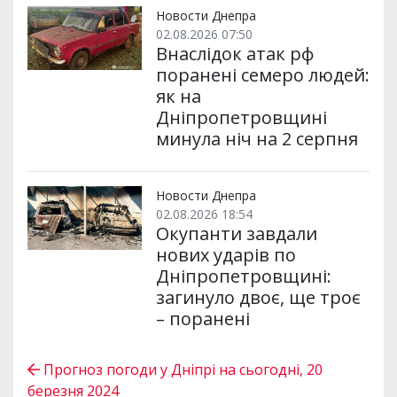
Новости Днепра
02.08.2026 07:50
Внаслідок атак рф
поранені семеро людей:
як на
Дніпропетровщині
минула ніч на 2 серпня
Новости Днепра
02.08.2026 18:54
Окупанти завдали
нових ударів по
Дніпропетровщині:
загинуло двоє, ще троє
– поранені
Прогноз погоди у Дніпрі на сьогодні, 20
березня 2024