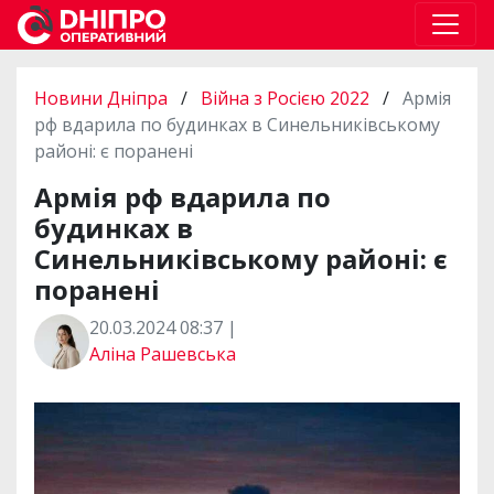
Новини Дніпра
/
Війна з Росією 2022
/
Армія
рф вдарила по будинках в Синельниківському
районі: є поранені
Армія рф вдарила по
будинках в
Синельниківському районі: є
поранені
20.03.2024 08:37 |
Аліна Рашевська