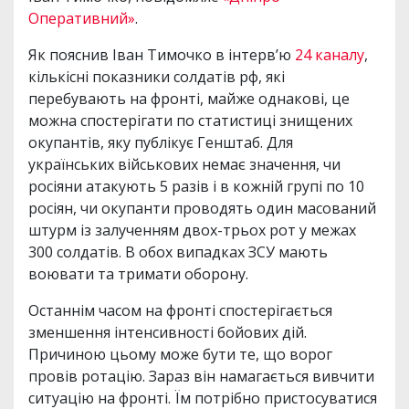
Оперативний»
.
Як пояснив Іван Тимочко в інтерв’ю
24 каналу
,
кількісні показники солдатів рф, які
перебувають на фронті, майже однакові, це
можна спостерігати по статистиці знищених
окупантів, яку публікує Генштаб. Для
українських військових немає значення, чи
росіяни атакують 5 разів і в кожній групі по 10
росіян, чи окупанти проводять один масований
штурм із залученням двох-трьох рот у межах
300 солдатів. В обох випадках ЗСУ мають
воювати та тримати оборону.
Останнім часом на фронті спостерігається
зменшення інтенсивності бойових дій.
Причиною цьому може бути те, що ворог
провів ротацію. Зараз він намагається вивчити
ситуацію на фронті. Їм потрібно пристосуватися