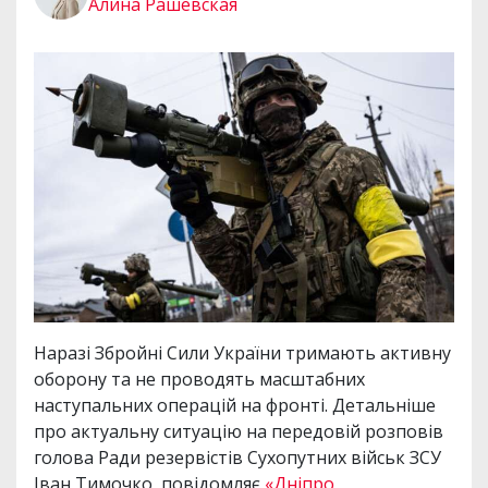
Алина Рашевская
Наразі Збройні Сили України тримають активну
оборону та не проводять масштабних
наступальних операцій на фронті. Детальніше
про актуальну ситуацію на передовій розповів
голова Ради резервістів Сухопутних військ ЗСУ
Іван Тимочко, повідомляє
«Дніпро