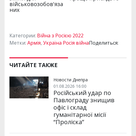
Категории:
Війна з Росією 2022
Метки:
Армія
,
Україна Росія війна
Поделиться:
ЧИТАЙТЕ ТАКЖЕ
Новости Днепра
01.08.2026 16:00
Російський удар по
Павлограду знищив
офіс і склад
гуманітарної місії
“Проліска”