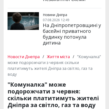
Новини Дніпра
07.08.2026 12:49
На Дніпропетровщині у
басейні приватного
будинку потонула
дитина
Новости Днепра
/
Життя міста
/
"Комуналка"
може подорожчати з червня: скільки
платитимуть жителі Дніпра за світло, газ та
воду
"Комуналка" може
подорожчати з червня:
скільки платитимуть жителі
Дніпра за світло, газ та воду