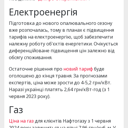
Електроенергія
Підготовка до нового опалювального сезону
вже розпочалась, тому в планах є підвищення
тарифів на електроенергію, щоб забезпечити
належну роботу об'єктів енергетики. Очікується
диференційоване підвищення цін залежно від
обсягу споживання.
Остаточне рішення про
новий тариф
буде
оголошено до кінця травня. За прогнозами
експертів, ціна може зрости до 4-5,2 грн/кВт.
Наразі українці платять 2,64 грн/кВт-год (з 1
червня 2023 року).
Газ
Ціна на газ
для клієнтів Нафтогазу з 1 червня
2024 року залишиться на рівні 7,96 грн/куб. м. У