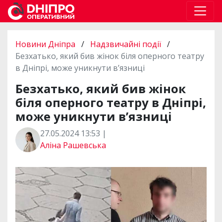
Новини Дніпра
/
Надзвичайні події
/
Безхатько, який бив жінок біля оперного театру
в Дніпрі, може уникнути в’язниці
Безхатько, який бив жінок
біля оперного театру в Дніпрі,
може уникнути в’язниці
27.05.2024 13:53 |
Аліна Рашевська