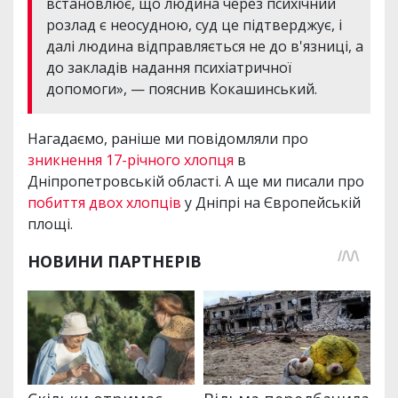
встановлює, що людина через психічний
розлад є неосудною, суд це підтверджує, і
далі людина відправляється не до в'язниці, а
до закладів надання психіатричної
допомоги», — пояснив Кокашинський.
Нагадаємо, раніше ми повідомляли про
зникнення 17-річного хлопця
в
Дніпропетровській області. А ще ми писали про
побиття двох хлопців
у Дніпрі на Європейській
площі.