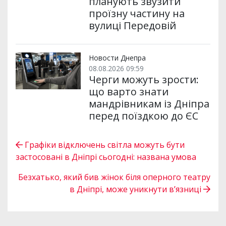
планують звузити
проїзну частину на
вулиці Передовій
Новости Днепра
08.08.2026 09:59
Черги можуть зрости:
що варто знати
мандрівникам із Дніпра
перед поїздкою до ЄС
Графіки відключень світла можуть бути
застосовані в Дніпрі сьогодні: названа умова
Безхатько, який бив жінок біля оперного театру
в Дніпрі, може уникнути в’язниці