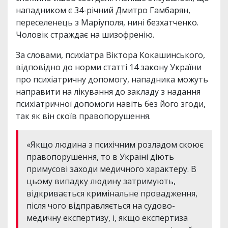
нападником є 34-річний Дмитро Гамбарян,
переселенець з Маріуполя, нині безхатченко.
Чоловік страждає на шизофренію.
За словами, психіатра Віктора Кокашинського,
відповідно до норми статті 14 закону України
про психіатричну допомогу, нападника можуть
направити на лікування до закладу з надання
психіатричної допомоги навіть без його згоди,
так як він скоїв правопорушення.
«Якщо людина з психічним розладом скоює
правопорушення, то в Україні діють
примусові заходи медичного характеру. В
цьому випадку людину затримують,
відкривається кримінальне провадження,
після чого відправляється на судово-
медичну експертизу, і, якщо експертиза