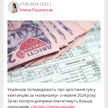
27.05.2024 12:53 |
Алина Рашевская
Українців попереджають про зростання сум у
квитанціях за «комуналку» з червня 2024 року.
За які послуги дніпряни платитимуть більше,
повідомляє
«Дніпро Оперативний»
.