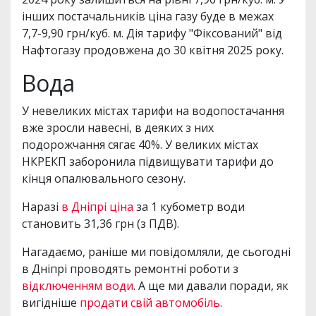
інших постачальників ціна газу буде в межах
7,7-9,90 грн/куб. м. Дія тарифу "Фіксований" від
Нафтогазу продовжена до 30 квітня 2025 року.
Вода
У невеликих містах тарифи на водопостачання
вже зросли навесні, в деяких з них
подорожчання сягає 40%. У великих містах
НКРЕКП заборонила підвищувати тарифи до
кінця опалювального сезону.
Наразі
в Дніпрі ціна
за 1 кубометр води
становить 31,36 грн (з ПДВ).
Нагадаємо, раніше ми повідомляли, де сьогодні
в Дніпрі проводять ремонтні роботи з
відключенням води
. А ще ми давали поради, як
вигідніше
продати свій автомобіль
.