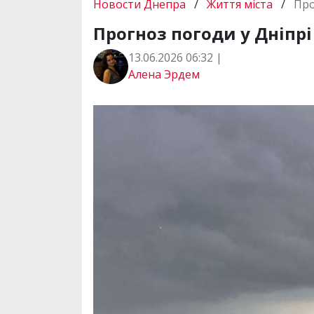
Новости Днепра
/
Життя міста
/
Про
Прогноз погоди у Дніпрі 
13.06.2026 06:32 |
Алена Эрдем