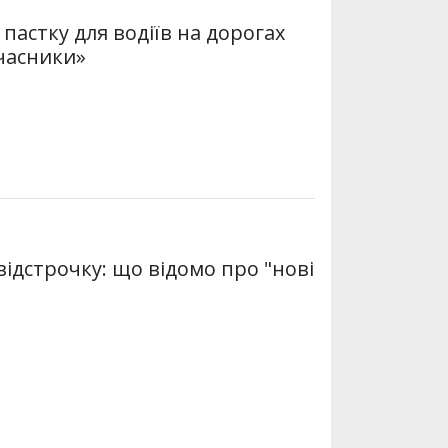
пастку для водіїв на дорогах
часники»
відстрочку: що відомо про "нові