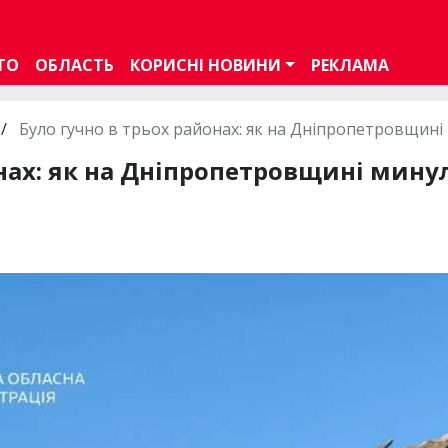
ТО
ОБЛАСТЬ
КОРИСНІ НОВИНИ
РЕКЛАМА
/
Було гучно в трьох районах: як на Дніпропетровщині 
нах: як на Дніпропетровщині минул