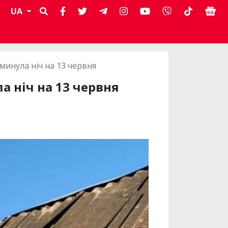
UA
минула ніч на 13 червня
а ніч на 13 червня