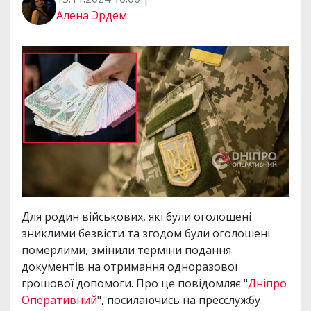
Алена Эрдем
Для родин військових, які були оголошені
зниклими безвісти та згодом були оголошені
померлими, змінили терміни подання
документів на отримання одноразової
грошової допомоги. Про це повідомляє "
Дніпро
Оперативний
", посилаючись на пресслужбу