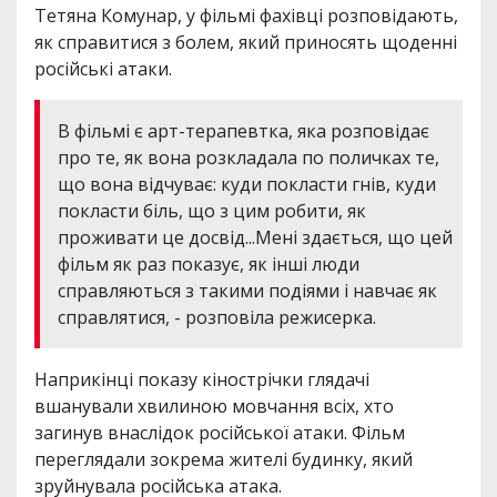
Тетяна Комунар, у фільмі фахівці розповідають,
як справитися з болем, який приносять щоденні
російські атаки.
В фільмі є арт-терапевтка, яка розповідає
про те, як вона розкладала по поличках те,
що вона відчуває: куди покласти гнів, куди
покласти біль, що з цим робити, як
проживати це досвід...Мені здається, що цей
фільм як раз показує, як інші люди
справляються з такими подіями і навчає як
справлятися, - розповіла режисерка.
Наприкінці показу кінострічки глядачі
вшанували хвилиною мовчання всіх, хто
загинув внаслідок російської атаки. Фільм
переглядали зокрема жителі будинку, який
зруйнувала російська атака.