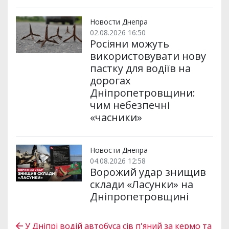
Новости Днепра
02.08.2026 16:50
Росіяни можуть
використовувати нову
пастку для водіїв на
дорогах
Дніпропетровщини:
чим небезпечні
«часники»
Новости Днепра
04.08.2026 12:58
Ворожий удар знищив
склади «Ласунки» на
Дніпропетровщині
У Дніпрі водій автобуса сів п'яний за кермо та