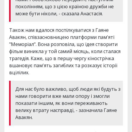
поколінням, що з цією країною дружби не
може бути ніколи, - сказала Анастасія.
Також нам вдалося поспілкуватися з Гаяне
Авакян, співзасновницею платформи пам'яті
"Меморіал". Вона розповіла, що ідея створити
фільм виникла у той самий місяць, коли сталася
трагедія. Каже, що в першу чергу кінострічка
вшановує пам'ять загиблих та розказує історії
вцілілих.
Для нас було важливо, щоб люди які будуть з
нами говорити вже мали опору і змогли
показати іншим, як вони переживають
велику втрату насправді, - зазначила Гаяне
Авакян.