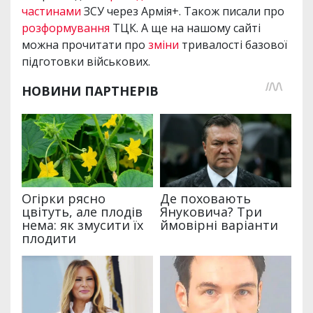
частинами
ЗСУ через Армія+. Також писали про
розформування
ТЦК. А ще на нашому сайті
можна прочитати про
зміни
тривалості базової
підготовки військових.