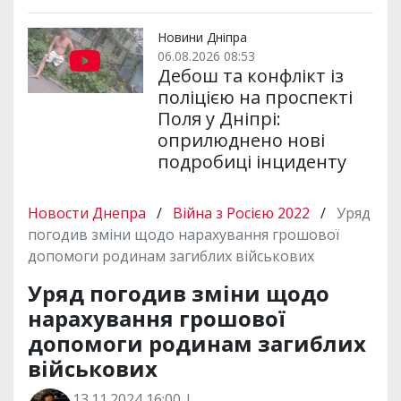
Новини Дніпра
06.08.2026 08:53
Дебош та конфлікт із
поліцією на проспекті
Поля у Дніпрі:
оприлюднено нові
подробиці інциденту
Новости Днепра
/
Війна з Росією 2022
/
Уряд
погодив зміни щодо нарахування грошової
допомоги родинам загиблих військових
Уряд погодив зміни щодо
нарахування грошової
допомоги родинам загиблих
військових
13.11.2024 16:00 |