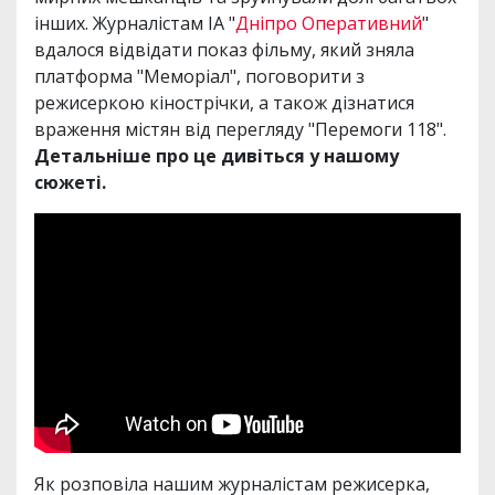
інших. Журналістам ІА "
Дніпро Оперативний
"
вдалося відвідати показ фільму, який зняла
платформа "Меморіал", поговорити з
режисеркою кінострічки, а також дізнатися
враження містян від перегляду "Перемоги 118".
Детальніше про це дивіться у нашому
сюжеті.
Як розповіла нашим журналістам режисерка,