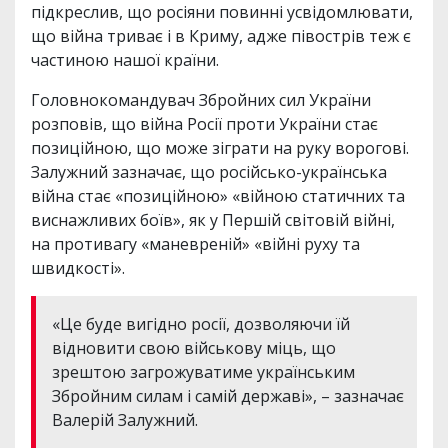
підкреслив, що росіяни повинні усвідомлювати,
що війна триває і в Криму, адже півострів теж є
частиною нашої країни.
Головнокомандувач Збройних сил України
розповів, що війна Росії проти України стає
позиційною, що може зіграти на руку ворогові.
Залужний зазначає, що російсько-українська
війна стає «позиційною» «війною статичних та
виснажливих боїв», як у Першій світовій війні,
на противагу «маневреній» «війні руху та
швидкості».
«Це буде вигідно росії, дозволяючи їй
відновити свою військову міць, що
зрештою загрожуватиме українським
Збройним силам і самій державі», – зазначає
Валерій Залужний.