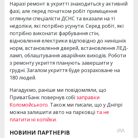
Наразі ремонт в укритті знаходиться у активній
фазі, але перед початком робіт приміщення
оглянули спеціалісти ДСНС та вказали на ті
недоліки, які потрібно усунути. Серед робіт, які
потрібно виконати: фарбування стін,
відновлення електрики відповідно до нинішніх
норм, встановлення дверей, встановлення ЛЕД-
ламп, облаштування аварійних виходів. Роботи
з ремонту укриття планують завершити у
грудні. Загалом укриття буде розраховане на
180 людей.
Нагадуємо, раніше ми повідомляли, що
ПриватБанк повернув собі
заправки
Коломойського.
Також ми писали, що у Дніпрі
можна залишити авто на парковці
та не
платити ні копійки.