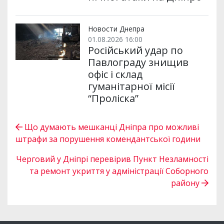
Новости Днепра
01.08.2026 16:00
Російський удар по
Павлограду знищив
офіс і склад
гуманітарної місії
“Проліска”
Що думають мешканці Дніпра про можливі
штрафи за порушення комендантської години
Черговий у Дніпрі перевірив Пункт Незламності
та ремонт укриття у адміністрації Соборного
району