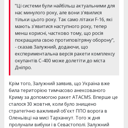
"Ці системи були найбільш актуальними для
нас минулого року, але вони з'явилися
тільки цього року. Так само літаки F-16, які
мають з'явитися наступного року, тепер
менш корисні, частково тому, що росія
покращила свою протиповітряну оборону",
- сказав Залужний, додаючи, що
експериментальна версія ракети комплексу
окупантів С-400 може долетіти до міста
Дніпро.
Крім того, Залужний заявив, що Україна вже
била територією тимчасово анексованого
Криму за допомогою ракет ATACMS. Вперше це
сталося 30 жовтня, коли було знищено
стратегічно важливий об'єкт ППО ворога в
Оленьївці на мисі Тарханкут. Того ж дня
пролунали вибухи і в Севастополі. Залужний