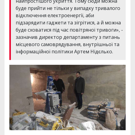
найпростішого укриття. Тому сюди можна
буде прийти не тільки у випадку тривалого
відключення електроенергії, аби
підзарядити гаджети та зігрітися, а й можна
буде сховатися під час повітряної тривоги», -
зазначив директор департаменту з питань
місцевого самоврядування, внутрішньої та
інформаційної політики Артем Нідєлько.