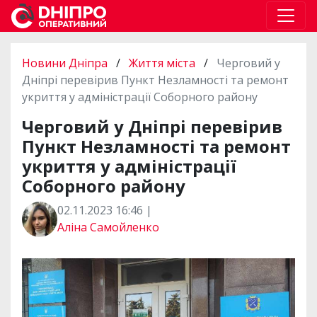
Новини Дніпра
/
Життя міста
/
Черговий у
Дніпрі перевірив Пункт Незламності та ремонт
укриття у адміністрації Соборного району
Черговий у Дніпрі перевірив
Пункт Незламності та ремонт
укриття у адміністрації
Соборного району
02.11.2023 16:46 |
Аліна Самойленко