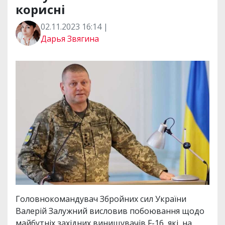
корисні
02.11.2023 16:14 |
Дарья Звягина
Головнокомандувач Збройних сил України
Валерій Залужний висловив побоювання щодо
майбутніх західних винищувачів F-16, які, на