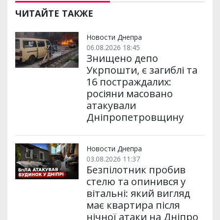
ЧИТАЙТЕ ТАКЖЕ
Новости Днепра
06.08.2026 18:45
Знищено депо
Укрпошти, є загиблі та
16 постраждалих:
росіяни масовано
атакували
Дніпропетровщину
Новости Днепра
03.08.2026 11:37
Безпілотник пробив
стелю та опинився у
вітальні: який вигляд
має квартира після
нічної атаки на Дніпро