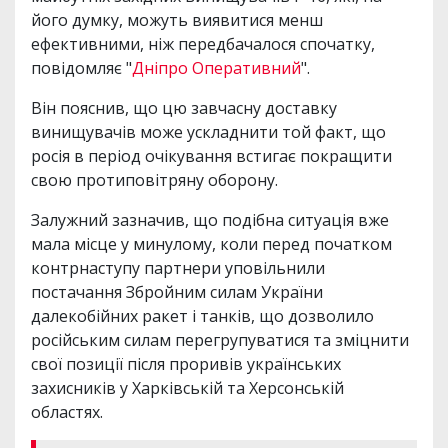
його думку, можуть виявитися менш
ефективними, ніж передбачалося спочатку,
повідомляє "
Дніпро Оперативний
".
Він пояснив, що цю завчасну доставку
винищувачів може ускладнити той факт, що
росія в період очікування встигає покращити
свою протиповітряну оборону.
Залужний зазначив, що подібна ситуація вже
мала місце у минулому, коли перед початком
контрнаступу партнери уповільнили
постачання Збройним силам України
далекобійних ракет і танків, що дозволило
російським силам перегрупуватися та зміцнити
свої позиції після проривів українських
захисників у Харківській та Херсонській
областях.