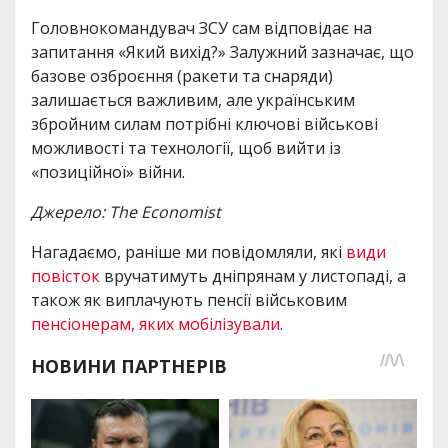
Головнокомандувач ЗСУ сам відповідає на
запитання «Який вихід?» Залужний зазначає, що
базове озброєння (ракети та снаряди)
залишається важливим, але українським
збройним силам потрібні ключові військові
можливості та технології, щоб вийти із
«позиційної» війни.
Джерело: The Economist
Нагадаємо, раніше ми повідомляли, які
види
повісток
вручатимуть дніпрянам у листопаді, а
також як виплачують пенсії військовим
пенсіонерам, яких мобілізували
.