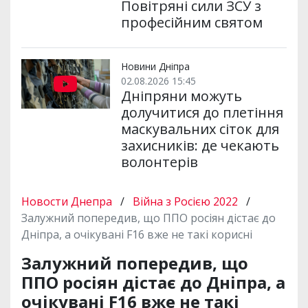
Повітряні сили ЗСУ з
професійним святом
Новини Дніпра
02.08.2026 15:45
Дніпряни можуть
долучитися до плетіння
маскувальних сіток для
захисників: де чекають
волонтерів
Новости Днепра
/
Війна з Росією 2022
/
Залужний попередив, що ППО росіян дістає до
Дніпра, а очікувані F16 вже не такі корисні
Залужний попередив, що
ППО росіян дістає до Дніпра, а
очікувані F16 вже не такі