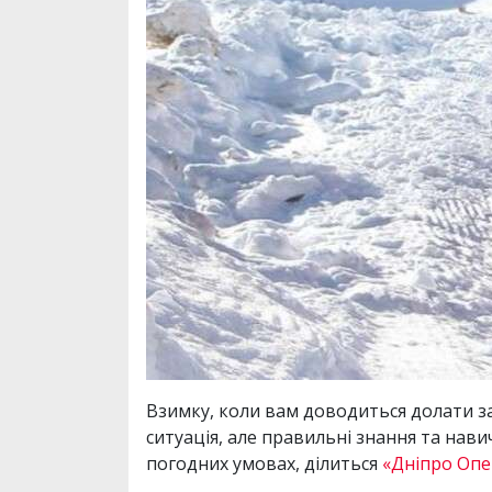
Взимку, коли вам доводиться долати за
ситуація, але правильні знання та на
погодних умовах, ділиться
«Дніпро Оп