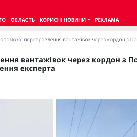
ТО
ОБЛАСТЬ
КОРИСНІ НОВИНИ
РЕКЛАМА
допоможе переправлення вантажівок через кордон з По
ення вантажівок через кордон з 
ення експерта