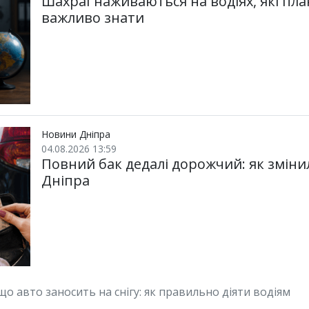
Шахраї наживаються на водіях, які пл
важливо знати
Новини Дніпра
04.08.2026 13:59
Повний бак дедалі дорожчий: як зміни
Дніпра
що авто заносить на снігу: як правильно діяти водіям