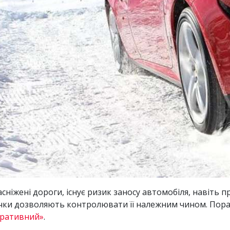
сніжені дороги, існує ризик заносу автомобіля, навіть 
вички дозволяють контролювати її належним чином. Пор
еративний»
.