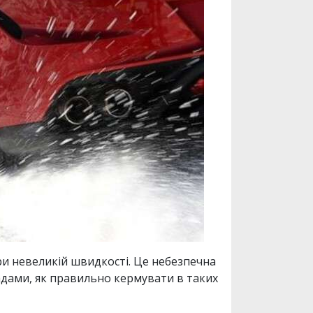
при невеликій швидкості. Це небезпечна
адами, як правильно кермувати в таких