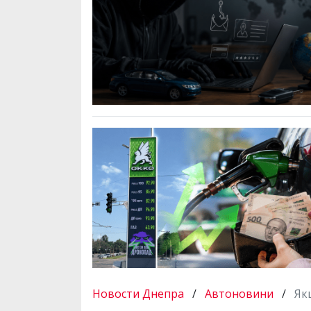
Новости Днепра
/
Автоновини
/
Як