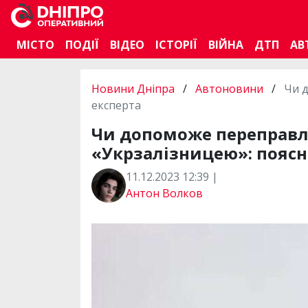
МІСТО
ПОДІЇ
ВІДЕО
ІСТОРІЇ
ВІЙНА
ДТП
АВ
Новини Дніпра
/
Автоновини
/
Чи 
експерта
Чи допоможе переправл
«Укрзалізницею»: поясн
11.12.2023 12:39 |
Антон Волков