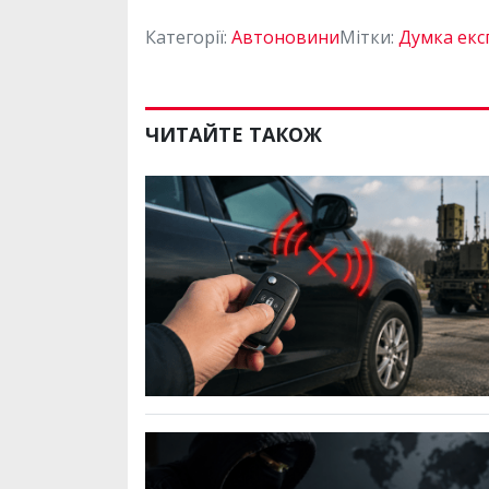
Категорії:
Автоновини
Мітки:
Думка екс
ЧИТАЙТЕ ТАКОЖ