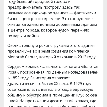
году бывший городской голова и
предприниматель построил здесь так
называемое «доходное здание» — фактически
бизнес-центр того времени. Это сооружение
считается единственным деревянным зданием
в центре города, которое чудом пережило
пожары и войны.
Окончательную реконструкцию этого здания
провели уже во время создания комплекса
Menorah Center, который открыли в 2012 году.
Сердцем комплекса является синагога «Золотая
Роза», построенная, по данным исследователей,
в 1852 году. Ее история отражает
драматические события ХХ века. В 1929 году
советская власть выгнала отсюда еврейскую
общину и обустроила в помещении клуб союза
швей. На протяжении десятилетий в залах, где
раньше звучали молитвы, работали швейные