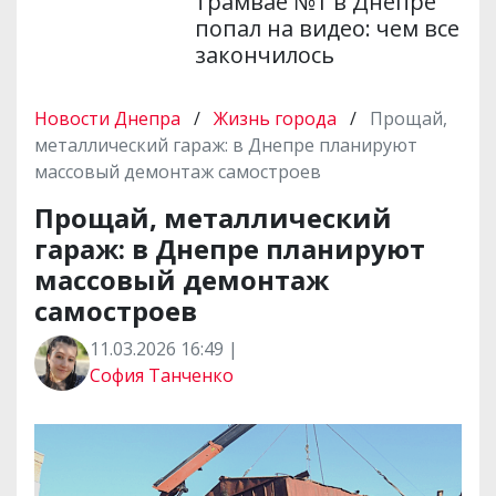
трамвае №1 в Днепре
попал на видео: чем все
закончилось
Новости Днепра
/
Жизнь города
/
Прощай,
металлический гараж: в Днепре планируют
массовый демонтаж самостроев
Прощай, металлический
гараж: в Днепре планируют
массовый демонтаж
самостроев
11.03.2026 16:49 |
София Танченко