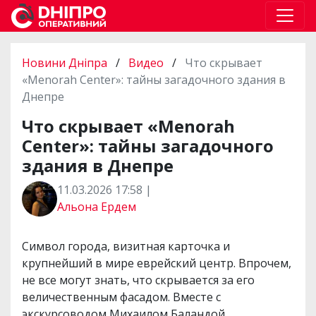
Новини Дніпра
/
Видео
/
Что скрывает
«Menorah Center»: тайны загадочного здания в
Днепре
Что скрывает «Menorah
Center»: тайны загадочного
здания в Днепре
11.03.2026 17:58 |
Альона Ердем
Символ города, визитная карточка и
крупнейший в мире еврейский центр. Впрочем,
не все могут знать, что скрывается за его
величественным фасадом. Вместе с
экскурсоводом Михаилом Баландой