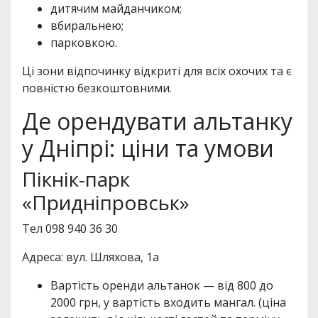
дитячим майданчиком;
вбиральнею;
парковкою.
Ці зони відпочинку відкриті для всіх охочих та є
повністю безкоштовними.
Де орендувати альтанку
у Дніпрі: ціни та умови
Пікнік-парк
«Придніпровськ»
Тел 098 940 36 30
Адреса: вул. Шляхова, 1а
Вартість оренди альтанок — від 800 до
2000 грн, у вартість входить мангал. (ціна