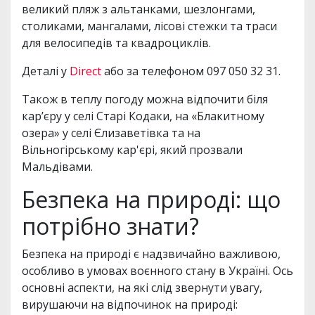
великий пляж з альтанками, шезлонгами,
столиками, мангалами, лісові стежки та траси
для велосипедів та квадроциклів.
Деталі у
Direct
або за телефоном 097 050 32 31.
Також в теплу погоду можна відпочити біля
кар’єру у селі Старі Кодаки, на «Блакитному
озера» у селі Єлизаветівка та на
Вільногірському кар'єрі, який прозвали
Мальдівами.
Безпека на природі: що
потрібно знати?
Безпека на природі є надзвичайно важливою,
особливо в умовах воєнного стану в Україні. Ось
основні аспекти, на які слід звернути увагу,
вирушаючи на відпочинок на природі: