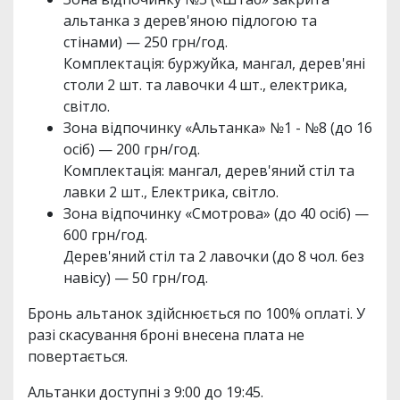
альтанка з дерев'яною підлогою та
стінами) — 250 грн/год.
Комплектація: буржуйка, мангал, дерев'яні
столи 2 шт. та лавочки 4 шт., електрика,
світло.
Зона відпочинку «Альтанка» №1 - №8 (до 16
осіб) — 200 грн/год.
Комплектація: мангал, дерев'яний стіл та
лавки 2 шт., Електрика, світло.
Зона відпочинку «Смотрова» (до 40 осіб) —
600 грн/год.
Дерев'яний стіл та 2 лавочки (до 8 чол. без
навісу) — 50 грн/год.
Бронь альтанок здійснюється по 100% оплаті. У
разі скасування броні внесена плата не
повертається.
Альтанки доступні з 9:00 до 19:45.