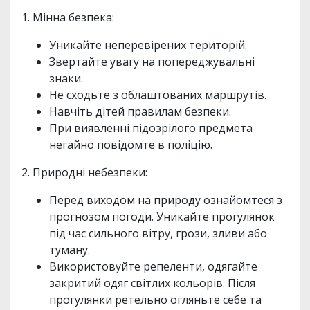
1. Мінна безпека:
Уникайте неперевірених територій.
Звертайте увагу на попереджувальні
знаки.
Не сходьте з облаштованих маршрутів.
Навчіть дітей правилам безпеки.
При виявленні підозрілого предмета
негайно повідомте в поліцію.
2. Природні небезпеки:
Перед виходом на природу ознайомтеся з
прогнозом погоди. Уникайте прогулянок
під час сильного вітру, грози, зливи або
туману.
Використовуйте репеленти, одягайте
закритий одяг світлих кольорів. Після
прогулянки ретельно огляньте себе та