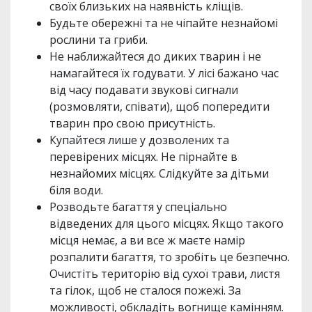
своїх близьких на наявність кліщів.
Будьте обережні та не чіпайте незнайомі
рослини та гриби.
Не наближайтеся до диких тварин і не
намагайтеся їх годувати. У лісі бажано час
від часу подавати звукові сигнали
(розмовляти, співати), щоб попередити
тварин про свою присутність.
Купайтеся лише у дозволених та
перевірених місцях. Не пірнайте в
незнайомих місцях. Слідкуйте за дітьми
біля води.
Розводьте багаття у спеціально
відведених для цього місцях. Якщо такого
місця немає, а ви все ж маєте намір
розпалити багаття, то зробіть це безпечно.
Очистіть територію від сухої трави, листя
та гілок, щоб не сталося пожежі. За
можливості, обкладіть вогнище камінням.