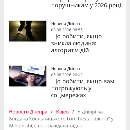
порушникам у 2026 році
Новини Дніпра
03.08.2026 08:55
Що робити, якщо
зникла людина:
алгоритм дій
Новини Дніпра
05.08.2026 20:49
Що робити, якщо вам
погрожують у
соцмережах
Новости Днепра
/
Відео
/
У Дніпрі на
Богдана Хмельницького Ford Fiesta "влетів" у
Mitsubishi, є постраждала: відео