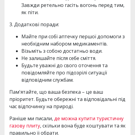
Завжди ретельно гасіть вогонь перед тим,
як піти.
3. Додаткові поради:
Майте при собі аптечку першої допомоги з
необхідним набором медикаментів.
Візьміть з собою достатньо води.
Не залишайте після себе сміття.
Будьте уважні до свого оточення та
повідомляйте про підозрілі ситуації
відповідним службам.
Пам'ятайте, що ваша безпека – це ваш
пріоритет. Будьте обережні та відповідальні під
час відпочинку на природі.
Раніше ми писали,
де можна купити туристичну
газову плиту
, скільки вона буде коштувати та як
правильно її обрати.