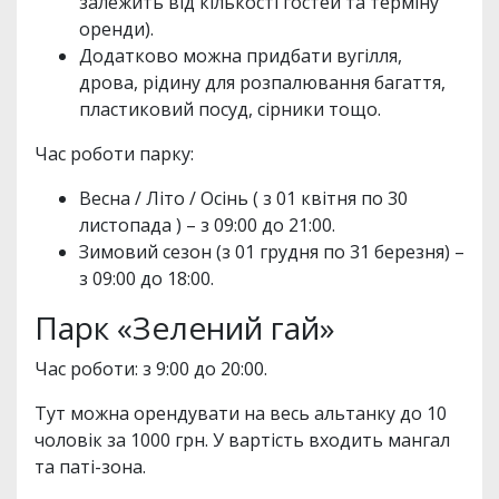
залежить від кількості гостей та терміну
оренди).
Додатково можна придбати вугілля,
дрова, рідину для розпалювання багаття,
пластиковий посуд, сірники тощо.
Час роботи парку:
Весна / Літо / Осінь ( з 01 квітня по 30
листопада ) – з 09:00 до 21:00.
Зимовий сезон (з 01 грудня по 31 березня) –
з 09:00 до 18:00.
Парк «Зелений гай»
Час роботи: з 9:00 до 20:00.
Тут можна орендувати на весь альтанку до 10
чоловік за 1000 грн. У вартість входить мангал
та паті-зона.