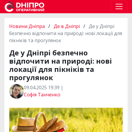
Новини Дніпра
/
Де в Дніпрі
/
Де у Дніпрі
безпечно відпочити на природі: нові локації для
пікніків та прогулянок
Де у Дніпрі безпечно
відпочити на природі: нові
локації для пікніків та
прогулянок
09.04.2025 19:39 |
Софія Танченко