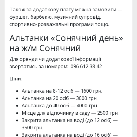
Також за додаткову плату можна замовити —
фуршет, барбекю, музичний супровід,
спортивно-розважальні програми тощо.
Альтанки «Сонячний день»
на ж/м Сонячний
Для оренди чи додаткової інформації
звертатись за номером: 096 612 38 42
Ціни:
Альтанка на 8-12 осіб — 1600 грн.
Альтанка на 20 осіб — 3000 грн.
Альтанка до 40 осіб — 4000 грн.
Мiсце для вiдпочинку в саду — 2500 грн.
Закрита альтанка на воді (до 12 осіб) —
3500 грн.
Закрита альтанка на воді (до 16 осіб) —