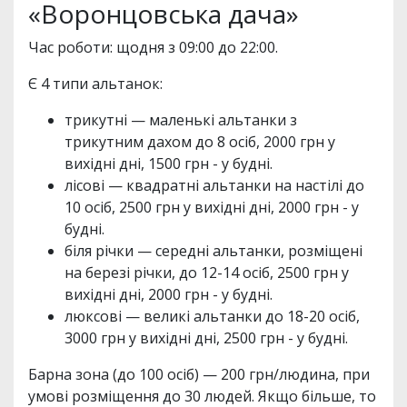
«Воронцовська дача»
Час роботи: щодня з 09:00 до 22:00.
Є 4 типи альтанок:
трикутні — маленькі альтанки з
трикутним дахом до 8 осіб, 2000 грн у
вихідні дні, 1500 грн - у будні.
лісові — квадратні альтанки на настілі до
10 осіб, 2500 грн у вихідні дні, 2000 грн - у
будні.
біля річки — середні альтанки, розміщені
на березі річки, до 12-14 осіб, 2500 грн у
вихідні дні, 2000 грн - у будні.
люксові — великі альтанки до 18-20 осіб,
3000 грн у вихідні дні, 2500 грн - у будні.
Барна зона (до 100 осіб) — 200 грн/людина, при
умові розміщення до 30 людей. Якщо більше, то