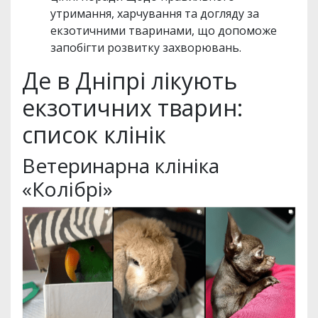
утримання, харчування та догляду за
екзотичними тваринами, що допоможе
запобігти розвитку захворювань.
Де в Дніпрі лікують
екзотичних тварин:
список клінік
Ветеринарна клініка
«Колібрі»