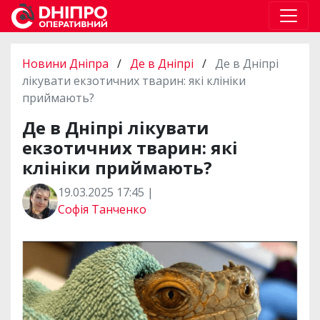
Новини Дніпра
/
Де в Дніпрі
/
Де в Дніпрі
лікувати екзотичних тварин: які клініки
приймають?
Де в Дніпрі лікувати
екзотичних тварин: які
клініки приймають?
19.03.2025 17:45 |
Софія Танченко