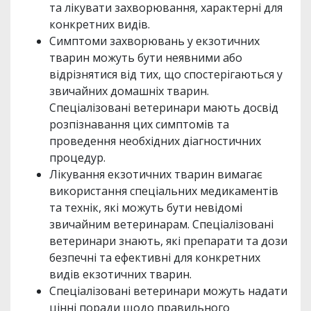
та лікувати захворювання, характерні для
конкретних видів.
Симптоми захворювань у екзотичних
тварин можуть бути неявними або
відрізнятися від тих, що спостерігаються у
звичайних домашніх тварин.
Спеціалізовані ветеринари мають досвід
розпізнавання цих симптомів та
проведення необхідних діагностичних
процедур.
Лікування екзотичних тварин вимагає
використання спеціальних медикаментів
та технік, які можуть бути невідомі
звичайним ветеринарам. Спеціалізовані
ветеринари знають, які препарати та дози
безпечні та ефективні для конкретних
видів екзотичних тварин.
Спеціалізовані ветеринари можуть надати
цінні поради щодо правильного