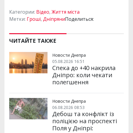
Категории:
Відео
,
Життя міста
Метки:
Гроші
,
Дніпряни
Поделиться:
ЧИТАЙТЕ ТАКЖЕ
Новости Днепра
05.08.2026 16:51
Спека до +40 накрила
Дніпро: коли чекати
полегшення
Новости Днепра
06.08.2026 08:53
Дебош та конфлікт із
поліцією на проспекті
Поля у Дніпрі: