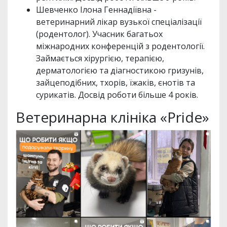
Шевченко Ілона Геннадіївна -
ветеринарний лікар вузької спеціалізації
(родентолог). Учасник багатьох
міжнародних конференцій з родентології.
Займається хірургією, терапією,
дерматологією та діагностикою гризунів,
зайцеподібних, тхорів, їжаків, єнотів та
сурикатів. Досвід роботи більше 4 років.
Ветеринарна клініка «Pride»