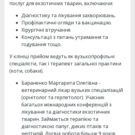
послуг для екзотичних тварин, включаючи:
Діагностику та лікування захворювань.
Профілактичні огляди та вакцинацію.
Хірургічні втручання.
Консультації з питань утримання та
годування тощо.
У клініці прийом ведуть як вузькопрофільні
спеціалісти, так і терапевт загальної практики
(коти, собаки).
Бараненко Маргарита Олегівна -
ветеринарний лікар вузьких спеціалізацій
(орнітолог та герпетолог). Учасник
багатьох міжнародних конференцій з
лікування та діагностики екзотичних
тварин. Займається терапією та
діагностикою папуг, диких птахів та
рептилій. Досвід роботи більше 9 років.