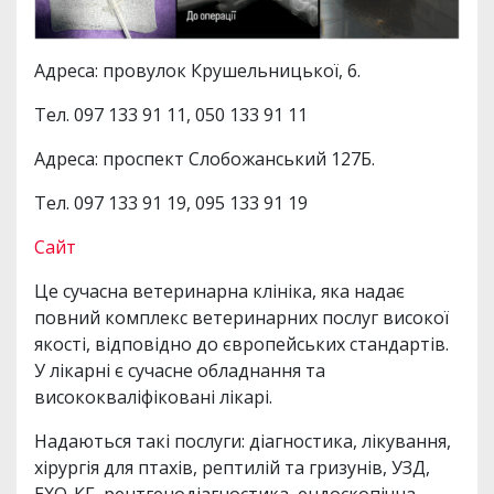
Адреса: провулок Крушельницької, 6.
Тел. 097 133 91 11, 050 133 91 11
Адреса: проспект Слобожанський 127Б.
Тел. 097 133 91 19, 095 133 91 19
Сайт
Це сучасна ветеринарна клініка, яка надає
повний комплекс ветеринарних послуг високої
якості, відповідно до європейських стандартів.
У лікарні є сучасне обладнання та
висококваліфіковані лікарі.
Надаються такі послуги: діагностика, лікування,
хірургія для птахів, рептилій та гризунів, УЗД,