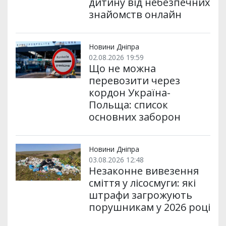
дитину від небезпечних
знайомств онлайн
Новини Дніпра
02.08.2026 19:59
Що не можна
перевозити через
кордон Україна-
Польща: список
основних заборон
Новини Дніпра
03.08.2026 12:48
Незаконне вивезення
сміття у лісосмуги: які
штрафи загрожують
порушникам у 2026 році