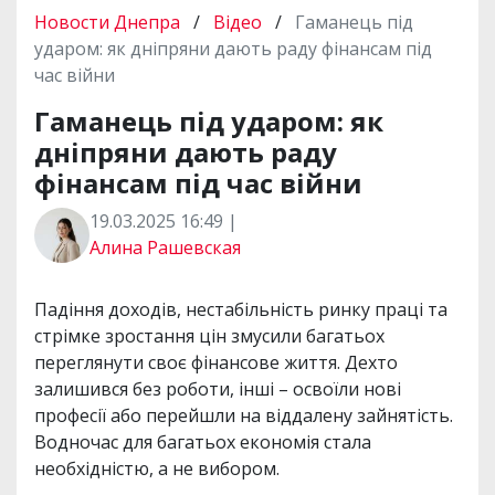
Новости Днепра
/
Відео
/
Гаманець під
ударом: як дніпряни дають раду фінансам під
час війни
Гаманець під ударом: як
дніпряни дають раду
фінансам під час війни
19.03.2025 16:49 |
Алина Рашевская
Падіння доходів, нестабільність ринку праці та
стрімке зростання цін змусили багатьох
переглянути своє фінансове життя. Дехто
залишився без роботи, інші – освоїли нові
професії або перейшли на віддалену зайнятість.
Водночас для багатьох економія стала
необхідністю, а не вибором.