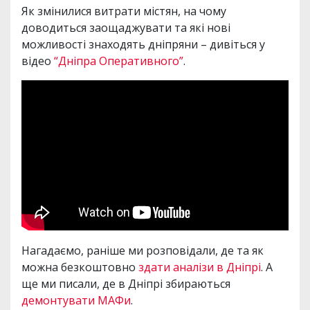
Як змінилися витрати містян, на чому
доводиться заощаджувати та які нові
можливості знаходять дніпряни – дивіться у
відео
“Дніпра Оперативного”
.
Нагадаємо, раніше ми розповідали, де та як
можна безкоштовно
здати аналізи в Дніпрі
. А
ще ми писали, де в Дніпрі збираються
демонтувати МАФи
.