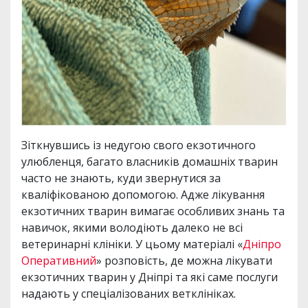
Зіткнувшись із недугою свого екзотичного
улюбленця, багато власників домашніх тварин
часто не знають, куди звернутися за
кваліфікованою допомогою. Адже лікування
екзотичних тварин вимагає особливих знань та
навичок, якими володіють далеко не всі
ветеринарні клініки. У цьому матеріалі «
Дніпро
Оперативний
» розповість, де можна лікувати
екзотичних тварин у Дніпрі та які саме послуги
надають у спеціалізованих ветклініках.