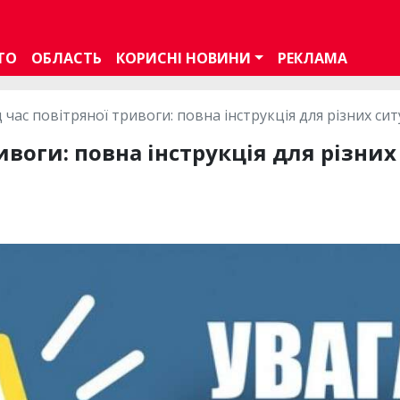
ТО
ОБЛАСТЬ
КОРИСНІ НОВИНИ
РЕКЛАМА
ід час повітряної тривоги: повна інструкція для різних си
ривоги: повна інструкція для різни