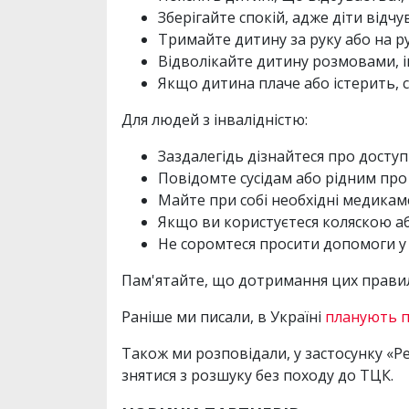
Зберігайте спокій, адже діти відчу
Тримайте дитину за руку або на ру
Відволікайте дитину розмовами, іг
Якщо дитина плаче або істерить, с
Для людей з інвалідністю:
Заздалегідь дізнайтеся про доступ
Повідомте сусідам або рідним про 
Майте при собі необхідні медикам
Якщо ви користуєтеся коляскою а
Не соромтеся просити допомоги у
Пам'ятайте, що дотримання цих правил
Раніше ми писали, в Україні
планують 
Також ми розповідали, у застосунку «
знятися з розшуку без походу до ТЦК.