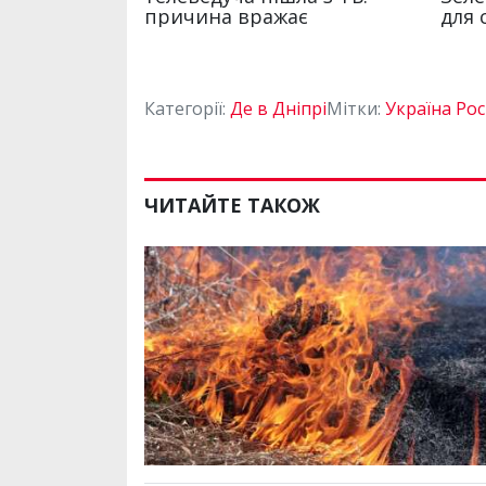
Категорії:
Де в Дніпрі
Мітки:
Україна Рос
ЧИТАЙТЕ ТАКОЖ