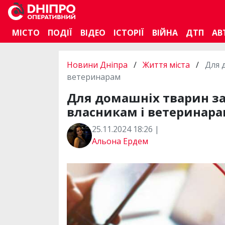
МІСТО
ПОДІЇ
ВІДЕО
ІСТОРІЇ
ВІЙНА
ДТП
АВ
Новини Дніпра
/
Життя міста
/
Для 
ветеринарам
Для домашніх тварин за
власникам і ветеринар
25.11.2024 18:26 |
Альона Ердем