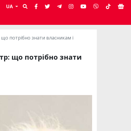
UA
що потрібно знати власникам і
р: що потрібно знати