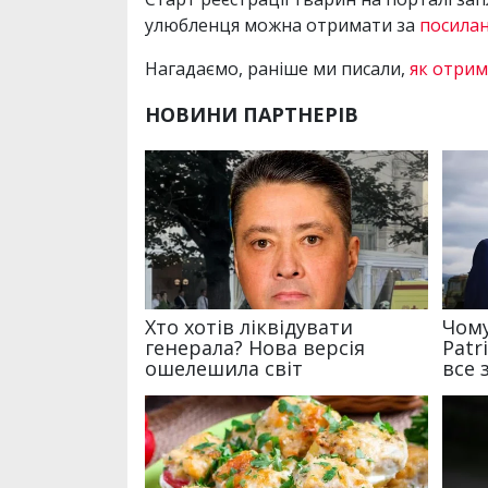
улюбленця можна отримати за
посила
Нагадаємо, раніше ми писали,
як отрим