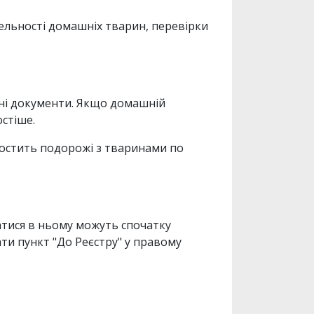
ельності домашніх тварин, перевірки
ені документи. Якщо домашній
остіше.
ростить подорожі з тваринами по
тися в ньому можуть спочатку
ти пункт "До Реєстру" у правому