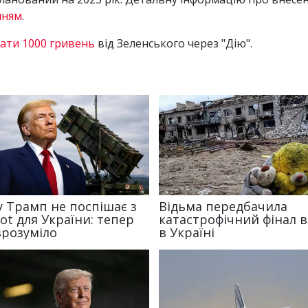
нням
.
ати 1000 гривень
від Зеленського через "Дію".