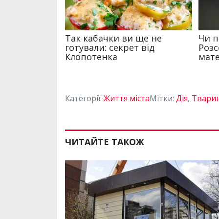
Категорії:
Життя міста
Мітки:
Дія
,
Твари
ЧИТАЙТЕ ТАКОЖ