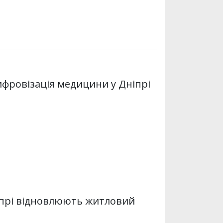
 цифровізація медицини у Дніпрі
Дніпрі відновлюють житловий