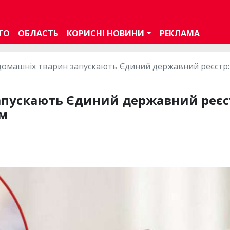
ТО
ОБЛАСТЬ
КОРИСНІ НОВИНИ
РЕКЛАМА
домашніх тварин запускають Єдиний державний реєстр: 
пускають Єдиний державний реєст
ам