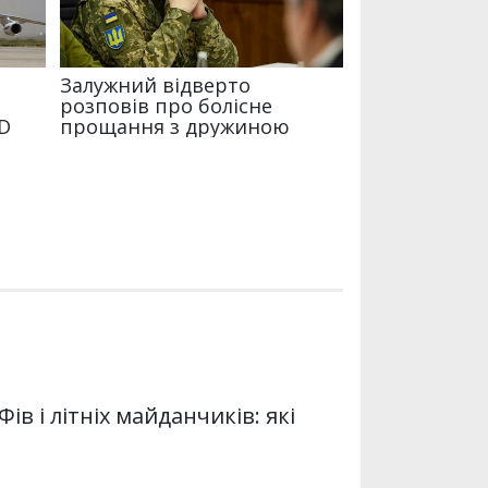
в і літніх майданчиків: які