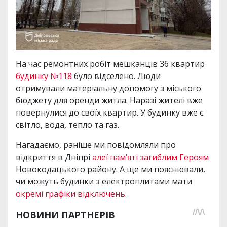
На час ремонтних робіт мешканців 36 квартир
будинку №118
було відселено. Люди
отримували матеріальну допомогу з міського
бюджету для оренди житла. Наразі жителі вже
повернулися до своїх квартир. У будинку вже є
світло, вода, тепло та газ.
Нагадаємо, раніше ми повідомляли про
відкриття в Дніпрі
алеї пам’яті загиблим Героям
Новокодацького району. А ще ми пояснювали,
чи можуть будинки з електроплитами мати
окремі графіки відключень
.