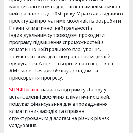
муніципалітетом над досягненням кліматичної
нейтральності до 2050 року. У рамках згаданого
проєкту Дніпро матиме можливість розробити
Плани кліматичної нейтральності з
індивідуальним супроводом; проходити
програму підвищення спроможностей з
кліматично нейтрального планування,
залучення громадян, покращення моделей
врядування. А ще – створити партнерство з
#MissionCities для обміну досвідом та
прискорення прогресу.
SUN4Ukraine
надасть підтримку Дніпру у
встановленні досяжних кліматичних цілей,
пошуках фінансування для впровадження
кліматичних заходів та сприянні
структурованим діалогам на різних рівнях
урядування.