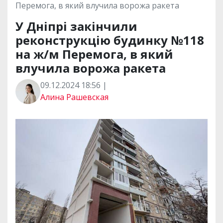
Перемога, в який влучила ворожа ракета
У Дніпрі закінчили
реконструкцію будинку №118
на ж/м Перемога, в який
влучила ворожа ракета
09.12.2024 18:56 |
Алина Рашевская