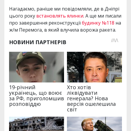
Нагадаємо, раніше ми повідомляли, де в Дніпрі
цього року
встановлять ялинки
. А ще ми писали
про завершення реконструкції
будинку №118
на
ж/м Перемога, в який влучила ворожа ракета.