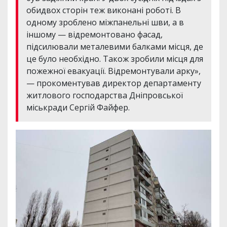
обидвох сторін теж виконані роботі. В
одному зроблено міжпанельні шви, а в
іншому — відремонтовано фасад,
підсилювали металевими балками місця, де
це було необхідно. Також зробили місця для
пожежної евакуації. Відремонтували арку»,
— прокоментував директор департаменту
житлового господарства Дніпровської
міськради Сергій Файфер.