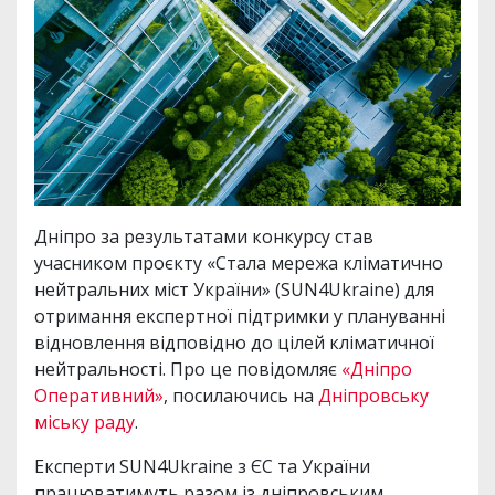
Дніпро за результатами конкурсу став
учасником проєкту «Стала мережа кліматично
нейтральних міст України» (SUN4Ukraine) для
отримання експертної підтримки у плануванні
відновлення відповідно до цілей кліматичної
нейтральності. Про це повідомляє
«Дніпро
Оперативний»
, посилаючись на
Дніпровську
міську раду
.
Експерти SUN4Ukraine з ЄС та України
працюватимуть разом із дніпровським