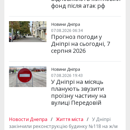
фонд після атак рф
Новини Дніпра
07.08.2026 06:34
Прогноз погоди у
Дніпрі на сьогодні, 7
серпня 2026
Новини Дніпра
07.08.2026 19:43
У Дніпрі на місяць
планують звузити
проїзну частину на
вулиці Передовій
Новости Днепра
/
Життя міста
/
У Дніпрі
закінчили реконструкцію будинку №118 на ж/м