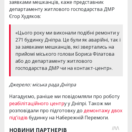
заявками мешканців, каже представник
департаменту житлового господарства ДМР
Єгор Худяков:
«Цього року ми виконали подібні ремонти у
271 будинку Дніпра. Це були як аварійні, так і
за заявками мешканців, які звертались на
прийомі міського голови Бориса Філатова
або до департаменту житлового
господарства ДМР чи на контакт-центр».
Джерело: міська рада Дніпра
Нагадуємо, раніше ми повідомляли про роботу
реабілітаційного центр
у у Дніпрі. Також ми
розповідали про підготовку до
демонтажу двох
під’їздів
будинку на Набережній Перемоги.