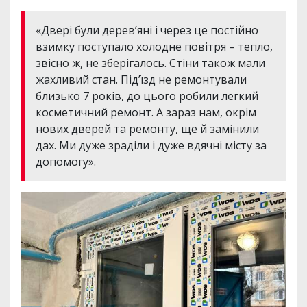
«Двері були дерев’яні і через це постійно
взимку поступало холодне повітря – тепло,
звісно ж, не зберігалось. Стіни також мали
жахливий стан. Під’їзд не ремонтували
близько 7 років, до цього робили легкий
косметичний ремонт. А зараз нам, окрім
нових дверей та ремонту, ще й замінили
дах. Ми дуже зраділи і дуже вдячні місту за
допомогу».