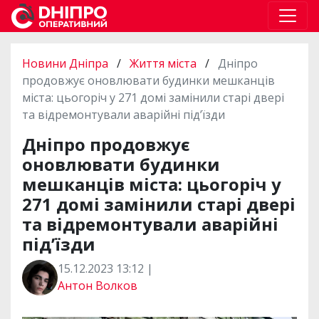
Новини Дніпра
/
Життя міста
/
Дніпро
продовжує оновлювати будинки мешканців
міста: цьогоріч у 271 домі замінили старі двері
та відремонтували аварійні під’їзди
Дніпро продовжує
оновлювати будинки
мешканців міста: цьогоріч у
271 домі замінили старі двері
та відремонтували аварійні
під’їзди
15.12.2023 13:12 |
Антон Волков