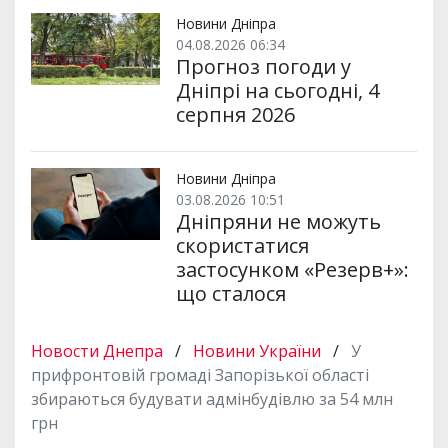
Новини Дніпра
04.08.2026 06:34
Прогноз погоди у
Дніпрі на сьогодні, 4
серпня 2026
Новини Дніпра
03.08.2026 10:51
Дніпряни не можуть
скористатися
застосунком «Резерв+»:
що сталося
Новости Днепра
/
Новини України
/
У
прифронтовій громаді Запорізької області
збираються будувати адмінбудівлю за 54 млн
грн