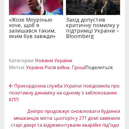
Категории:
Новини України
Метки:
Україна Росія війна
,
Гроші
Поделиться:
Прикордонна служба України повідомила про
позитивну динаміку на одному з заблокованих
КПП
Дніпро продовжує оновлювати будинки
мешканців міста: цьогоріч у 271 домі замінили
старі двері та відремонтували аварійні під’їзди