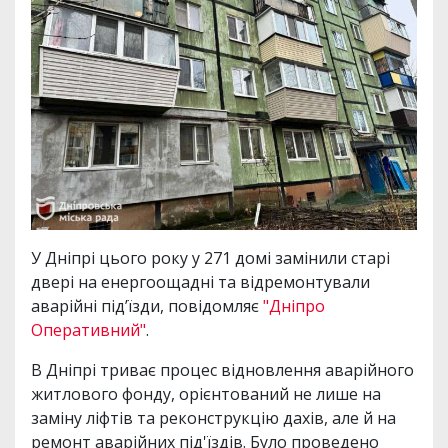
У Дніпрі цього року у 271 домі замінили старі
двері на енергоощадні та відремонтували
аварійні під’їзди, повідомляє
"Дніпро
Оперативний"
.
В Дніпрі триває процес відновлення аварійного
житлового фонду, орієнтований не лише на
заміну ліфтів та реконструкцію дахів, але й на
ремонт аварійних під'їздів. Було проведено