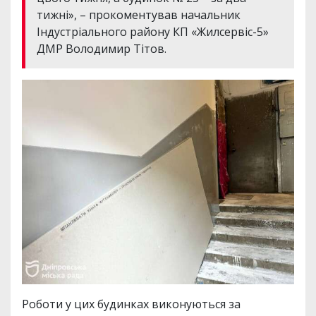
тижні», – прокоментував начальник
Індустріального району КП «Жилсервіс-5»
ДМР Володимир Тітов.
Роботи у цих будинках виконуються за