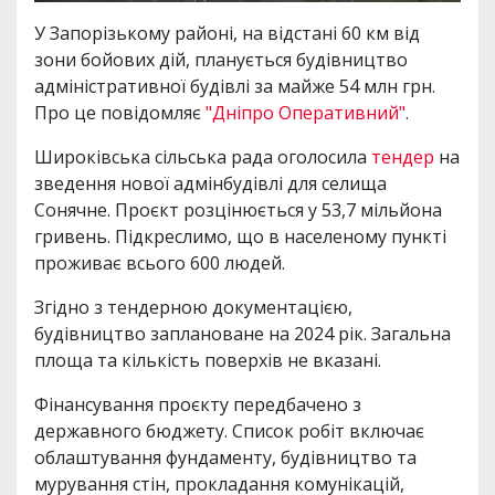
У Запорізькому районі, на відстані 60 км від
зони бойових дій, планується будівництво
адміністративної будівлі за майже 54 млн грн.
Про це повідомляє
"Дніпро Оперативний"
.
Широківська сільська рада оголосила
тендер
на
зведення нової адмінбудівлі для селища
Сонячне. Проєкт розцінюється у 53,7 мільйона
гривень. Підкреслимо, що в населеному пункті
проживає всього 600 людей.
Згідно з тендерною документацією,
будівництво заплановане на 2024 рік. Загальна
площа та кількість поверхів не вказані.
Фінансування проєкту передбачено з
державного бюджету. Список робіт включає
облаштування фундаменту, будівництво та
мурування стін, прокладання комунікацій,