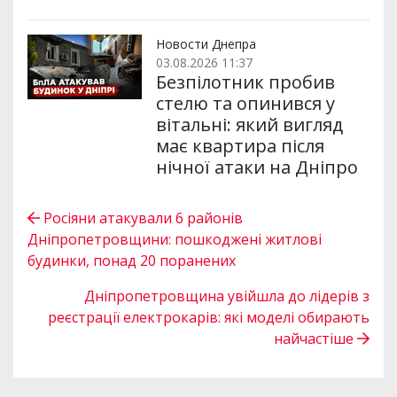
Новости Днепра
03.08.2026 11:37
Безпілотник пробив
стелю та опинився у
вітальні: який вигляд
має квартира після
нічної атаки на Дніпро
Росіяни атакували 6 районів
Дніпропетровщини: пошкоджені житлові
будинки, понад 20 поранених
Дніпропетровщина увійшла до лідерів з
реєстрації електрокарів: які моделі обирають
найчастіше