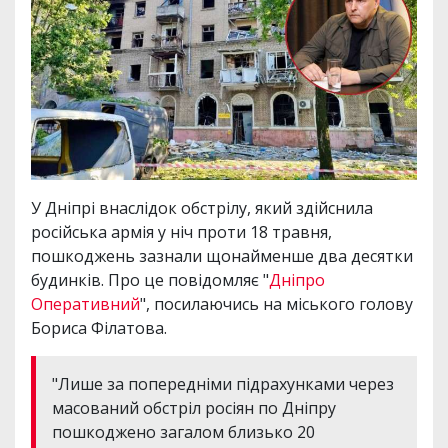
У Дніпрі внаслідок обстрілу, який здійснила
російська армія у ніч проти 18 травня,
пошкоджень зазнали щонайменше два десятки
будинків. Про це повідомляє "
Дніпро
Оперативний
", посилаючись на міського голову
Бориса Філатова.
"Лише за попередніми підрахунками через
масований обстріл росіян по Дніпру
пошкоджено загалом близько 20