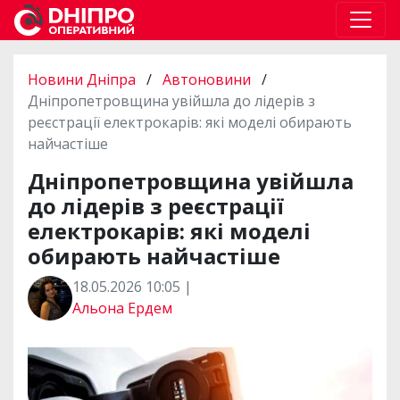
Новини Дніпра
/
Автоновини
/
Дніпропетровщина увійшла до лідерів з
реєстрації електрокарів: які моделі обирають
найчастіше
Дніпропетровщина увійшла
до лідерів з реєстрації
електрокарів: які моделі
обирають найчастіше
18.05.2026 10:05 |
Альона Ердем