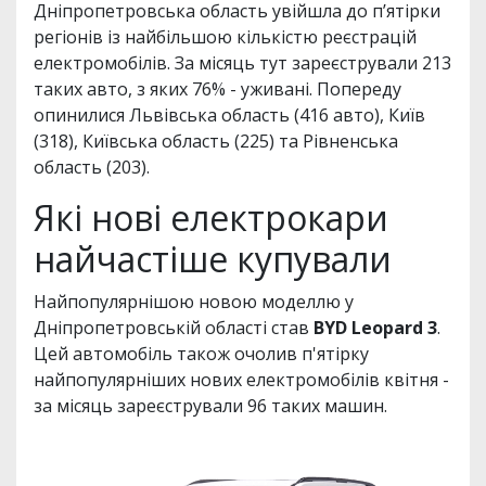
Дніпропетровська область увійшла до п’ятірки
регіонів із найбільшою кількістю реєстрацій
електромобілів. За місяць тут зареєстрували 213
таких авто, з яких 76% - уживані. Попереду
опинилися Львівська область (416 авто), Київ
(318), Київська область (225) та Рівненська
область (203).
Які нові електрокари
найчастіше купували
Найпопулярнішою новою моделлю у
Дніпропетровській області став
BYD Leopard 3
.
Цей автомобіль також очолив п'ятірку
найпопулярніших нових електромобілів квітня -
за місяць зареєстрували 96 таких машин.