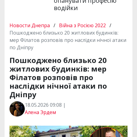
опанувати професію
водійки
Новости Днепра
/
Війна з Росією 2022
/
Пошкоджено близько 20 житлових будинків:
мер Філатов розповів про наслідки нічної атаки
по Дніпру
Пошкоджено близько 20
житлових будинків: мер
Філатов розповів про
наслідки нічної атаки по
Дніпру
18.05.2026 09:08 |
Алена Эрдем