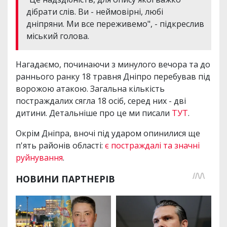
дібрати слів. Ви - неймовірні, любі
дніпряни. Ми все переживемо", - підкреслив
міський голова.
Нагадаємо, починаючи з минулого вечора та до
раннього ранку 18 травня Дніпро перебував під
ворожою атакою. Загальна кількість
постраждалих сягла 18 осіб, серед них - дві
дитини. Детальніше про це ми писали
ТУТ
.
Окрім Дніпра, вночі під ударом опинилися ще
п'ять районів області:
є постраждалі та значні
руйнування
.