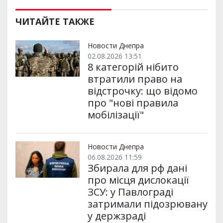
ЧИТАЙТЕ ТАКЖЕ
Новости Днепра
02.08.2026 13:51
8 категорій нібито
втратили право на
відстрочку: що відомо
про "нові правила
мобілізації"
Новости Днепра
06.08.2026 11:59
Збирала для рф дані
про місця дислокації
ЗСУ: у Павлограді
затримали підозрювану
у держзраді