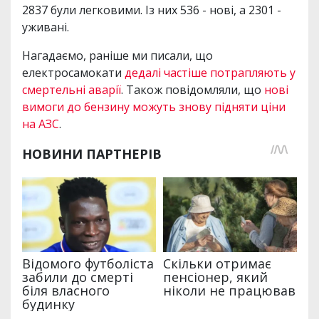
2837 були легковими. Із них 536 - нові, а 2301 -
уживані.
Нагадаємо, раніше ми писали, що
електросамокати
дедалі частіше потрапляють у
смертельні аварії
. Також повідомляли, що
нові
вимоги до бензину можуть знову підняти ціни
на АЗС
.