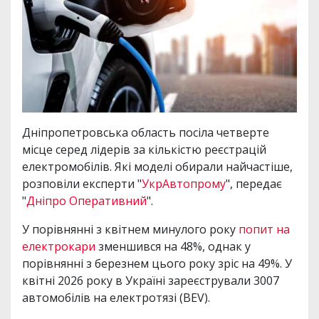
Дніпропетровська область посіла четверте
місце серед лідерів за кількістю реєстрацій
електромобілів. Які моделі обирали найчастіше,
розповіли експерти "
УкрАвтопрому
", передає
"
Дніпро Оперативний
".
У порівнянні з квітнем минулого року
попит на
електрокари
зменшився на 48%, однак у
порівнянні з березнем цього року зріс на 49%. У
квітні 2026 року в Україні зареєстрували 3007
автомобілів на електротязі (BEV).