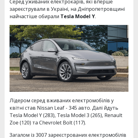
Серед уживаних електрокарів, які вперше
зареєстрували в Україні, на Дніпропетровщині
найчастіше обирали
Tesla Model Y
.
Лідером серед вживаних електромобілів у
квітні став Nissan Leaf - 345 авто. Далі йдуть
Tesla Model Y (283), Tesla Model 3 (265), Renault
Zoe (120) та Chevrolet Bolt (117).
Загалом із 3007 зареєстрованих електромобілів