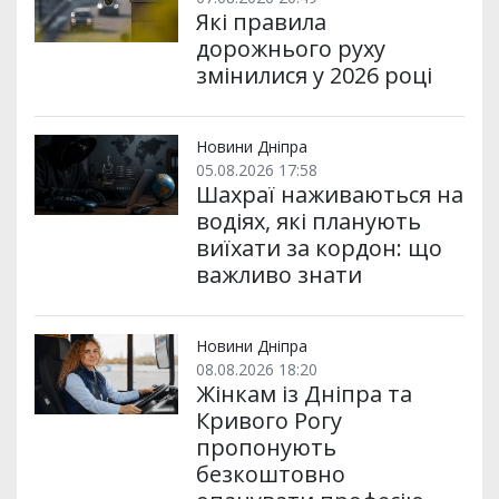
Які правила
дорожнього руху
змінилися у 2026 році
Новини Дніпра
05.08.2026 17:58
Шахраї наживаються на
водіях, які планують
виїхати за кордон: що
важливо знати
Новини Дніпра
08.08.2026 18:20
Жінкам із Дніпра та
Кривого Рогу
пропонують
безкоштовно