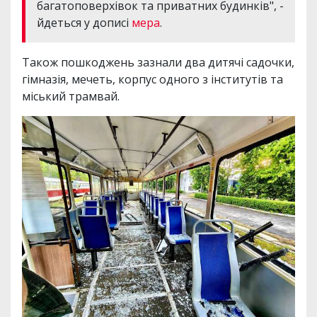
багатоповерхівок та приватних будинків", -
йдеться у дописі
мера
.
Також пошкоджень зазнали два дитячі садочки,
гімназія, мечеть, корпус одного з інститутів та
міський трамвай.