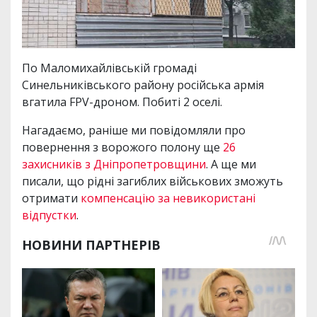
По Маломихайлівській громаді
Синельниківського району російська армія
вгатила FPV-дроном. Побиті 2 оселі.
Нагадаємо, раніше ми повідомляли про
повернення з ворожого полону ще
26
захисників з Дніпропетровщини
. А ще ми
писали, що рідні загиблих військових зможуть
отримати
компенсацію за невикористані
відпустки
.