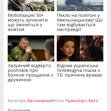
Категорії:
Автоновини
Мітки:
Транспорт
,
Авто
Поділитися: