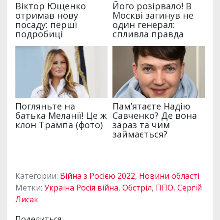
Категории:
Війна з Росією 2022
,
Новини області
Метки:
Україна Росія війна
,
Обстріл
,
ППО
,
Сергій
Лисак
Поделиться: