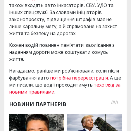
також входять авто інкасаторів, СБУ, УДО та
інших спецслужб. За словами ініціаторів
законопроєкту, підвищення штрафів має не
лише каральну мету, а й спрямоване на захист
життя та безпеку на дорогах.
Кожен водій повинен пам’ятати: зволікання з
наданням дороги може коштувати комусь
життя.
Нагадаємо, раніше ми роз’яснювали, коли після
фарбування авто
потрібна перереєстрація
. А ще
ми писали, що водії проходитимуть
техогляд за
новими правилами
.