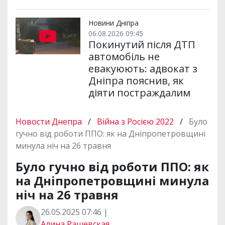
Новини Дніпра
06.08.2026 09:45
Покинутий після ДТП
автомобіль не
евакуюють: адвокат з
Дніпра пояснив, як
діяти постраждалим
Новости Днепра
/
Війна з Росією 2022
/
Було
гучно від роботи ППО: як на Дніпропетровщині
минула ніч на 26 травня
Було гучно від роботи ППО: як
на Дніпропетровщині минула
ніч на 26 травня
26.05.2025 07:46 |
Алина Рашевская