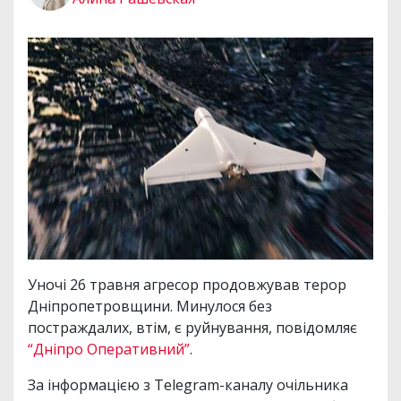
Уночі 26 травня агресор продовжував терор
Дніпропетровщини. Минулося без
постраждалих, втім, є руйнування, повідомляє
“Дніпро Оперативний”
.
За інформацією з Telegram-каналу очільника