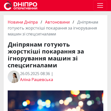
Новини Дніпра
/
Автоновини
/
Дніпрянам
готують жорсткіші покарання за ігнорування
машин зі спецсигналами
Дніпрянам готують
жорсткіші покарання за
ігнорування машин зі
спецсигналами
26.05.2025 08:36 |
Аліна Рашевська