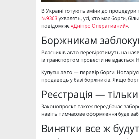
В Україні готують зміни до процедури
№9363
ухвалять, усі, хто має борги, бі
повідомляє
«Дніпро Оперативний»
.
Боржникам заблокую
Власників авто перевірятимуть на наяв
із транспортом провести не вдасться. 
Купуєш авто — перевір борги. Нотаріуси
продавець у базі боржників. Якщо борг 
Реєстрація — тільки
Законопроєкт також передбачає заборо
навіть тимчасове оформлення буде заб
Винятки все ж буду