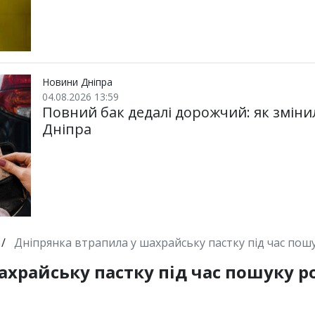
Новини Дніпра
04.08.2026 13:59
Повний бак дедалі дорожчий: як зміни
Дніпра
/
Дніпрянка втрапила у шахрайську пастку під час пошу
храйську пастку під час пошуку ро