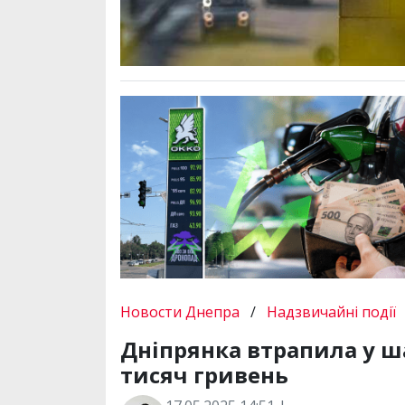
Новости Днепра
/
Надзвичайні події
Дніпрянка втрапила у ша
тисяч гривень