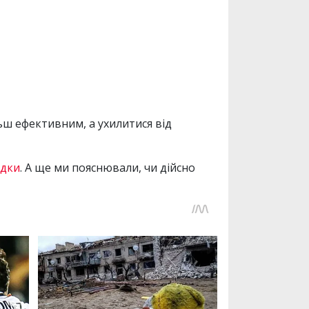
льш ефективним, а ухилитися від
здки
. А ще ми пояснювали, чи дійсно