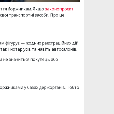
життя боржникам. Якщо
законопроєкт
 свої транспортні засоби. Про це
ам фігурує — жодних реєстраційних дій
, так і нотаріусів та навіть автосалонів.
чи не значиться покупець або
оржниками у базах держорганів. Тобто