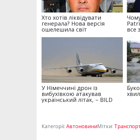
Категорії:
Автоновини
Мітки:
Транспор