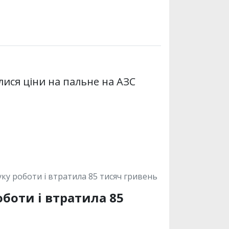
лися ціни на пальне на АЗС
ку роботи і втратила 85 тисяч гривень
боти і втратила 85