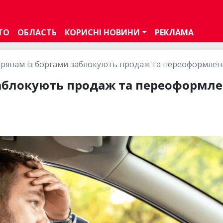
ТО
ОБЛАСТЬ
КОРИСНІ НОВИНИ
РЕКЛАМА
прянам із боргами заблокують продаж та переоформлен
аблокують продаж та переоформле