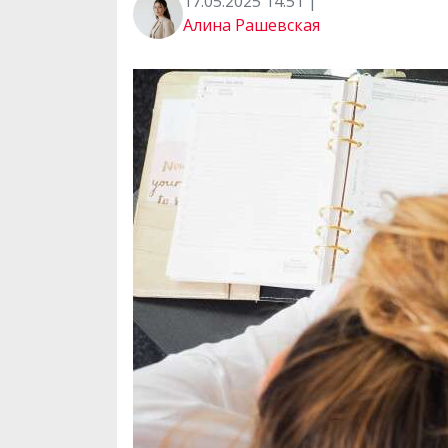
17.05.2025 14:51 |
Алина Рашевская