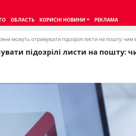
ТО
ОБЛАСТЬ
КОРИСНІ НОВИНИ
РЕКЛАМА
ряни можуть отримувати підозрілі листи на пошту: чим 
вати підозрілі листи на пошту: ч