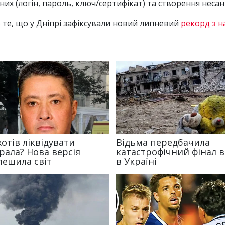
их (логін, пароль, ключ/сертифікат) та створення неса
 те, що у Дніпрі зафіксували новий липневий
рекорд з н