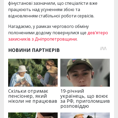
фінустанові зазначили, що спеціалісти вже
працюють над усуненням збою та
відновленням стабільної роботи сервісів.
Нагадаємо, у рамках чергового обміну
полоненими додому повернулися ще
дев’ятеро
захисників з Дніпропетровщини
.