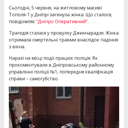
Сьогодні, 5 червня, на житловому масиві
Тополя-1 у Дніпрі загинула жінка. Що сталося,
повідомляє
“Дніпро Оперативний”
.
Трагедія сталася у провулку Джинчарадзе. Жінка
отримала смертельні травми внаслідок падіння
з вікна.
Наразі на місці події працює поліція. Як
прокоментували в Дніпровському районному
управлінні поліції №1, попередня кваліфікація
справи – самогубство.