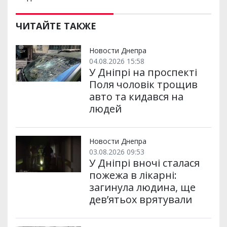
ЧИТАЙТЕ ТАКЖЕ
Новости Днепра
04.08.2026 15:58
У Дніпрі на проспекті
Поля чоловік трощив
авто та кидався на
людей
Новости Днепра
03.08.2026 09:53
У Дніпрі вночі сталася
пожежа в лікарні:
загинула людина, ще
дев’ятьох врятували