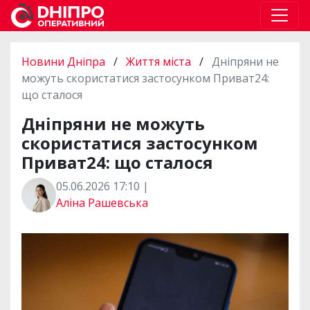
Новини Дніпра
/
Життя міста
/
Дніпряни не
можуть скористатися застосунком Приват24:
що сталося
Дніпряни не можуть
скористатися застосунком
Приват24: що сталося
05.06.2026 17:10 |
Аліна Рашевська