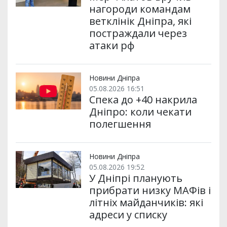
нагороди командам
ветклінік Дніпра, які
постраждали через
атаки рф
Новини Дніпра
05.08.2026 16:51
Спека до +40 накрила
Дніпро: коли чекати
полегшення
Новини Дніпра
05.08.2026 19:52
У Дніпрі планують
прибрати низку МАФів і
літніх майданчиків: які
адреси у списку