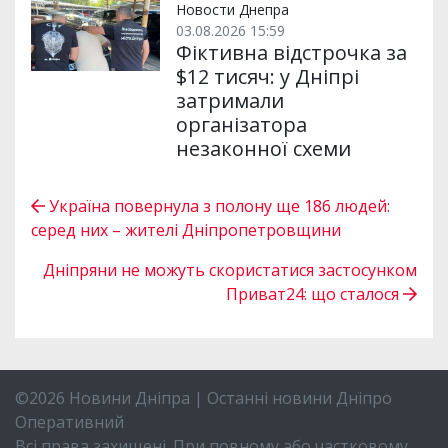
Новости Днепра
03.08.2026 15:59
Фіктивна відстрочка за
$12 тисяч: у Дніпрі
затримали
організатора
незаконної схеми
Україна повернула з полону ще 186 людей:
серед них – жителі Дніпропетровщини
Дніпряни не можуть скористатися застосунком
Приват24: що сталося
©2026 Новини Дніпра | Останні новини Дніпро
Оперативний
Всі права захищені. При повному або частковому