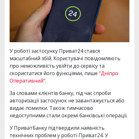
У роботі застосунку Приват24 стався
масштабний збій. Користувачі повідомляють
про неможливість увійти до сервісу та
скористатися його функціями, пише
“Дніпро
Оперативний”
.
За словами клієнтів банку, під час спроби
авторизації застосунок не завантажується або
видає помилки. Також тимчасово
недоступними стали окремі банківські операції.
У ПриватБанку підтвердили наявність
технічних проблем у роботі Приват24. У