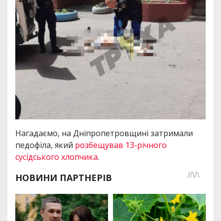
Нагадаємо, на Дніпропетровщині затримали
педофіла, який
розбещував 13-річного
сусідського хлопчика
.