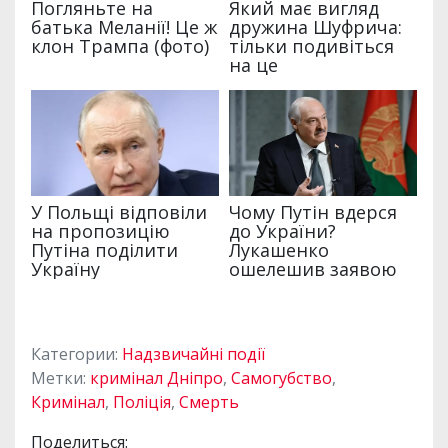
Категории:
Надзвичайні події
Метки:
кримінал Дніпро
,
Самогубство
,
Кримінал
,
Поліція
,
Смерть
Поделиться: