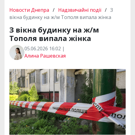
Новости Днепра
/
Надзвичайні події
/
З
вікна будинку на ж/м Тополя випала жінка
З вікна будинку на ж/м
Тополя випала жінка
05.06.2026 16:02 |
Алина Рашевская