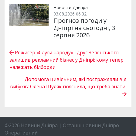
Новости Днепра
03.08.2026 06:32
Прогноз погоди у
Дніпрі на сьогодні, 3
серпня 2026
Режисер «Слуги народу» і друг Зеленського
залишив рекламний бізнес у Дніпрі: кому тепер
належать білборди
Допомога цивільним, які постраждали від
вибухів: Олена Шуляк пояснила, що треба знати
©2026 Новини Дніпра | Останні новини Дніпро
Оперативний