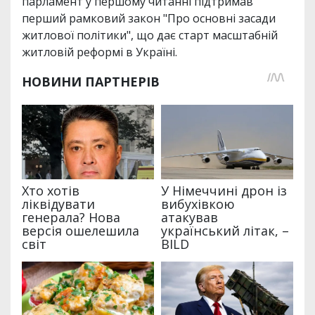
парламент у першому читанні підтримав
перший рамковий закон "Про основні засади
житлової політики", що дає старт масштабній
житловій реформі в Україні.