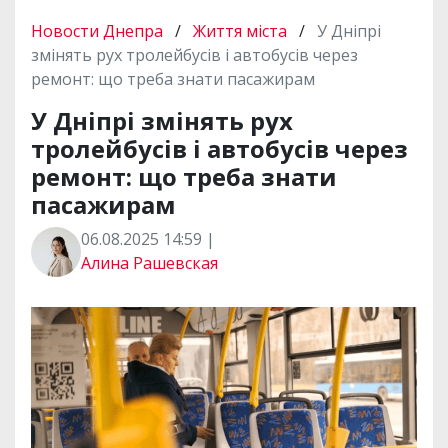
Новости Днепра
/
Життя міста
/
У Дніпрі
змінять рух тролейбусів і автобусів через
ремонт: що треба знати пасажирам
У Дніпрі змінять рух
тролейбусів і автобусів через
ремонт: що треба знати
пасажирам
06.08.2025 14:59 |
Алина Рашевская