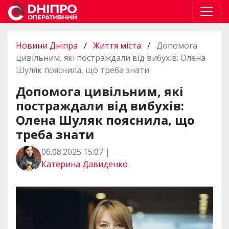
Новини Дніпра
/
Життя міста
/
Допомога
цивільним, які постраждали від вибухів: Олена
Шуляк пояснила, що треба знати
Допомога цивільним, які
постраждали від вибухів:
Олена Шуляк пояснила, що
треба знати
06.08.2025 15:07 |
Катерина Давиденко