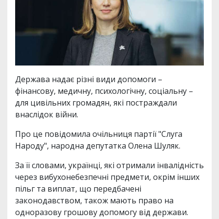
Держава надає різні види допомоги –
фінансову, медичну, психологічну, соціальну –
для цивільних громадян, які постраждали
внаслідок війни.
Про це повідомила очільниця партії "Слуга
Народу", народна депутатка Олена Шуляк.
За її словами, українці, які отримали інвалідність
через вибухонебезпечні предмети, окрім інших
пільг та виплат, що передбачені
законодавством, також мають право на
одноразову грошову допомогу від держави.