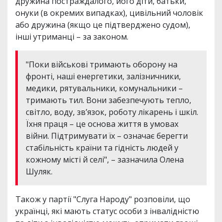
дружина постраждалого, його діти, батьки,
онуки (в окремих випадках), цивільний чоловік
або дружина (якщо це підтверджено судом),
інші утриманці – за законом.
"Поки військові тримають оборону на
фронті, наші енергетики, залізничники,
медики, рятувальники, комунальники –
тримають тил. Вони забезпечують тепло,
світло, воду, зв’язок, роботу лікарень і шкіл.
Їхня праця – це основа життя в умовах
війни. Підтримувати їх – означає берегти
стабільність країни та гідність людей у
кожному місті й селі", – зазначила Олена
Шуляк.
Також у партії "Слуга Народу" розповіли, що
українці, які мають статус особи з інвалідністю