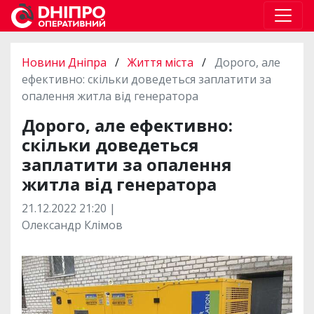
Новини Дніпра
/
Життя міста
/
Дорого, але
ефективно: скільки доведеться заплатити за
опалення житла від генератора
Дорого, але ефективно:
скільки доведеться
заплатити за опалення
житла від генератора
21.12.2022 21:20 |
Олександр Клімов