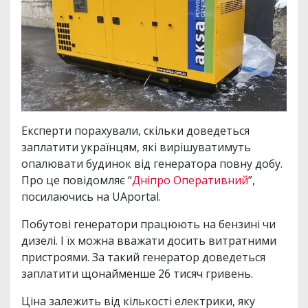
Експерти порахували, скільки доведеться
заплатити українцям, які вирішуватимуть
опалювати будинок від генератора повну добу.
Про це повідомляє “
Дніпро Оперативний
”,
посилаючись на UAportal.
Побутові генератори працюють на бензині чи
дизелі. І їх можна вважати досить витратними
пристроями. За такий генератор доведеться
заплатити щонайменше 26 тисяч гривень.
Ціна залежить від кількості електрики, яку