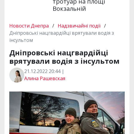
тротуар на площі
Вокзальній
Новости Днепра
/
Надзвичайні події
/
Дніпровські нацгвардійці врятували водія з
інсультом
Дніпровські нацгвардійці
врятували водія з інсультом
21.12.2022 20:44 |
Алина Рашевская