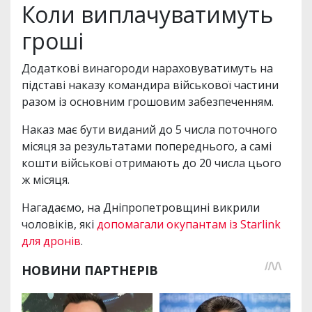
Коли виплачуватимуть
гроші
Додаткові винагороди нараховуватимуть на
підставі наказу командира військової частини
разом із основним грошовим забезпеченням.
Наказ має бути виданий до 5 числа поточного
місяця за результатами попереднього, а самі
кошти військові отримають до 20 числа цього
ж місяця.
Нагадаємо, на Дніпропетровщині викрили
чоловіків, які
допомагали окупантам із Starlink
для дронів
.