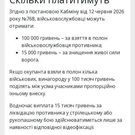
Згідно з постановою Кабміну від 12 червня 2026
року №768, військовослужбовці можуть
отримати:
100 000 гривень – за взяття в полон
військовослужбовця противника;
15 000 гривень – за знищення живої сили
ворога.
Якщо окупанта взяли в полон кілька
військових, винагороду у 100 тисяч гривень
поділять між усіма учасниками пропорційно
їхньому внеску.
Водночас виплата 15 тисяч гривень за
ліквідацію противника у стрілецькому або
рукопашному бою здійснюватиметься лише за
наявності відповідної відеофіксації.