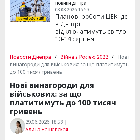
Новини Дніпра
08.08.2026 15:59
Планові роботи ЦЕК: де
в Дніпрі
відключатимуть світло
10-14 серпня
Новости Днепра
/
Війна з Росією 2022
/
Нові
винагороди для військових: за що платитимуть
до 100 тисяч гривень
Нові винагороди для
військових: за що
платитимуть до 100 тисяч
гривень
29.06.2026 18:58 |
Алина Рашевская