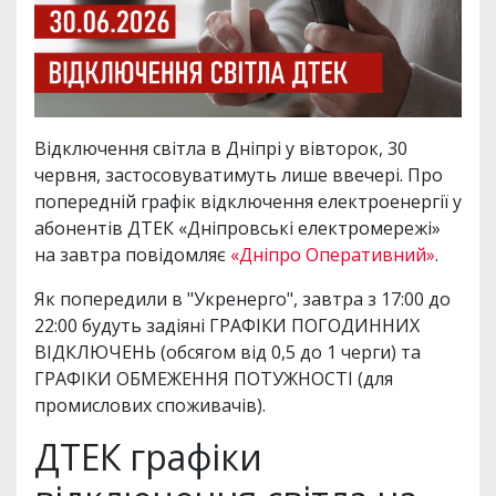
Відключення світла в Дніпрі у вівторок, 30
червня, застосовуватимуть лише ввечері. Про
попередній графік відключення електроенергії у
абонентів ДТЕК «Дніпровські електромережі»
на завтра повідомляє
«Дніпро Оперативний»
.
Як попередили в "Укренерго", завтра з 17:00 до
22:00 будуть задіяні ГРАФІКИ ПОГОДИННИХ
ВІДКЛЮЧЕНЬ (обсягом від 0,5 до 1 черги) та
ГРАФІКИ ОБМЕЖЕННЯ ПОТУЖНОСТІ (для
промислових споживачів).
ДТЕК графіки