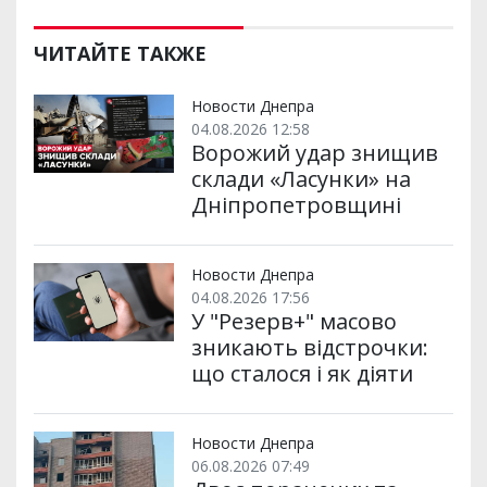
ЧИТАЙТЕ ТАКЖЕ
Новости Днепра
04.08.2026 12:58
Ворожий удар знищив
склади «Ласунки» на
Дніпропетровщині
Новости Днепра
04.08.2026 17:56
У "Резерв+" масово
зникають відстрочки:
що сталося і як діяти
Новости Днепра
06.08.2026 07:49