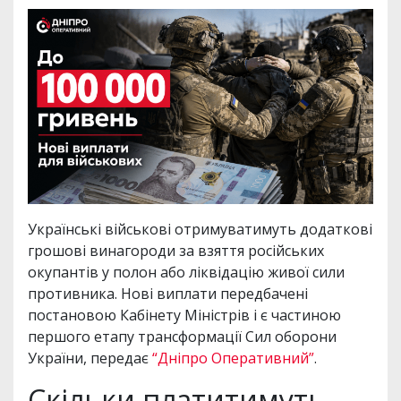
Українські військові отримуватимуть додаткові
грошові винагороди за взяття російських
окупантів у полон або ліквідацію живої сили
противника. Нові виплати передбачені
постановою Кабінету Міністрів і є частиною
першого етапу трансформації Сил оборони
України, передає
“Дніпро Оперативний”
.
Скільки платитимуть