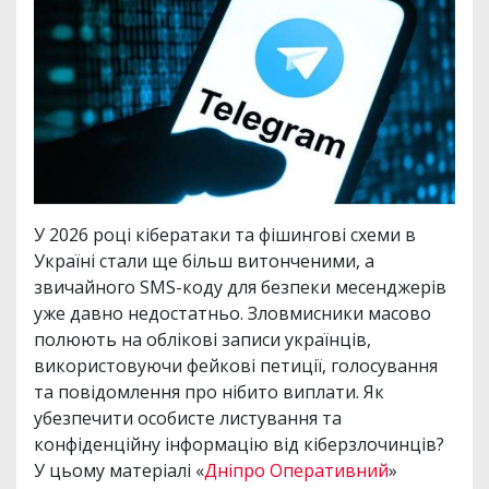
У 2026 році кібератаки та фішингові схеми в
Україні стали ще більш витонченими, а
звичайного SMS-коду для безпеки месенджерів
уже давно недостатньо. Зловмисники масово
полюють на облікові записи українців,
використовуючи фейкові петиції, голосування
та повідомлення про нібито виплати. Як
убезпечити особисте листування та
конфіденційну інформацію від кіберзлочинців?
У цьому матеріалі «
Дніпро Оперативний
»