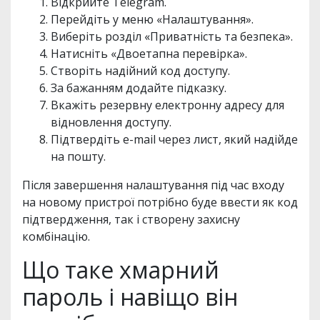
Відкрийте Telegram.
Перейдіть у меню «Налаштування».
Виберіть розділ «Приватність та безпека».
Натисніть «Двоетапна перевірка».
Створіть надійний код доступу.
За бажанням додайте підказку.
Вкажіть резервну електронну адресу для
відновлення доступу.
Підтвердіть e-mail через лист, який надійде
на пошту.
Після завершення налаштування під час входу
на новому пристрої потрібно буде ввести як код
підтвердження, так і створену захисну
комбінацію.
Що таке хмарний
пароль і навіщо він