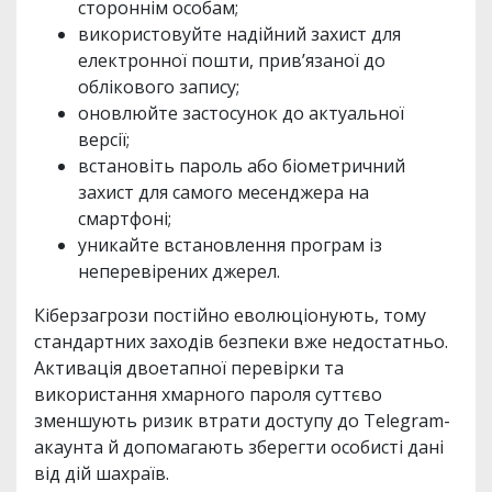
стороннім особам;
використовуйте надійний захист для
електронної пошти, прив’язаної до
облікового запису;
оновлюйте застосунок до актуальної
версії;
встановіть пароль або біометричний
захист для самого месенджера на
смартфоні;
уникайте встановлення програм із
неперевірених джерел.
Кіберзагрози постійно еволюціонують, тому
стандартних заходів безпеки вже недостатньо.
Активація двоетапної перевірки та
використання хмарного пароля суттєво
зменшують ризик втрати доступу до Telegram-
акаунта й допомагають зберегти особисті дані
від дій шахраїв.