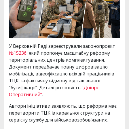
У Верховній Раді зареєстрували законопроєкт
№15236
, який пропонує масштабну реформу
територіальних центрів комплектування.
Документ передбачає повну цифровізацію
мобілізації, відеофіксацію всіх дій працівників
ТЦК та фактичну відмову від так званої
“бусифікації”. Деталі розповість
“Дніпро
Оперативний”
.
Автори ініціативи заявляють, що реформа має
перетворити ТЦК із каральної структури на
сервісну службу для військовозобов’язаних.