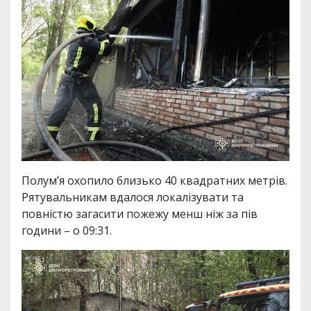
Полум’я охопило близько 40 квадратних метрів.
Рятувальникам вдалося локалізувати та
повністю загасити пожежу менш ніж за пів
години – о 09:31.