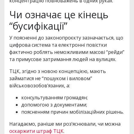
концентрацію повноважень в одних руках.
Чи означає це кінець
“бусифікації”
У поясненні до законопроєкту зазначається, що
цифрова система та електронні повістки
фактично роблять неможливими масові “рейди”
та примусове затримання людей на вулицях.
ТЦК, згідно з новою концепцією, мають
займатися не “пошуком і виловом”
військовозобов’язаних, а:
консультуванням громадян;
допомогою з документами;
поясненням причин мобілізаційних рішень.
Нагадаємо, раніше ми роз’яснювали, чи можна
оскаржити штраф ТЦК
.