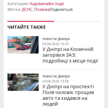
Категории:
Надзвичайні події
Метки:
ДСНС
,
Пожежа
Поделиться:
ЧИТАЙТЕ ТАКЖЕ
Новости Днепра
05.08.2026 15:47
У Дніпрі на Космічній
загорівся ЗАЗ:
подробиці з місця події
Новости Днепра
04.08.2026 15:58
У Дніпрі на проспекті
Поля чоловік трощив
авто та кидався на
людей