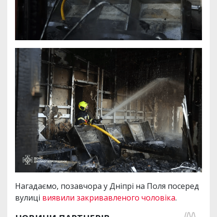
Нагадаємо, позавчора у Дніпрі на Поля посеред
вулиці
виявили закривавленого чоловіка
.