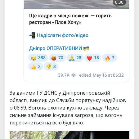
За даними ГУ ДСНС у Дніпропетровській
області, виклик до Служби порятунку надійшов
о 08:59. Вогонь охопив кухню закладу. Через
сильне займання існувала загроза, що вогонь
перекинеться на всю будівлю.