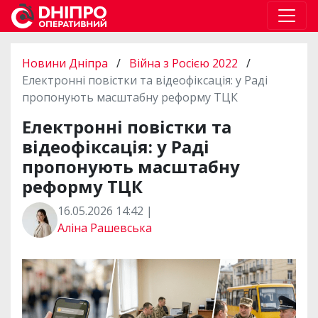
Новини Дніпра
/
Війна з Росією 2022
/
Електронні повістки та відеофіксація: у Раді
пропонують масштабну реформу ТЦК
Електронні повістки та
відеофіксація: у Раді
пропонують масштабну
реформу ТЦК
16.05.2026 14:42 |
Аліна Рашевська