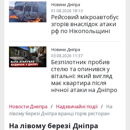
Новини Дніпра
01.08.2026 18:13
Рейсовий мікроавтобус
згорів внаслідок атаки
рф по Нікопольщині
Новини Дніпра
03.08.2026 11:37
Безпілотник пробив
стелю та опинився у
вітальні: який вигляд
має квартира після
нічної атаки на Дніпро
Новости Днепра
/
Надзвичайні події
/
На
лівому березі Дніпра вранці горів ресторан
На лівому березі Дніпра