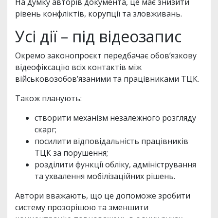
На думку авторів документа, це має знизити
рівень конфліктів, корупції та зловживань.
Усі дії – під відеозапис
Окремо законопроєкт передбачає обов’язкову
відеофіксацію всіх контактів між
військовозобов’язаними та працівниками ТЦК.
Також планують:
створити механізм незалежного розгляду
скарг;
посилити відповідальність працівників
ТЦК за порушення;
розділити функції обліку, адміністрування
та ухвалення мобілізаційних рішень.
Автори вважають, що це допоможе зробити
систему прозорішою та зменшити