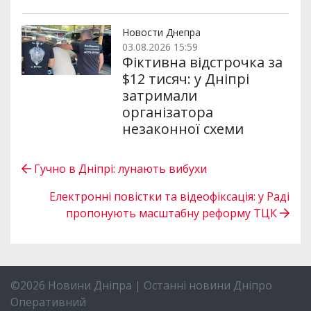
Новости Днепра
03.08.2026 15:59
Фіктивна відстрочка за
$12 тисяч: у Дніпрі
затримали
організатора
незаконної схеми
Гучно в Дніпрі: лунають вибухи
Електронні повістки та відеофіксація: у Раді
пропонують масштабну реформу ТЦК
©2026 Новини Дніпра | Останні новини Дніпро
Оперативний