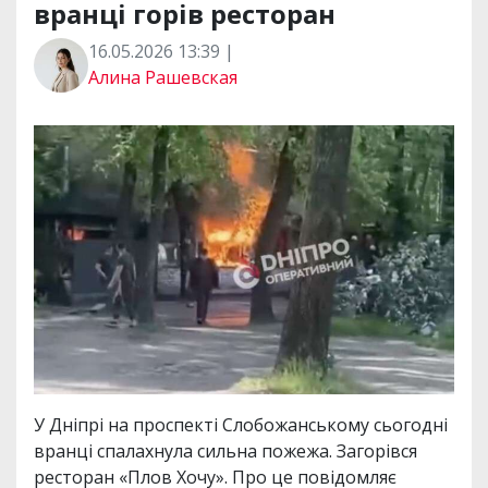
вранці горів ресторан
16.05.2026 13:39 |
Алина Рашевская
У Дніпрі на проспекті Слобожанському сьогодні
вранці спалахнула сильна пожежа. Загорівся
ресторан «Плов Хочу». Про це повідомляє