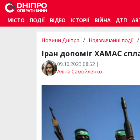
МІСТО
ПОДІЇ
ВІДЕО
ІСТОРІЇ
ВІЙНА
ДТП
АВ
Новини Дніпра
/
Надзвичайні події
/
Іран допоміг ХАМАС спла
09.10.2023 08:52 |
Аліна Самойленко