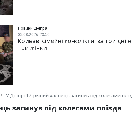
Новини Дніпра
03.08.2026 20:50
Криваві сімейні конфлікти: за три дні
три жінки
/
У Дніпрі 17-річний хлопець загинув під колесами поїз
ець загинув під колесами поїзда