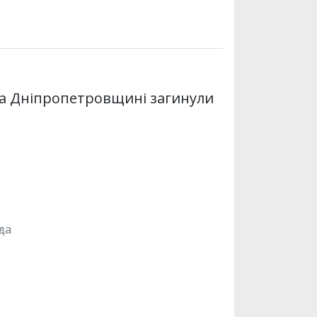
 на Дніпропетровщині загинули
да