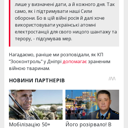
лише у визначені дати, а й кожного дня. Так
само, як і підтримувати наші Сили
оборони. Бо в цій війні росія й далі хоче
використовувати українські атомні
електростанції для свого ницого шантажу та
терору, - підсумував мер.
Нагадаємо, раніше ми розповідали, як КП
"Зооконтроль" у Дніпрі
допомагає
зраненим
війною тваринам.