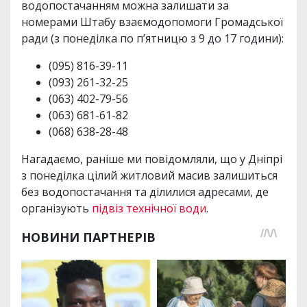
водопостачанням можна залишати за
номерами Штабу взаємодопомоги Громадської
ради (з понеділка по п’ятницю з 9 до 17 години):
(095) 816-39-11
(093) 261-32-25
(063) 402-79-56
(063) 681-61-82
(068) 638-28-48
Нагадаємо, раніше ми повідомляли, що у Дніпрі
з понеділка цілий житловий масив залишиться
без водопостачання та ділилися адресами, де
організують
підвіз технічної води
.