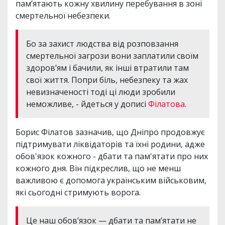
пам’ятають кожну хвилину перебування в зоні
смертельної небезпеки.
Бо за захист людства від розповзання
смертельної загрози вони заплатили своїм
здоров’ям і бачили, як інші втратили там
свої життя. Попри біль, небезпеку та жах
невизначеності тоді ці люди зробили
неможливе, - йдеться у дописі
Філатова
.
Борис Філатов зазначив, що Дніпро продовжує
підтримувати ліквідаторів та їхні родини, адже
обов'язок кожного - дбати та пам'ятати про них
кожного дня. Він підкреслив, що не менш
важливою є допомога українським військовим,
які сьогодні стримують ворога.
Це наш обов’язок — дбати та пам’ятати не