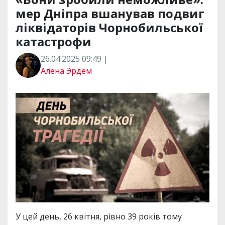
мер Дніпра вшанував подвиг
ліквідаторів Чорнобильської
катастрофи
26.04.2025 09:49 |
Алена Эрдем
У цей день, 26 квітня, рівно 39 років тому