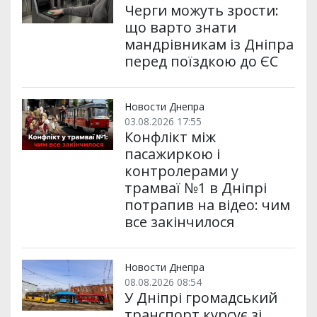
Черги можуть зрости:
що варто знати
мандрівникам із Дніпра
перед поїздкою до ЄС
Новости Днепра
03.08.2026 17:55
Конфлікт між
пасажиркою і
контролерами у
трамваї №1 в Дніпрі
потрапив на відео: чим
все закінчилося
Новости Днепра
08.08.2026 08:54
У Дніпрі громадський
транспорт курсує зі