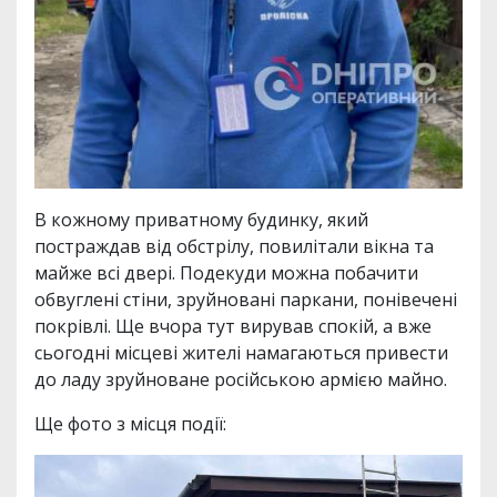
В кожному приватному будинку, який
постраждав від обстрілу, повилітали вікна та
майже всі двері. Подекуди можна побачити
обвуглені стіни, зруйновані паркани, понівечені
покрівлі. Ще вчора тут вирував спокій, а вже
сьогодні місцеві жителі намагаються привести
до ладу зруйноване російською армією майно.
Ще фото з місця події: