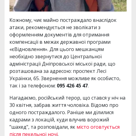
Кожному, чиє майно постраждало внаслідок
атаки, рекомендується не зволікати з
оформленням документів для отримання
компенсації в межах державної програми
«єВідновлення». Для цього мешканцям
необхідно звернутися до Центральної
адміністрації Дніпровської міської ради, що
розташована за адресою: проспект Лесі
Українки, 65. Звернення можливе як особисто,
так і за телефоном:
095 426 45 47
.
Нагадаємо, російський терор, що стався у ніч на
30 квітня, забрав життя чоловіка. Відомо про
одного постраждалого. Раніше ми ділилися
кадрами з локацій, куди влучив ворожий
"шахед", та розповідали, як
місто оговтується
після пекельної ночі
.