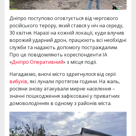
Дніпро поступово оговтується від чергового
російського терору, який стався у ніч на середу,
30 квітня. Наразі на кожній локації, куди влучив
ворожий ударний дрон, працюють всі необхідні
служби та надають допомогу постраждалим.
Про це повідомляють кореспонденти ІА
«
Дніпро Оперативний
» з місця події.
Нагадаємо, вночі місто здригнулося від серії
вибухів
, які лунали протягом години. На жаль,
росіяни знову атакували мирне населення –
значні пошкодження зафіксовані у приватних
домоволодіннях в одному з районів міста.