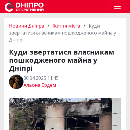
Новини Дніпра
/
Життя міста
/
Куди
звертатися власникам пошкодженого майна у
Дніпрі
Куди звертатися власникам
пошкодженого майна у
Дніпрі
30.04.2025 11:45 |
Альона Ердем