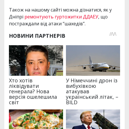
Також на нашому сайті можна дізнатися, як у
Дніпрі
ремонтують гуртожитки ДДАЕУ
, що
постраждали від атаки “шахедів”.