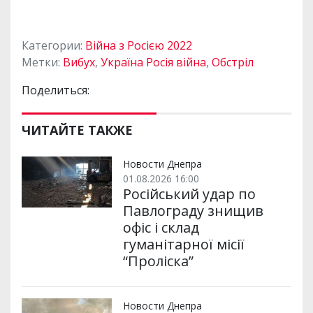
Категории:
Війна з Росією 2022
Метки:
Вибух
,
Україна Росія війна
,
Обстріл
Поделиться:
ЧИТАЙТЕ ТАКЖЕ
Новости Днепра
01.08.2026 16:00
Російський удар по
Павлограду знищив
офіс і склад
гуманітарної місії
“Проліска”
Новости Днепра