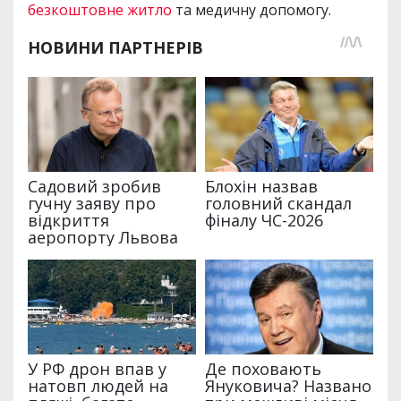
безкоштовне житло
та медичну допомогу.