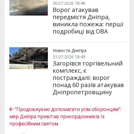
30.07.2026 18:48
Ворог атакував
передмістя Дніпра,
виникла пожежа: перші
подробиці від ОВА
Новости Днепра
31.07.2026 18:49
Загорівся торгівельний
комплекс, є
постраждалі: ворог
понад 60 разів атакував
Дніпропетровщину
"Продовжуємо допомагати усім оборонцям":
мер Дніпра привітав прикордонників із
професійним святом