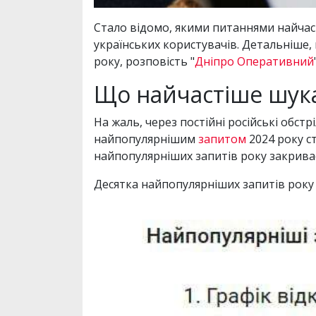
Стало відомо, якими питаннями найчас
українських користувачів. Детальніше,
року, розповість "
Дніпро Оперативний
Що найчастіше шука
На жаль, через постійні російські обст
найпопулярнішим
запитом
2024 року с
найпопулярніших запитів року закрива
Десятка найпопулярніших запитів року 