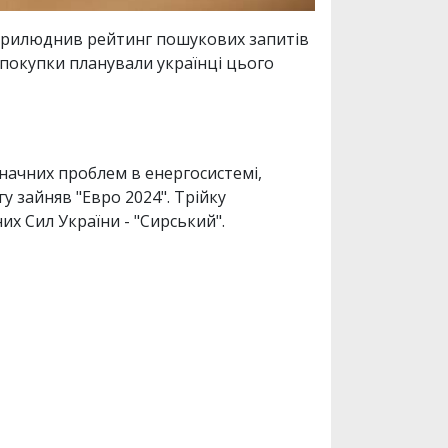
 оприлюднив рейтинг пошукових запитів
 покупки планували українці цього
значних проблем в енергосистемі,
у зайняв "Евро 2024". Трійку
х Сил України - "Сирський".