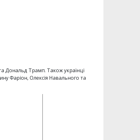
та Дональд Трамп. Також українці
рину Фаріон, Олексія Навального та