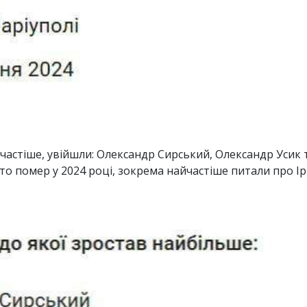
частіше, увійшли: Олександр Сирський, Олександр Усик 
хто помер у 2024 році, зокрема найчастіше питали про І