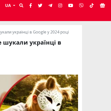
UA
кали українці в Google у 2024 році
е шукали українці в