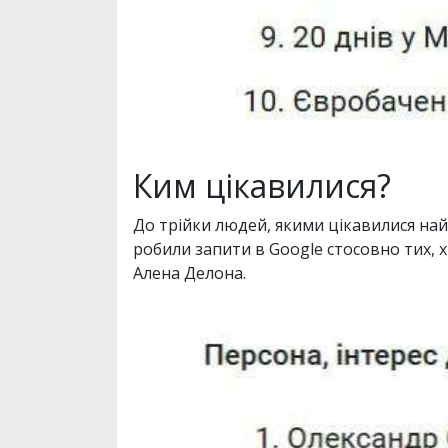
Ким цікавилися?
До трійки людей, якими цікавилися най
робили запити в Google стосовно тих, 
Алена Делона.