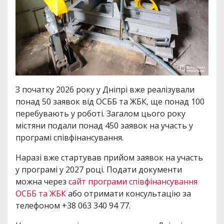
З початку 2026 року у Дніпрі вже реалізували
понад 50 заявок від ОСББ та ЖБК, ще понад 100
перебувають у роботі. Загалом цього року
містяни подали понад 450 заявок на участь у
програмі співфінансування.
Наразі вже стартував прийом заявок на участь
у програмі у 2027 році. Подати документи
можна через
сайт програми співфінансування
ОСББ та ЖБК
або отримати консультацію за
телефоном +38 063 340 94 77.