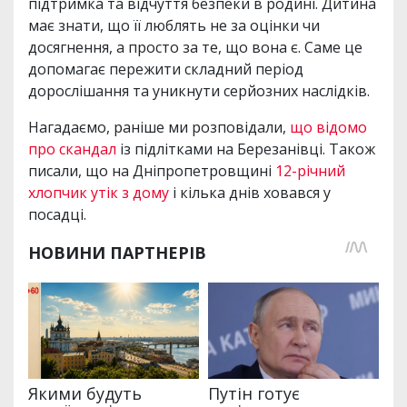
підтримка та відчуття безпеки в родині. Дитина
має знати, що її люблять не за оцінки чи
досягнення, а просто за те, що вона є. Саме це
допомагає пережити складний період
дорослішання та уникнути серйозних наслідків.
Нагадаємо, раніше ми розповідали,
що відомо
про скандал
із підлітками на Березанівці. Також
писали, що на Дніпропетровщині
12-річний
хлопчик утік з дому
і кілька днів ховався у
посадці.