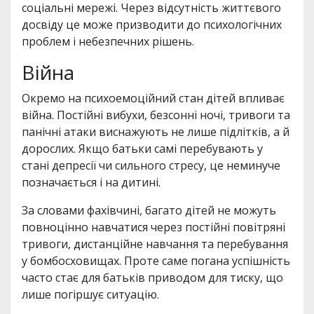
соціальні мережі. Через відсутність життєвого
досвіду це може призводити до психологічних
проблем і небезпечних рішень.
Війна
Окремо на психоемоційний стан дітей впливає
війна. Постійні вибухи, безсонні ночі, тривоги та
панічні атаки виснажують не лише підлітків, а й
дорослих. Якщо батьки самі перебувають у
стані депресії чи сильного стресу, це неминуче
позначається і на дитині.
За словами фахівчині, багато дітей не можуть
повноцінно навчатися через постійні повітряні
тривоги, дистанційне навчання та перебування
у бомбосховищах. Проте саме погана успішність
часто стає для батьків приводом для тиску, що
лише погіршує ситуацію.