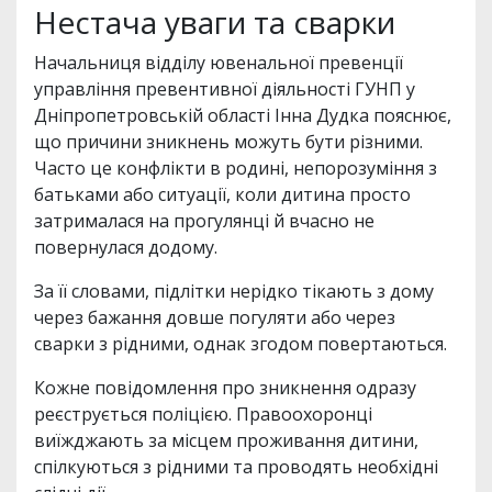
Нестача уваги та сварки
Начальниця відділу ювенальної превенції
управління превентивної діяльності ГУНП у
Дніпропетровській області Інна Дудка пояснює,
що причини зникнень можуть бути різними.
Часто це конфлікти в родині, непорозуміння з
батьками або ситуації, коли дитина просто
затрималася на прогулянці й вчасно не
повернулася додому.
За її словами, підлітки нерідко тікають з дому
через бажання довше погуляти або через
сварки з рідними, однак згодом повертаються.
Кожне повідомлення про зникнення одразу
реєструється поліцією. Правоохоронці
виїжджають за місцем проживання дитини,
спілкуються з рідними та проводять необхідні