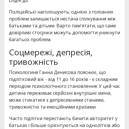
слідчі дії.
Поліцейські наголошують: однією з головних
проблем залишається нестача спілкування між
батьками та дітьми. Варто пам'ятати, що саме
довірливі стосунки можуть допомогти уникнути
багатьох проблем.
Соцмережі, депресія,
тривожність
Психологиня Ганна Денисова пояснює, що
підлітковий вік - від 11 до 16 років - є складним
періодом психологічного становлення. У цей час
дитина переживає серйозні внутрішні зміни,
може стикатися з депресивними станами,
тривожністю та емоційними кризами.
Часто підлітки перестають бачити авторитет у
батьках і більше орієнтуються на однолітків або