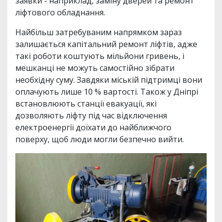
заявки - наприклад, заміну дверей та ремонт
ліфтового обладнання.
Найбільш затребуваним напрямком зараз
залишається капітальний ремонт ліфтів, адже
такі роботи коштують мільйони гривень, і
мешканці не можуть самостійно зібрати
необхідну суму. Завдяки міській підтримці вони
оплачують лише 10 % вартості. Також у Дніпрі
встановлюють станції евакуації, які
дозволяють ліфту під час відключення
електроенергії доїхати до найближчого
поверху, щоб люди могли безпечно вийти.