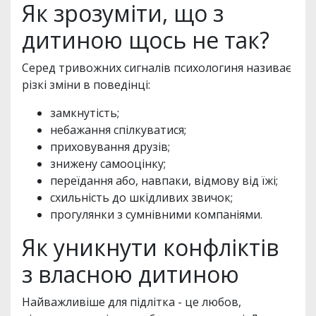
Як зрозуміти, що з
дитиною щось не так?
Серед тривожних сигналів психологиня називає
різкі зміни в поведінці:
замкнутість;
небажання спілкуватися;
приховування друзів;
знижену самооцінку;
переїдання або, навпаки, відмову від їжі;
схильність до шкідливих звичок;
прогулянки з сумнівними компаніями.
Як уникнути конфліктів
з власною дитиною
Найважливіше для підлітка - це любов,