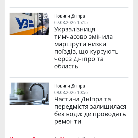
Новини Дніпра
07.08.2026 15:15
Укрзалізниця
тимчасово змінила
маршрути низки
поїздів, що курсують
через Дніпро та
область
Новини Дніпра
09.08.2026 10:56
Частина Дніпра та
передмістя залишилася
без води: де проводять
ремонти