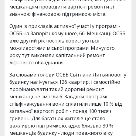
мешканцям проводити вартісні ремонти зі
значною фінансовою підтримкою міста.
Один із прикладів активної участі у програмі -
ОСББ на Запорізькому шосе, 66. Мешканці ОСББ
вже другий рік поспіль користуються
можливостями міської програми. Минулого
року тут виконали капітальний ремонт
ліфтового обладнання.
За словами голови ОСББ Світлани Литвинової, у
будинку налічується 126 квартир, і самостійно
профінансувати такий дорогий ремонт
мешканці не змогли б. Завдяки програмі
співфінансування вони сплатили лише 10 % від
загальної вартості робіт - понад 100 тисяч
гривень. Для багатьох жителів це стало
важливою підтримкою, адже близько 30 %
мешканців будинку - люди поважного віку.