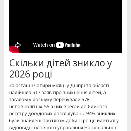
Скільки дітей зникло у
2026 році
За останні чотири місяці у Дніпрі та області
надійшло 517 заяв про зникнення дітей, а
загалом у розшуку перебували 578
неповнолітніх. 55 з них внесли до Єдиного
реєстру досудових розслідувань. 94% зниклих
були знайдені протягом доби. Про це йдеться у
відповіді Головного управління Національної