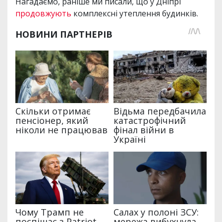
Нагадаємо, раніше ми писали, що у Дніпрі
продовжують
комплексні утеплення будинків.