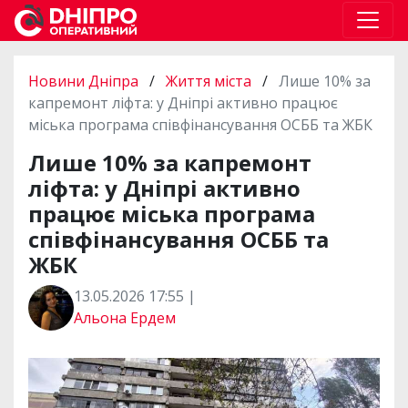
Новини Дніпра
/
Життя міста
/
Лише 10% за
капремонт ліфта: у Дніпрі активно працює
міська програма співфінансування ОСББ та ЖБК
Лише 10% за капремонт
ліфта: у Дніпрі активно
працює міська програма
співфінансування ОСББ та
ЖБК
13.05.2026 17:55 |
Альона Ердем