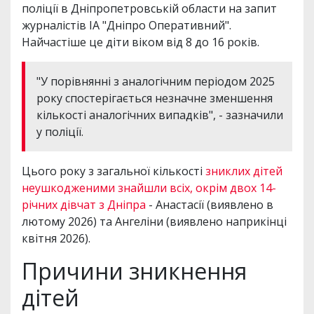
поліції в Дніпропетровській области на запит
журналістів ІА "Дніпро Оперативний".
Найчастіше це діти віком від 8 до 16 років.
"У порівнянні з аналогічним періодом 2025
року спостерігається незначне зменшення
кількості аналогічних випадків", - зазначили
у поліції.
Цього року з загальної кількості
зниклих дітей
неушкодженими знайшли всіх, окрім двох 14-
річних дівчат з Дніпра
- Анастасії (виявлено в
лютому 2026) та Ангеліни (виявлено наприкінці
квітня 2026).
Причини зникнення
дітей