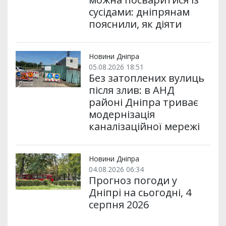
сусідами: дніпрянам
пояснили, як діяти
Новини Дніпра
05.08.2026 18:51
Без затоплених вулиць
після злив: в АНД
районі Дніпра триває
модернізація
каналізаційної мережі
Новини Дніпра
04.08.2026 06:34
Прогноз погоди у
Дніпрі на сьогодні, 4
серпня 2026