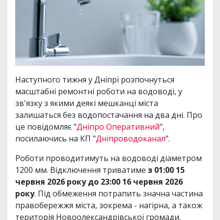
Наступного тижня у Дніпрі розпочнуться
масштабні ремонтні роботи на водоводі, у
зв'язку з якими деякі мешканці міста
залишаться без водопостачання на два дні. Про
це повідомляє "
Дніпро Оперативний
",
посилаючись на КП "
Дніпроводоканал
".
Роботи проводитимуть на водоводі діаметром
1200 мм. Відключення триватиме
з 01:00 15
червня 2026 року до 23:00 16 червня 2026
року
. Під обмеження потрапить значна частина
правобережжя міста, зокрема - нагірна, а також
територія Новоолександрівської громади.