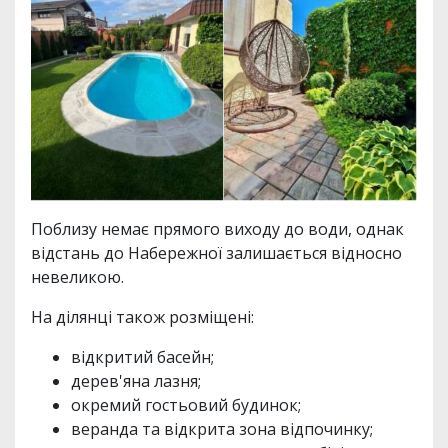
Поблизу немає прямого виходу до води, однак
відстань до Набережної залишається відносно
невеликою.
На ділянці також розміщені:
відкритий басейн;
дерев'яна лазня;
окремий гостьовий будинок;
веранда та відкрита зона відпочинку;