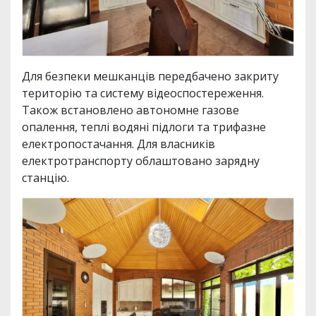
Для безпеки мешканців передбачено закриту
територію та систему відеоспостереження.
Також встановлено автономне газове
опалення, теплі водяні підлоги та трифазне
електропостачання. Для власників
електротранспорту облаштовано зарядну
станцію.