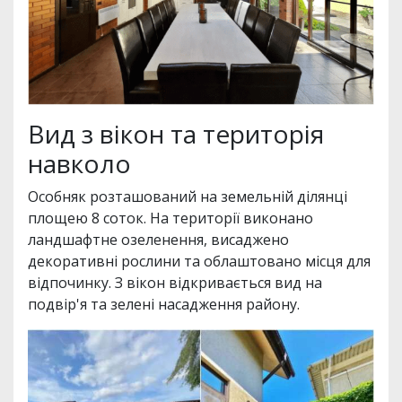
Вид з вікон та територія
навколо
Особняк розташований на земельній ділянці
площею 8 соток. На території виконано
ландшафтне озеленення, висаджено
декоративні рослини та облаштовано місця для
відпочинку. З вікон відкривається вид на
подвір'я та зелені насадження району.