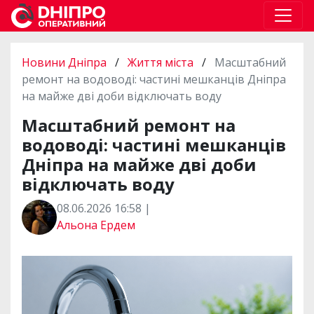
Новини Дніпра
/
Життя міста
/
Масштабний
ремонт на водоводі: частині мешканців Дніпра
на майже дві доби відключать воду
Масштабний ремонт на
водоводі: частині мешканців
Дніпра на майже дві доби
відключать воду
08.06.2026 16:58 |
Альона Ердем