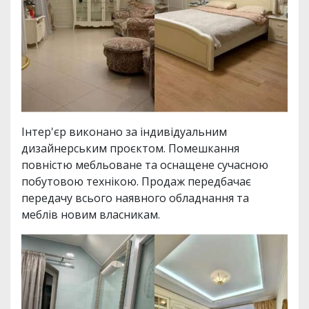
Інтер'єр виконано за індивідуальним
дизайнерським проєктом. Помешкання
повністю мебльоване та оснащене сучасною
побутовою технікою. Продаж передбачає
передачу всього наявного обладнання та
меблів новим власникам.