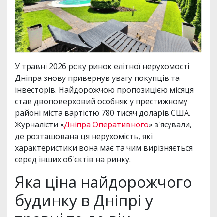
У травні 2026 року ринок елітної нерухомості
Дніпра знову привернув увагу покупців та
інвесторів. Найдорожчою пропозицією місяця
став двоповерховий особняк у престижному
районі міста вартістю 780 тисяч доларів США.
Журналісти «
Дніпра Оперативного
» з'ясували,
де розташована ця нерухомість, які
характеристики вона має та чим вирізняється
серед інших об'єктів на ринку.
Яка ціна найдорожчого
будинку в Дніпрі у