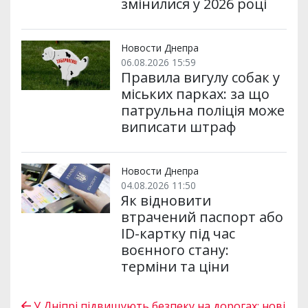
змінилися у 2026 році
Новости Днепра
06.08.2026 15:59
Правила вигулу собак у
міських парках: за що
патрульна поліція може
виписати штраф
Новости Днепра
04.08.2026 11:50
Як відновити
втрачений паспорт або
ID-картку під час
воєнного стану:
терміни та ціни
У Дніпрі підвищують безпеку на дорогах: нові