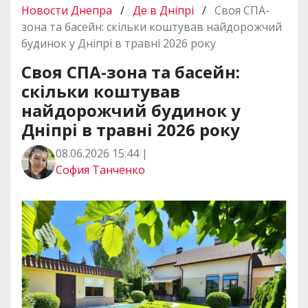
Новости Днепра
/
Де в Дніпрі
/
Своя СПА-
зона та басейн: скільки коштував найдорожчий
будинок у Дніпрі в травні 2026 року
Своя СПА-зона та басейн:
скільки коштував
найдорожчий будинок у
Дніпрі в травні 2026 року
08.06.2026 15:44 |
София Танченко