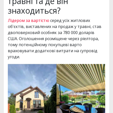
травні та де він
знаходиться?
Лідером за вартістю
серед усіх житлових
об'єктів, виставлених на продаж у травні, став
двоповерховий особняк за 780 000 доларів
США. Оголошення розміщене через ріелтора,
тому потенційному покупцеві варто
враховувати додаткові витрати на супровід
угоди.