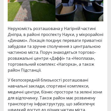
Нерухомість розташована у Нагірній частині
Дніпра, в районі проспекту Науки, у мікрорайоні
«Динамо». Локація поєднує переваги приватної
забудови та зручне сполучення з центральною
частиною міста. Поруч знаходяться торгово-
розважальні центри «Даффі» та «Неоплаза»,
торговельний комплекс «Нагорка», а також
район Підстанції.
У безпосередній близькості розташовані
навчальні заклади, спортивні комплекси,
медичні центри, бізнес-простори та зелені зони
для відпочинку. Також район має розвинену
транспортну інфраструктуру, що забезпечує
швидкий доступ до різних частин міста.