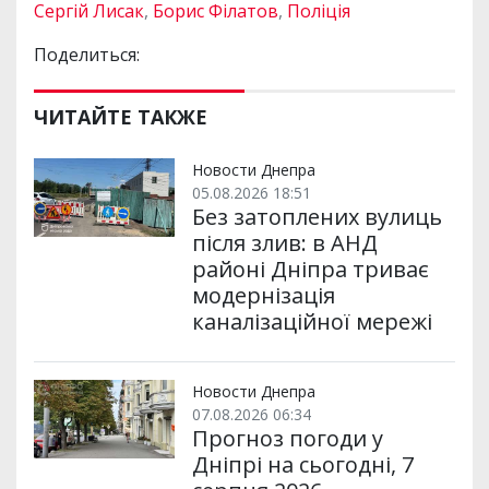
Сергій Лисак
,
Борис Філатов
,
Поліція
Поделиться:
ЧИТАЙТЕ ТАКЖЕ
Новости Днепра
05.08.2026 18:51
Без затоплених вулиць
після злив: в АНД
районі Дніпра триває
модернізація
каналізаційної мережі
Новости Днепра
07.08.2026 06:34
Прогноз погоди у
Дніпрі на сьогодні, 7