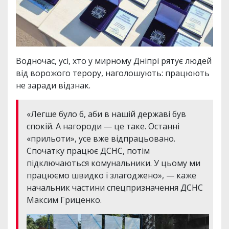
Водночас, усі, хто у мирному Дніпрі рятує людей
від ворожого терору, наголошують: працюють
не заради відзнак.
«Легше було б, аби в нашій державі був
спокій. А нагороди — це таке. Останні
«прильоти», усе вже відпрацьовано.
Спочатку працює ДСНС, потім
підключаються комунальники. У цьому ми
працюємо швидко і злагоджено», — каже
начальник частини спецпризначення ДСНС
Максим Гриценко.