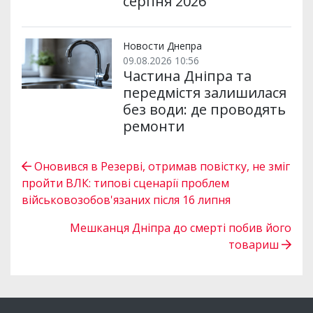
серпня 2026
Новости Днепра
09.08.2026 10:56
Частина Дніпра та
передмістя залишилася
без води: де проводять
ремонти
Оновився в Резерві, отримав повістку, не зміг
пройти ВЛК: типові сценарії проблем
військовозобов'язаних після 16 липня
Мешканця Дніпра до смерті побив його
товариш