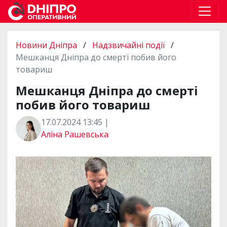
Новини Дніпра
/
Надзвичайні події
/
Мешканця Дніпра до смерті побив його
товариш
Мешканця Дніпра до смерті
побив його товариш
17.07.2024 13:45 |
Аліна Рашевська