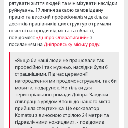
рятувати життя людей та мінімізувати наслідки
руйнувань. 17 липня за свою самовіддану
працю та високий професіоналізм декілька
десятків працівників цих структур отримали
почесні нагороди від міста та області,
повідомляє
«Дніпро Оперативний»
з
посиланням на
Дніпровську міську раду
.
«Якщо би наші люди не працювали так
професійно і так мужньо, наслідки були б
страшнішими. Під час церемонії
нагородження ми продемонстрували, так би
мовити, подарунок. Не тільки для
територіальної громади Дніпра. Завдяки
співпраці з урядом Японії до нашого міста
прийшла спецтехніка. Це екскаватор
Komatsu з виносною стрілою 24 метри та
гідравлічними ножицями», - повідомив