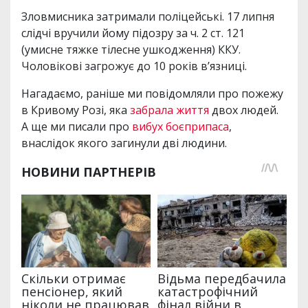
Зловмисника затримали поліцейські. 17 липня
слідчі вручили йому підозру за ч. 2 ст. 121
(умисне тяжке тілесне ушкодження) ККУ.
Чоловікові загрожує до 10 років в’язниці.
Нагадаємо, раніше ми повідомляли про пожежу
в Кривому Розі, яка
забрала життя
двох людей.
А ще ми писали про
вибух боєприпаса
,
внаслідок якого загинули дві людини.