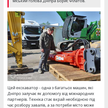
міський голова Дніпра Борис Філатов.
Цей екскаватор - одна з багатьох машин, які
Дніпро залучає як допомогу від міжнародних
партнерів. Техніка стає вкрай необхідною під
час розбору завалів, а за потреби місто може