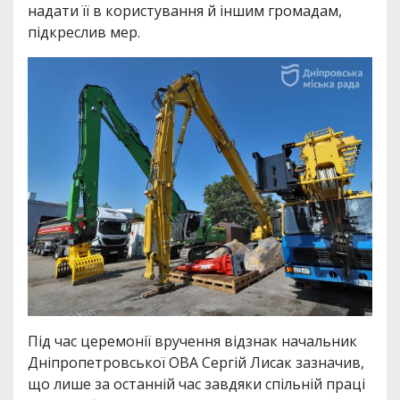
надати її в користування й іншим громадам,
підкреслив мер.
Під час церемонії вручення відзнак начальник
Дніпропетровської ОВА Сергій Лисак зазначив,
що лише за останній час завдяки спільній праці