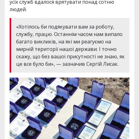
усіх служб вдалося врятувати понад сотню
людей.
«Хотілось би подякувати вам за роботу,
службу, працю. Останнім часом нам випало
багато викликів, на які ми реагуємо на
мирній території нашої держави. І точно
скажу, що без вашої присутності не знаю, як
це все було би», — зазначив Сергій Лисак.