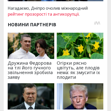
Нагадаємо, Дніпро очолив міжнародний
рейтинг прозорості та антикорупції
.