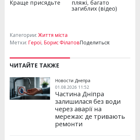
Категории:
Життя міста
Метки:
Герої
,
Борис Філатов
Поделиться:
ЧИТАЙТЕ ТАКЖЕ
Новости Днепра
01.08.2026 11:52
Частина Дніпра
залишилася без води
через аварії на
мережах: де тривають
ремонти