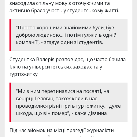
знаходила спільну мову з оточуючими та
активно брала участь у студентському житті.
“Просто хорошими знайомими були, був
доброю людиною… і потім гуляли в одній
компанії”, - згадує один зі студентів.
Студентка Валерія розповідає, що часто бачила
Іллю на університетських заходах та у
гуртожитку.
“Ми з ним перетиналися на посвяті, на
вечірці Геловін, також коли в нас
проводилися різні ігри в гуртожитку… дуже
шкода, що він помер”, - каже дівчина.
Під час зйомок на місці трагедії журналісти