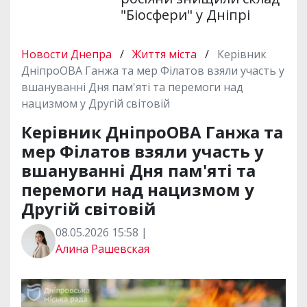
"Біосфери" у Дніпрі
Новости Днепра
/
Життя міста
/
Керівник
ДніпроОВА Ганжа та мер Філатов взяли участь у
вшануванні Дня пам'яті та перемоги над
нацизмом у Другій світовій
Керівник ДніпроОВА Ганжа та
мер Філатов взяли участь у
вшануванні Дня пам'яті та
перемоги над нацизмом у
Другій світовій
08.05.2026 15:58 |
Алина Рашевская