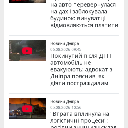
на авто перевернулася
на дах і заблокувала
будинок: винуватці
відмовляються платити
Новини Дніпра
06.08.2026 09:45
Покинутий після ДТП
автомобіль не
евакуюють: адвокат з
Дніпра пояснив, як
діяти постраждалим
Новини Дніпра
05.08.2026 10:56
"Втрата вплинула на
логістичні процеси":
росіяни знищили склад