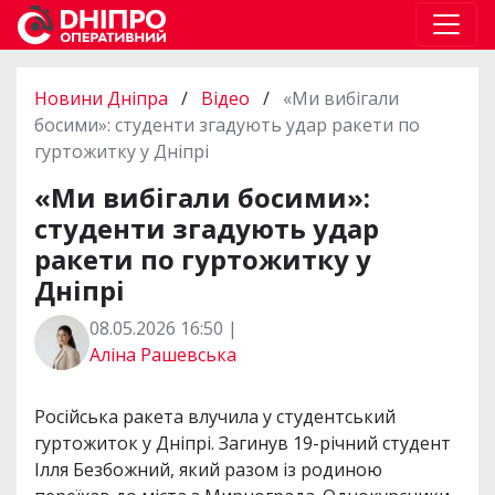
Новини Дніпра
/
Відео
/
«Ми вибігали
босими»: студенти згадують удар ракети по
гуртожитку у Дніпрі
«Ми вибігали босими»:
студенти згадують удар
ракети по гуртожитку у
Дніпрі
08.05.2026 16:50 |
Аліна Рашевська
Російська ракета влучила у студентський
гуртожиток у Дніпрі. Загинув 19-річний студент
Ілля Безбожний, який разом із родиною