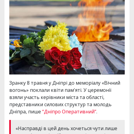
Зранку 8 травня у Дніпрі до меморіалу «Вічний
вогонь» поклали квіти пам'яті. У церемонії
взяли участь керівники міста та області,
представники силових структур та молодь
Дніпра, пише
“Дніпро Оперативний”
.
«Насправді в цей день хочеться чути лише