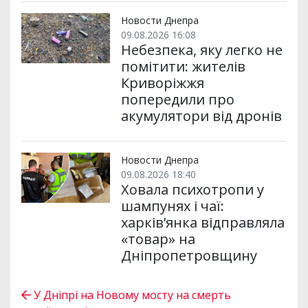
Новости Днепра
09.08.2026 16:08
Небезпека, яку легко не
помітити: жителів
Криворіжжя
попередили про
акумулятори від дронів
Новости Днепра
09.08.2026 18:40
Ховала психотропи у
шампунях і чаї:
харків’янка відправляла
«товар» на
Дніпропетровщину
У Дніпрі на Новому мосту на смерть