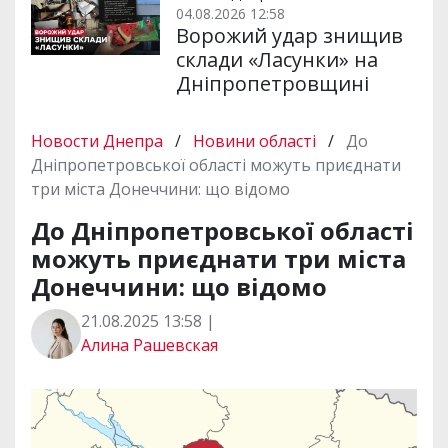
04.08.2026 12:58
Ворожий удар знищив
склади «Ласунки» на
Дніпропетровщині
Новости Днепра
/
Новини області
/
До
Дніпропетровської області можуть приєднати
три міста Донеччини: що відомо
До Дніпропетровської області
можуть приєднати три міста
Донеччини: що відомо
21.08.2025 13:58 |
Алина Рашевская