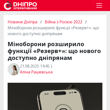
Новини Дніпра
/
Війна з Росією 2022
/
Міноборони розширило функції «Резерв+»: що
нового доступно дніпрянам
Міноборони розширило
функції «Резерв+»: що нового
доступно дніпрянам
21.08.2025 14:45 |
Аліна Рашевська