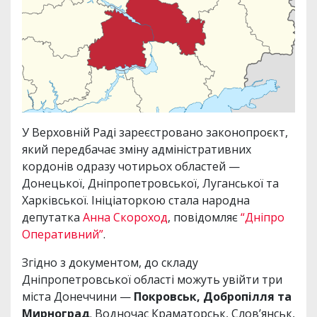
У Верховній Раді зареєстровано законопроєкт,
який передбачає зміну адміністративних
кордонів одразу чотирьох областей —
Донецької, Дніпропетровської, Луганської та
Харківської. Ініціаторкою стала народна
депутатка
Анна Скороход
, повідомляє
“Дніпро
Оперативний”
.
Згідно з документом, до складу
Дніпропетровської області можуть увійти три
міста Донеччини —
Покровськ, Добропілля та
Мирноград
. Водночас Краматорськ, Слов’янськ,