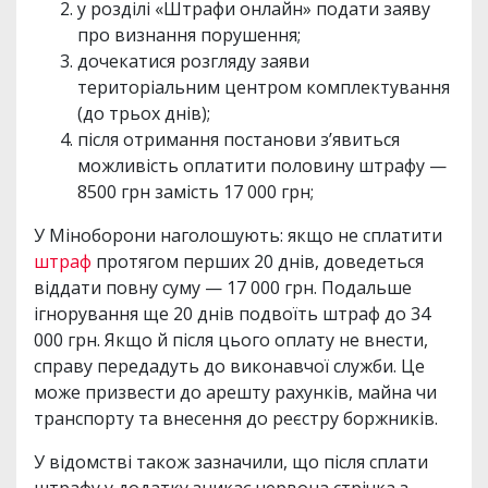
у розділі «Штрафи онлайн» подати заяву
про визнання порушення;
дочекатися розгляду заяви
територіальним центром комплектування
(до трьох днів);
після отримання постанови з’явиться
можливість оплатити половину штрафу —
8500 грн замість 17 000 грн;
У Міноборони наголошують: якщо не сплатити
штраф
протягом перших 20 днів, доведеться
віддати повну суму — 17 000 грн. Подальше
ігнорування ще 20 днів подвоїть штраф до 34
000 грн. Якщо й після цього оплату не внести,
справу передадуть до виконавчої служби. Це
може призвести до арешту рахунків, майна чи
транспорту та внесення до реєстру боржників.
У відомстві також зазначили, що після сплати
штрафу у додатку зникає червона стрічка з