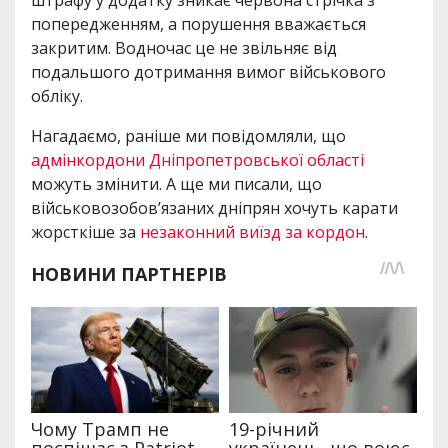
попередженням, а порушення вважається
закритим. Водночас це не звільняє від
подальшого дотримання вимог військового
обліку.
Нагадаємо, раніше ми повідомляли, що
адмінкордони Дніпропетровської області
можуть змінити. А ще ми писали, що
військовозобов’язаних дніпрян хочуть карати
жорсткіше за
незаконний виїзд за кордон
.