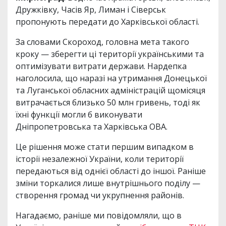
Дружківку, Часів Яр, Лиман і Сіверськ
пропонують передати до Харківської області.
За словами Скороход, головна мета такого
кроку — зберегти ці території українськими та
оптимізувати витрати держави. Нардепка
наголосила, що наразі на утримання Донецької
та Луганської обласних адміністрацій щомісяця
витрачається близько 50 млн гривень, тоді як
їхні функції могли б виконувати
Дніпропетровська та Харківська ОВА.
Це рішення може стати першим випадком в
історії незалежної України, коли території
передаються від однієї області до іншої. Раніше
зміни торкалися лише внутрішнього поділу —
створення громад чи укрупнення районів.
Нагадаємо, раніше ми повідомляли, що в