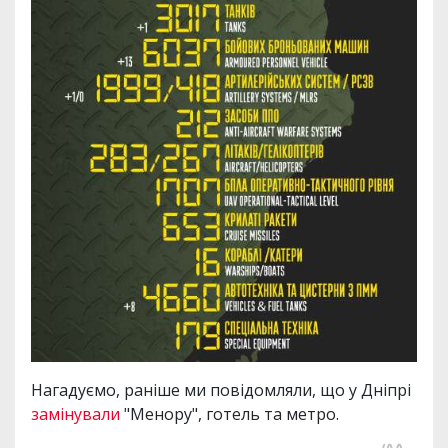
Нагадуємо, раніше ми повідомляли, що у Дніпрі
замінували
"Менору", готель та метро.