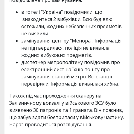
в готелі "Україна" повідомили, що
знаходиться 2 вибухівки. Всю будівлю
остежили, жодних небезпечних предметів
не виявили.
замінування центру "Менора". Інформація
не підтвердилася, поліція не виявила
жодних вибухових предметів.
диспетчер метрополітену повідомив про
електронний лист на їхню пошту про
замінування станцій метро. Всі станції
перевірили. Інформація виявилася хибна.
Також під час проходження сканеру на
Залізничному вокзалі у військового ЗСУ було
виявлено 30 патронів та 1 граната. Він пояснив,
що забув здати боєприпаси у військову частину.
Нараз проводиться розслідування.