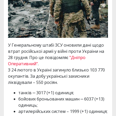
У Генеральному штабі ЗСУ оновили дані щодо
втрат російської армії у війні проти України на
28 грудня. Про це повідомляє
"Дніпро
Оперативний"
.
З 24 лютого в Україні загинуло близько 103 770
окупантів. За добу українські захисники
ліквідували – 550 росіян.
танків ‒ 3017 (+1) одиниця;
бойових броньованих машин ‒ 6037 (+13)
одиниць;
артилерійських систем – 1999 (+1) одиниця;