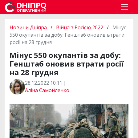
Новини Дніпра
/
Війна з Росією 2022
/
Мінус
550 окупантів за добу: Генштаб оновив втрати
росії на 28 грудня
Мінус 550 окупантів за добу:
Генштаб оновив втрати росії
на 28 грудня
28.12.2022 10:11 |
Аліна Самойленко