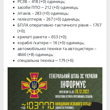
РСЗВ – 418 (+0) одиниць;
засоби ППО ‒ 212 (+0) одиниць;
літаків – 283 (+0) одиниць;
гелікоптерів – 267 (+0) одиниць;
БПЛА оперативно-тактичного рівня – 1707
(+0);
крилаті ракети ‒ 653 (+0);
кораблі /катери ‒ 16 (+0) одиниць;
автомобільної техніки та автоцистерн –
4660 (+8) одиниць;
спеціальна техніка ‒ 179 (+0).