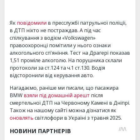
Як
повідомили
в пресслужбі патрульної поліції,
в ДТП ніхто не постраждав. А під час
спілкування з водієм «Volkswagen»
правоохоронці помітили у нього ознаки
алкогольного сп'яніння. Тест на Драгері показав
1,51 проміле алкоголю. На порушника склали
протоколи за ст.124 та ч.1 ст.130. Водія
відсторонили від керування авто.
Нагадаємо, раніше ми писали, що пасажира
BMW
взяли під домашній арешт
після
смертельної ДТП на Червоному Камені в Дніпрі.
Також на нашому сайті можна дізнатися як
оновлять
світлофори в Україні з травня 2025.