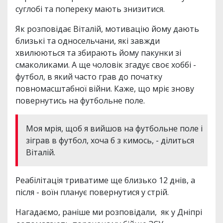
суглобі та попереку мають знизитися.
Як розповідає Віталій, мотивацію йому дають
близькі та односельчани, які завжди
хвилюються та збирають йому пакунки зі
смаколиками. А ще чоловік згадує своє хоббі -
футбол, в який часто грав до початку
повномасштабної війни. Каже, що мріє знову
повернутись на футбольне поле.
Моя мрія, щоб я вийшов на футбольне поле і
зіграв в футбол, хоча б з кимось, - ділиться
Віталій.
Реабілітація триватиме ще близько 12 днів, а
після - воїн планує повернутися у стрій.
Нагадаємо, раніше ми розповідали, як у Дніпрі