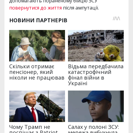
допомагають пораненому бійцю ЗСУ
повернутися до життя
після ампутації.