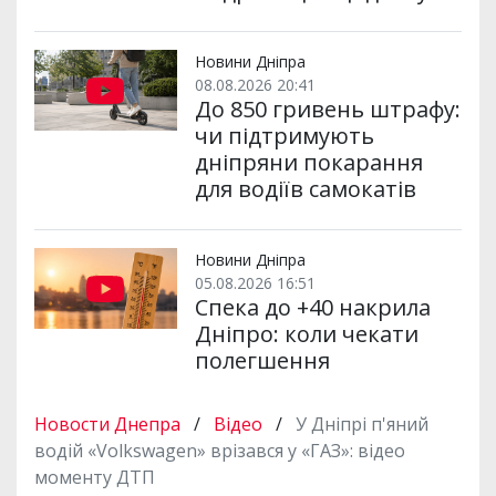
Новини Дніпра
08.08.2026 20:41
До 850 гривень штрафу:
чи підтримують
дніпряни покарання
для водіїв самокатів
Новини Дніпра
05.08.2026 16:51
Спека до +40 накрила
Дніпро: коли чекати
полегшення
Новости Днепра
/
Відео
/
У Дніпрі п'яний
водій «Volkswagen» врізався у «ГАЗ»: відео
моменту ДТП