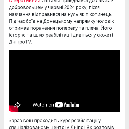
Оперативний
". Віталій приєднався до лав ЗСУ
добровольцем у червні 2024 року, після
навчання відправився на нуль як піхотинець.
Під час боїв на Донецькому напрямку чоловік
отримав поранення попереку та плеча. Його
історію та шлях реабілітації дивіться у сюжеті
ДніпроTV.
Зараз воїн проходить курс реабілітації у
спеціалізованому центрі у Дніпрі. Як розповів