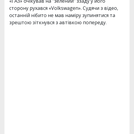
«ГАЗ» очікував на "зелений" ззаду у його
сторону рухався «Volkswagen». Судячи з відео,
останній нібито не мав наміру зупинятися та
зрештою зіткнувся з автівкою попереду.