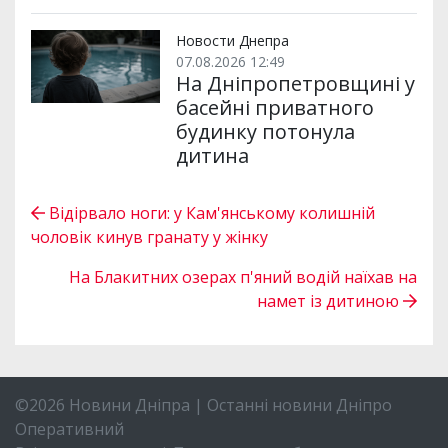
Новости Днепра
07.08.2026 12:49
На Дніпропетровщині у
басейні приватного
будинку потонула
дитина
Відірвало ноги: у Кам'янському колишній
чоловік кинув гранату у жінку
На Блакитних озерах п'яний водій наїхав на
намет із дитиною
©2026 Новини Дніпра | Останні новини Дніпро
Оперативний