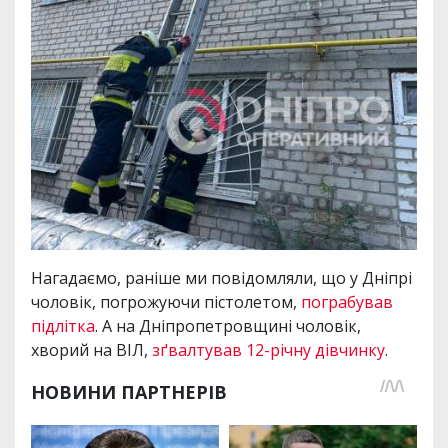
Нагадаємо, раніше ми повідомляли, що у Дніпрі
чоловік, погрожуючи пістолетом,
пограбував
підлітка
. А на Дніпропетровщині чоловік,
хворий на ВІЛ,
зґвалтував 12-річну дівчинку
.