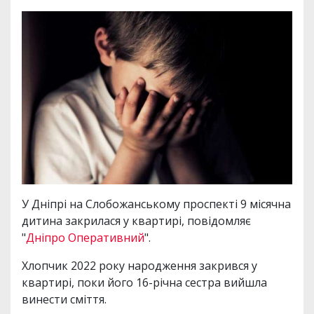
У Дніпрі на Слобожанському проспекті 9 місячна
дитина закрилася у квартирі, повідомляє
"
Дніпро Оперативний
".
Хлопчик 2022 року народження закрився у
квартирі, поки його 16-річна сестра вийшла
винести сміття.