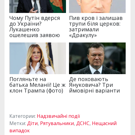
Категории:
Надзвичайні події
Метки:
Діти
,
Рятувальники
,
ДСНС
,
Нещасний
випадок