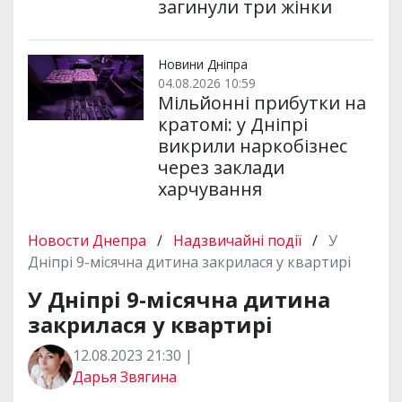
загинули три жінки
Новини Дніпра
04.08.2026 10:59
Мільйонні прибутки на
кратомі: у Дніпрі
викрили наркобізнес
через заклади
харчування
Новости Днепра
/
Надзвичайні події
/
У
Дніпрі 9-місячна дитина закрилася у квартирі
У Дніпрі 9-місячна дитина
закрилася у квартирі
12.08.2023 21:30 |
Дарья Звягина