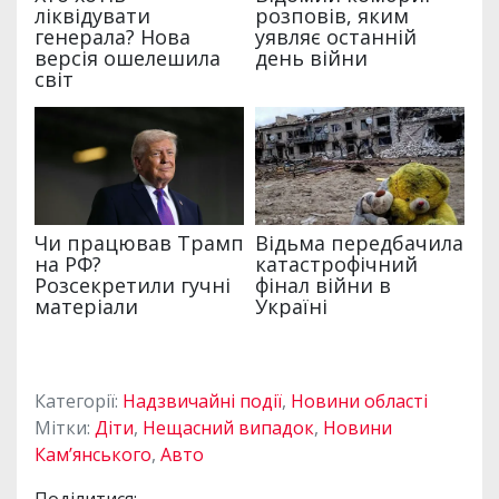
Категорії:
Надзвичайні події
,
Новини області
Мітки:
Діти
,
Нещасний випадок
,
Новини
Кам’янського
,
Авто