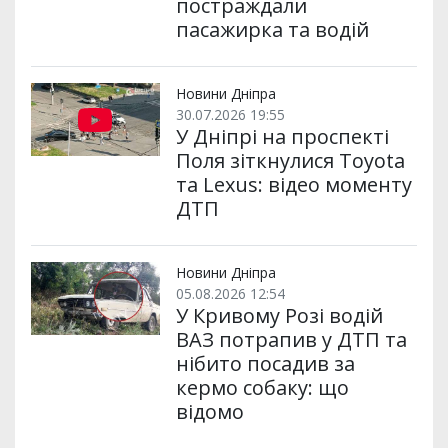
постраждали
пасажирка та водій
Новини Дніпра
30.07.2026 19:55
У Дніпрі на проспекті
Поля зіткнулися Toyota
та Lexus: відео моменту
ДТП
Новини Дніпра
05.08.2026 12:54
У Кривому Розі водій
ВАЗ потрапив у ДТП та
нібито посадив за
кермо собаку: що
відомо