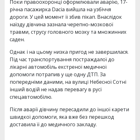
Поки правоохоронці оформлювали аварію, 17-
річна пасажирка Dacia вийшла на узбіччя
дороги. У цей момент її збив пікап. Внаслідок
наїзду дівчина зазнала черепно-мозкової
травми, струсу головного мозку та множинних
саден.
Однак і на цьому низка пригод не завершилася.
Під час транспортування постраждалої до
лікарні автомобіль екстреної медичної
допомоги потрапив у ще одну ДТП. За
попередніми даними, на вулиці Небесної Сотні
інший водій не надав перевагу в русі
спецавтомобілю.
Після аварії дівчину пересадили до іншої карети
швидкої допомоги, яка вже без перешкод
доставила її до медичного закладу.