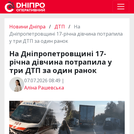
Новини Дніпра
/
ДТП
/
На
Дніпропетровщині 17-річна дівчина потрапила
у три ДТП за один ранок
На Дніпропетровщині 17-
річна дівчина потрапила у
три ДТП за один ранок
07.07.2026 08:49 |
Аліна Рашевська