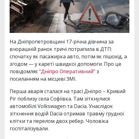
На Дніпропетровщині 17-річна дівчина за
вчорашній ранок тричі потрапила в ДТП:
спочатку як пасажирка авто, потім як пішохід, а
згодом — у кареті швидкої допомоги. Про це
повідомляє
“Дніпро Оперативний”
з
посиланням на місцеві ЗМІ.
Перша аварія сталася на трасі Дніпро – Кривий
Ріг поблизу села Софіївка. Там зіткнулися
автомобілі Volkswagen та Dacia. Унаслідок
зіткнення водій Dacia отримав травму грудної
клітки та перелом двох ребер. Чоловіка
госпіталізували.