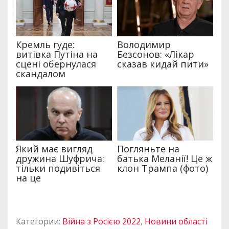
Категории:
Війна з Росією 2022
,
Новини області