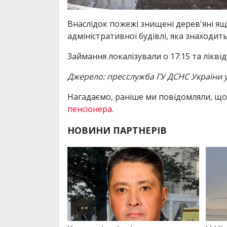
Внаслідок пожежі знищені дерев'яні ящ
адміністративної будівлі, яка знаходит
Займання локалізували о 17:15 та лікві
Джерело: пресслужба ГУ ДСНС України у
Нагадаємо, раніше ми повідомляли, що
пенсіонера
.