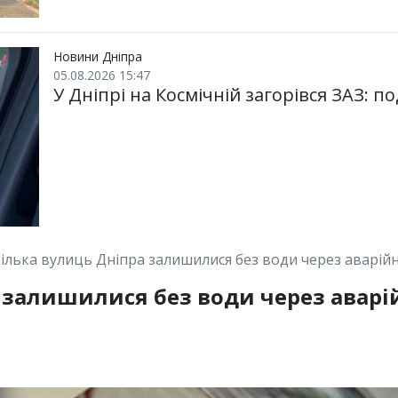
Новини Дніпра
05.08.2026 15:47
У Дніпрі на Космічній загорівся ЗАЗ: по
ілька вулиць Дніпра залишилися без води через аварійн
 залишилися без води через аварій