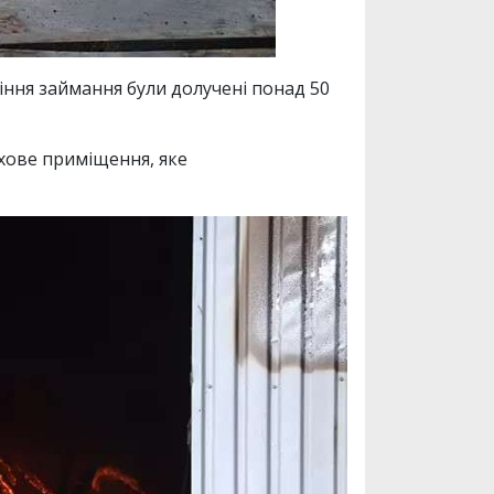
сіння займання були долучені понад 50
хове приміщення, яке