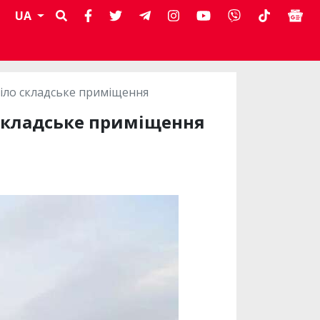
UA
ріло складське приміщення
 складське приміщення