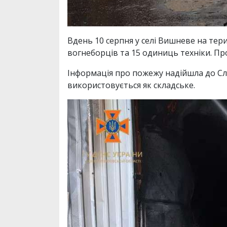
Вдень 10 серпня у селі Вишневе на тер
вогнеборців та 15 одиниць техніки. Пр
Інформація про пожежу надійшла до Сл
використовується як складське.