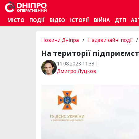
МІСТО
ПОДІЇ
ВІДЕО
ІСТОРІЇ
ВІЙНА
ДТП
АВ
Новини Дніпра
/
Надзвичайні події
/
На території підприємс
11.08.2023 11:33 |
Дмитро Луцков