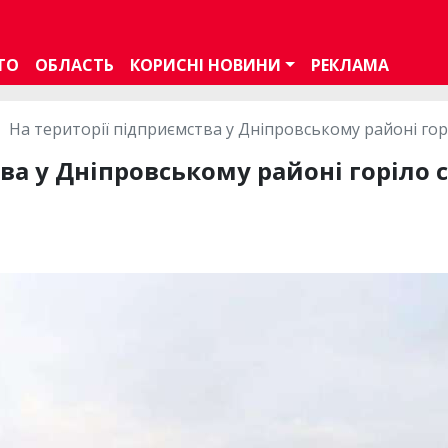
ТО
ОБЛАСТЬ
КОРИСНІ НОВИНИ
РЕКЛАМА
На території підприємства у Дніпровському районі го
тва у Дніпровському районі горіло