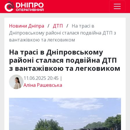
Новини Дніпра
/
ДТП
/
На трасі в
Дніпровському районі сталася подвійна ДТП з
вантажівкою та легковиком
На трасі в Дніпровському
районі сталася подвійна ДТП
з вантажівкою та легковиком
11.06.2025 20:45 |
Аліна Рашевська