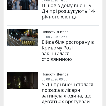
04.08.2026 14:50
Пішов з дому вночі: у
Дніпрі розшукують 14-
річного хлопця
Новости Днепра
08.08.2026 12:54
Бійка біля ресторану в
Кривому Розі
закінчилася
стріляниною
Новости Днепра
03.08.2026 09:53
У Дніпрі вночі сталася
пожежа в лікарні:
загинула людина, ще
дев’ятьох врятували