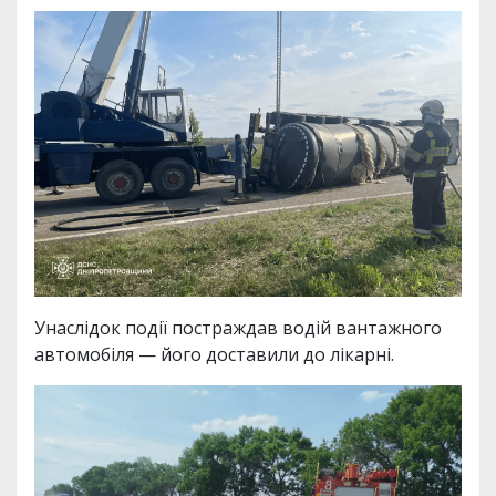
Унаслідок події постраждав водій вантажного
автомобіля — його доставили до лікарні.