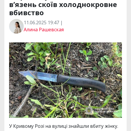
в’язень скоїв холоднокровне
вбивство
11.06.2025 19:47 |
Алина Рашевская
У Кривому Розі на вулиці знайшли вбиту жінку.