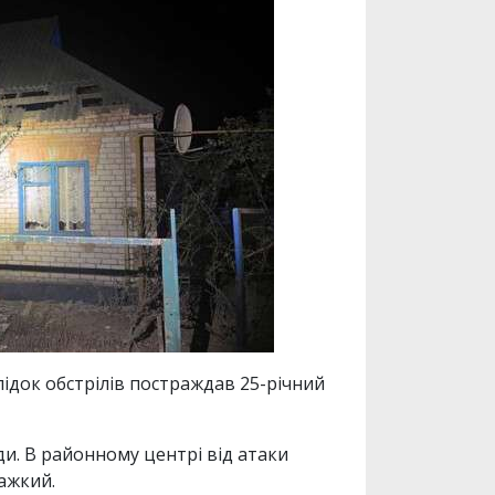
лідок обстрілів постраждав 25-річний
и. В районному центрі від атаки
ажкий.