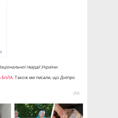
ціональної гвардії України.
а БпЛА.
Також ми писали, що Дніпро