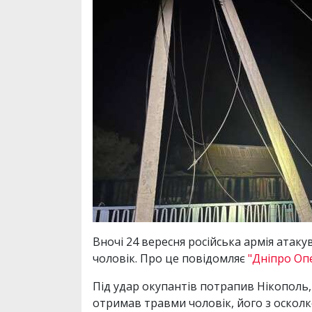
Вночі 24 вересня російська армія атаку
чоловік. Про це повідомляє
"Дніпро Оп
Під удар окупантів потрапив Нікополь
отримав травми чоловік, його з осколк