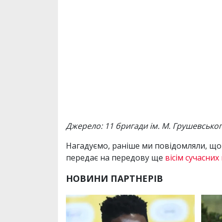
Джерело: 11 бригади ім. М. Грушевсько
Нагадуємо, раніше ми повідомляли, що
передає на передову ще
вісім сучасних