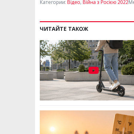
Категории:
Відео
,
Війна з Росією 2022
М
ЧИТАЙТЕ ТАКОЖ