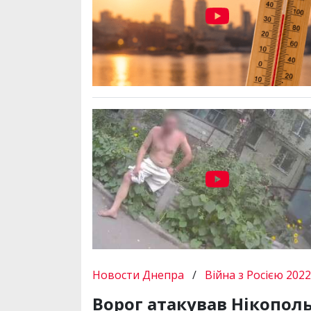
Новости Днепра
/
Війна з Росією 2022
Ворог атакував Нікополь