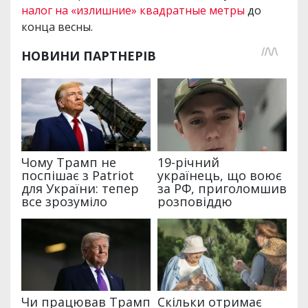
налог на «излишние» квадратные метры
до
конца весны.