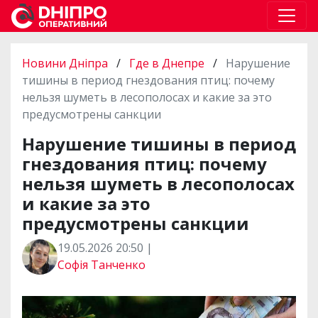
Новини Дніпра
/
Где в Днепре
/
Нарушение
тишины в период гнездования птиц: почему
нельзя шуметь в лесополосах и какие за это
предусмотрены санкции
Нарушение тишины в период
гнездования птиц: почему
нельзя шуметь в лесополосах
и какие за это
предусмотрены санкции
19.05.2026 20:50 |
Софія Танченко