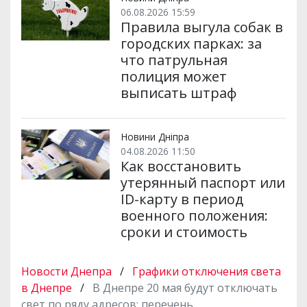
06.08.2026 15:59
Правила выгула собак в
городских парках: за
что патрульная
полиция может
выписать штраф
Новини Дніпра
04.08.2026 11:50
Как восстановить
утерянный паспорт или
ID-карту в период
военного положения:
сроки и стоимость
Новости Днепра
/
Графики отключения света
в Днепре
/
В Днепре 20 мая будут отключать
свет по ряду адресов: перечень