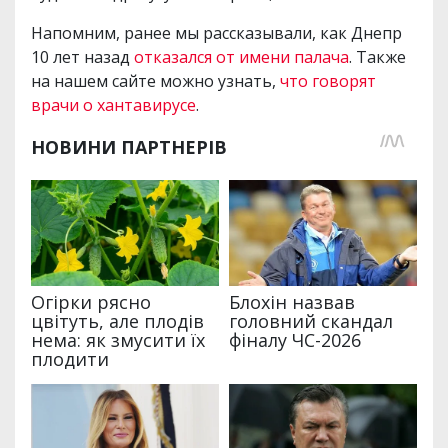
Напомним, ранее мы рассказывали, как Днепр
10 лет назад
отказался от имени палача
. Также
на нашем сайте можно узнать,
что говорят
врачи о хантавирусе
.