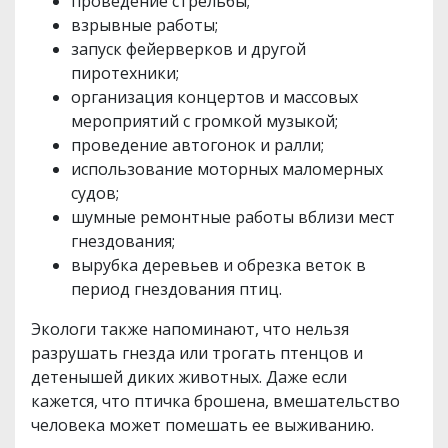
проведение стрельбы;
взрывные работы;
запуск фейерверков и другой
пиротехники;
организация концертов и массовых
мероприятий с громкой музыкой;
проведение автогонок и ралли;
использование моторных маломерных
судов;
шумные ремонтные работы вблизи мест
гнездования;
вырубка деревьев и обрезка веток в
период гнездования птиц.
Экологи также напоминают, что нельзя
разрушать гнезда или трогать птенцов и
детенышей диких животных. Даже если
кажется, что птичка брошена, вмешательство
человека может помешать ее выживанию.